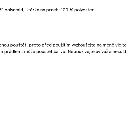
 % polyamid, Utěrka na prach: 100 % polyester
mohou pouštět, proto před použitím vyzkoušejte na méně vidit
m prádlem, může pouštět barvu. Nepoužívejte aviváž a nesušt