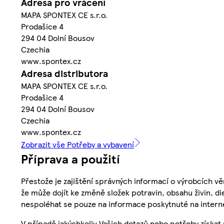
Adresa pro vrácení
MAPA SPONTEX CE s.r.o.
Prodašice 4
294 04 Dolní Bousov
Czechia
www.spontex.cz
Adresa distributora
MAPA SPONTEX CE s.r.o.
Prodašice 4
294 04 Dolní Bousov
Czechia
www.spontex.cz
Zobrazit vše Potřeby a vybavení
Příprava a použití
Přestože je zajištění správných informací o výrobcích vě
že může dojít ke změně složek potravin, obsahu živin, di
nespoléhat se pouze na informace poskytnuté na intern
V případě jakýchkoliv Vašich dotazů nebo potřeby získat