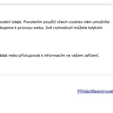
osobní údaje. Povolením použití všech cookies nám umožníte
řebujeme k provozu webu. Své rozhodnutí můžete kdykoliv
ládat nebo přistupovat k informacím ve vašem zařízení,
Přihlásit
Registrovat