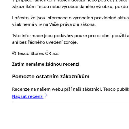
zákazníkům Tesco nebo výrobce daného výrobku, pokdu 
I přesto, že jsou informace o výrobcích pravidelně akt
však nemá vliv na Vaše práva dle zákona.
Tyto informace jsou podávány pouze pro osobní použití 
ani bez řádného uvedení zdroje.
© Tesco Stores ČR a.s.
Zatím nemáme žádnou recenzi
Pomozte ostatním zákazníkům
Recenze na našem webu píší naši zákazníci. Tesco publ
Napsat recenzi