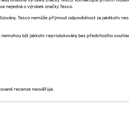
se nejedná o výrobek značky Tesco.
ualizovány, Tesco nemůže přijmout odpovědnost za jakékoliv ne
a nemohou být jakkoliv reprodukovány bez předchozího souhla
ikované recenze neověřuje.