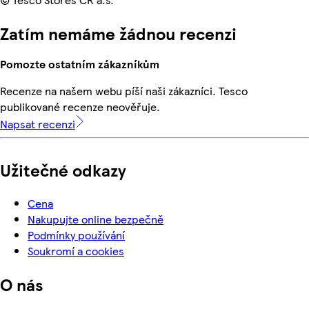
Zatím nemáme žádnou recenzi
Pomozte ostatním zákazníkům
Recenze na našem webu píší naši zákazníci. Tesco
publikované recenze neověřuje.
Napsat recenzi
Užitečné odkazy
Cena
Nakupujte online bezpečně
Podmínky používání
Soukromí a cookies
O nás