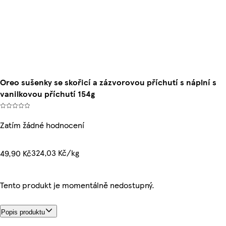
Oreo sušenky se skořicí a zázvorovou příchutí s náplní s
vanilkovou příchutí 154g
Zatím žádné hodnocení
324,03 Kč/kg
49,90 Kč
Tento produkt je momentálně nedostupný.
Popis produktu