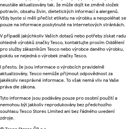
neustále aktualizovány tak, že může dojít ke změně složek
potravin, obsahu živin, dietetických informací a alergenů.
Vždy byste si měli přečíst etiketu na výrobku a nespoléhat se
pouze na informace poskytnuté na internetových stránkách.
V případě jakýchkoliv Vašich dotazů nebo potřeby získat radu
ohledně výrobků značky Tesco, kontaktujte prosím Oddělení
pro služby zákazníkům Tesco nebo výrobce daného výrobku,
pokdu se nejedná o výrobek značky Tesco.
I přesto, že jsou informace o výrobcích pravidelně
aktualizovány, Tesco nemůže přijmout odpovědnost za
jakékoliv nesprávné informace. To však nemá vliv na Vaše
práva dle zákona.
Tyto informace jsou podávány pouze pro osobní použití a
nemohou být jakkoliv reprodukovány bez předchozího
souhlasu Tesco Stores Limited ani bez řádného uvedení
zdroje.
© Tesco Stores ČR a.s.