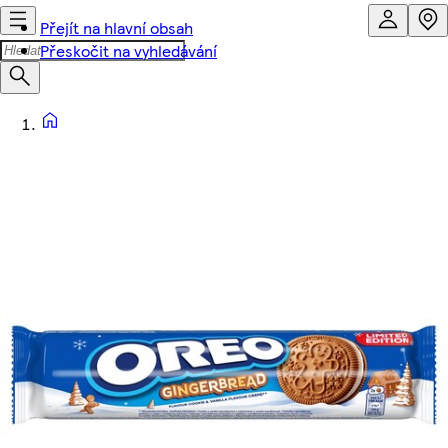
Přejít na hlavní obsah
Přeskočit na vyhledávání