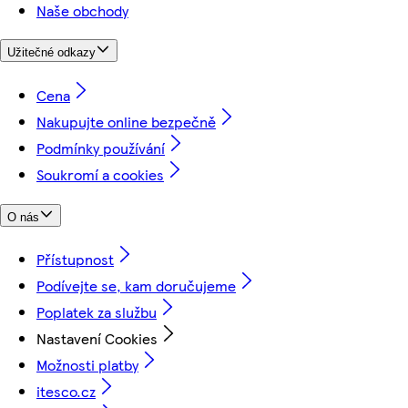
Naše obchody
Užitečné odkazy
Cena
Nakupujte online bezpečně
Podmínky používání
Soukromí a cookies
O nás
Přístupnost
Podívejte se, kam doručujeme
Poplatek za službu
Nastavení Cookies
Možnosti platby
itesco.cz