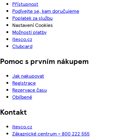
Přístupnost
Podívejte se, kam doručujeme
Poplatek za službu
Nastavení Cookies
Možnosti platby
itesco.cz
Clubcard
Pomoc s prvním nákupem
Jak nakupovat
Registrace
Rezervace času
Oblíbené
Kontakt
itesco.cz
Zákaznické centrum - 800 222 555