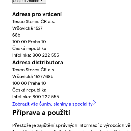
Údaje o značce
Adresa pro vrácení
Tesco Stores ČR a.s.
Vršovická 1527
68b
100 00 Praha 10
Česká republika
Infolinka: 800 222 555
Adresa distributora
Tesco Stores ČR a.s.
Vršovická 1527/68b
100 00 Praha 10
Česká republika
Infolinka: 800 222 555
Zobrazit vše Šunky, slaniny a speciality
Příprava a použití
Přestože je zajištění správných informací o výrobcích vě