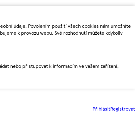
osobní údaje. Povolením použití všech cookies nám umožníte
řebujeme k provozu webu. Své rozhodnutí můžete kdykoliv
ládat nebo přistupovat k informacím ve vašem zařízení,
Přihlásit
Registrovat