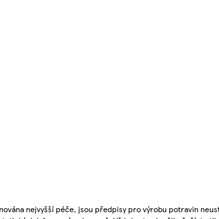
nována nejvyšší péče, jsou předpisy pro výrobu potravin neust