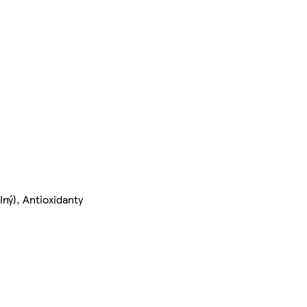
lný), Antioxidanty