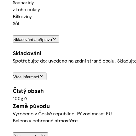
Sacharidy
z toho cukry
Bílkoviny
Sůl
Skladování a příprava
Skladování
Spotřebujte do: uvedeno na zadní straně obalu. Skladujte
Více informací
Čistý obsah
100g ℮
Země původu
Vyrobeno v České republice. Původ masa: EU
Baleno v ochranné atmosféře.