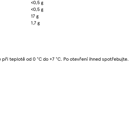
<0,5 g
<0,5 g
17 g
1,7 g
 při teplotě od 0 °C do +7 °C. Po otevření ihned spotřebujte.