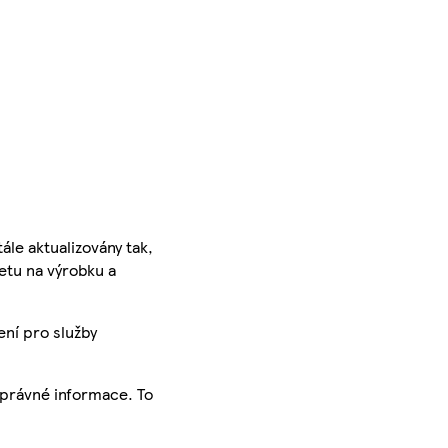
ále aktualizovány tak,
ketu na výrobku a
ení pro služby
správné informace. To