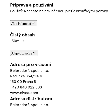
Příprava a používání
Použití: Naneste na navlhčenou pleť a krouživými pohyb
Více informací
Čistý obsah
150ml ℮
Údaje o značce
Adresa pro vrácení
Beiersdorf, spol. s r.o.
Radlická 354/107b
150 00 Praha 5
+420 840 022 333
www.nivea.com
Adresa distributora
Beiersdorf, spol. s r.o.