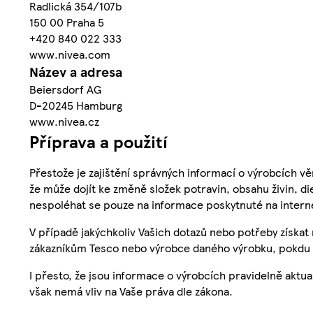
Radlická 354/107b
150 00 Praha 5
+420 840 022 333
www.nivea.com
Název a adresa
Beiersdorf AG
D-20245 Hamburg
www.nivea.cz
Příprava a použití
Přestože je zajištění správných informací o výrobcích vě
že může dojít ke změně složek potravin, obsahu živin, di
nespoléhat se pouze na informace poskytnuté na intern
V případě jakýchkoliv Vašich dotazů nebo potřeby získat
zákazníkům Tesco nebo výrobce daného výrobku, pokdu 
I přesto, že jsou informace o výrobcích pravidelně akt
však nemá vliv na Vaše práva dle zákona.