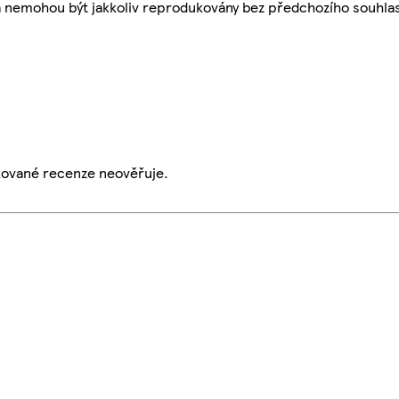
a nemohou být jakkoliv reprodukovány bez předchozího souhla
ikované recenze neověřuje.