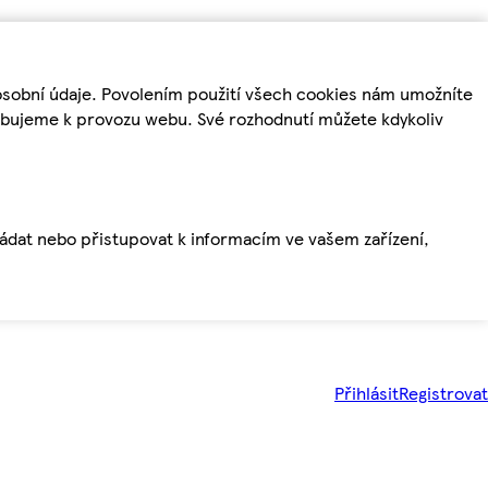
osobní údaje. Povolením použití všech cookies nám umožníte
řebujeme k provozu webu. Své rozhodnutí můžete kdykoliv
ládat nebo přistupovat k informacím ve vašem zařízení,
Přihlásit
Registrovat