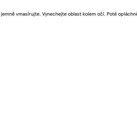
y jemně vmasírujte. Vynechejte oblast kolem očí. Poté opláchn