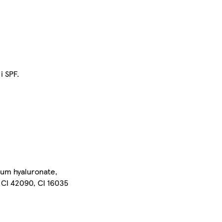
i SPF.
ium hyaluronate,
 CI 42090, CI 16035