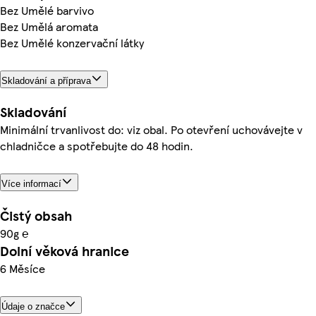
Bez Umělé barvivo
Bez Umělá aromata
Bez Umělé konzervační látky
Skladování a příprava
Skladování
Minimální trvanlivost do: viz obal. Po otevření uchovávejte v
chladničce a spotřebujte do 48 hodin.
Více informací
Čistý obsah
90g ℮
Dolní věková hranice
6 Měsíce
Údaje o značce