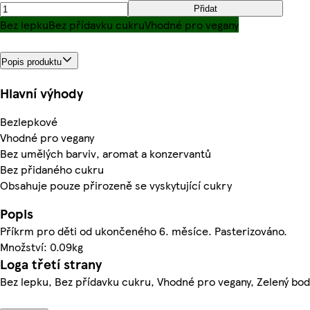
Přidat
Bez lepku
Bez přídavku cukru
Vhodné pro vegany
Popis produktu
Hlavní výhody
Bezlepkové
Vhodné pro vegany
Bez umělých barviv, aromat a konzervantů
Bez přidaného cukru
Obsahuje pouze přirozeně se vyskytující cukry
Popis
Příkrm pro děti od ukončeného 6. měsíce. Pasterizováno.
Množství: 0.09kg
Loga třetí strany
Bez lepku, Bez přídavku cukru, Vhodné pro vegany, Zelený bod