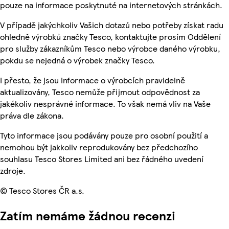
pouze na informace poskytnuté na internetových stránkách.
V případě jakýchkoliv Vašich dotazů nebo potřeby získat radu
ohledně výrobků značky Tesco, kontaktujte prosím Oddělení
pro služby zákazníkům Tesco nebo výrobce daného výrobku,
pokdu se nejedná o výrobek značky Tesco.
I přesto, že jsou informace o výrobcích pravidelně
aktualizovány, Tesco nemůže přijmout odpovědnost za
jakékoliv nesprávné informace. To však nemá vliv na Vaše
práva dle zákona.
Tyto informace jsou podávány pouze pro osobní použití a
nemohou být jakkoliv reprodukovány bez předchozího
souhlasu Tesco Stores Limited ani bez řádného uvedení
zdroje.
© Tesco Stores ČR a.s.
Zatím nemáme žádnou recenzi