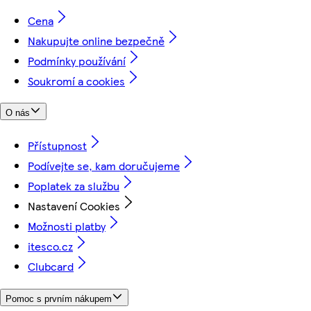
Cena
Nakupujte online bezpečně
Podmínky používání
Soukromí a cookies
O nás
Přístupnost
Podívejte se, kam doručujeme
Poplatek za službu
Nastavení Cookies
Možnosti platby
itesco.cz
Clubcard
Pomoc s prvním nákupem