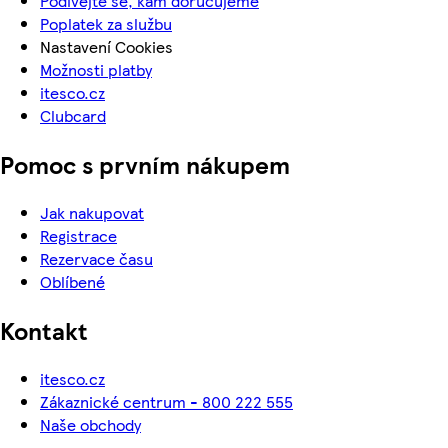
Podívejte se, kam doručujeme
Poplatek za službu
Nastavení Cookies
Možnosti platby
itesco.cz
Clubcard
Pomoc s prvním nákupem
Jak nakupovat
Registrace
Rezervace času
Oblíbené
Kontakt
itesco.cz
Zákaznické centrum - 800 222 555
Naše obchody