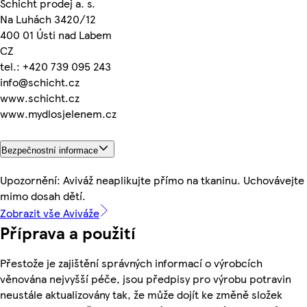
Schicht prodej a. s.
Na Luhách 3420/12
400 01 Ústi nad Labem
CZ
tel.: +420 739 095 243
info@schicht.cz
www.schicht.cz
www.mydlosjelenem.cz
Bezpečnostní informace
Upozornění: Aviváž neaplikujte přímo na tkaninu. Uchovávejte
mimo dosah dětí.
Zobrazit vše Aviváže
Příprava a použití
Přestože je zajištění správných informací o výrobcích
věnována nejvyšší péče, jsou předpisy pro výrobu potravin
neustále aktualizovány tak, že může dojít ke změně složek