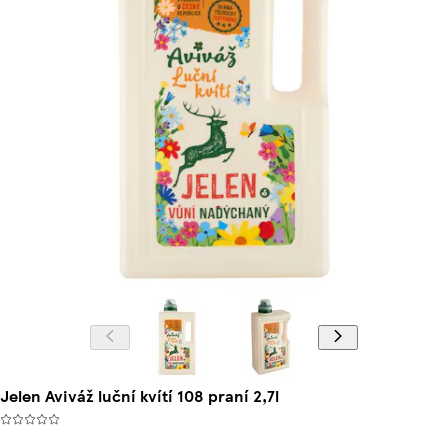
Jelen Aviváž luční kvítí 108 praní 2,7l