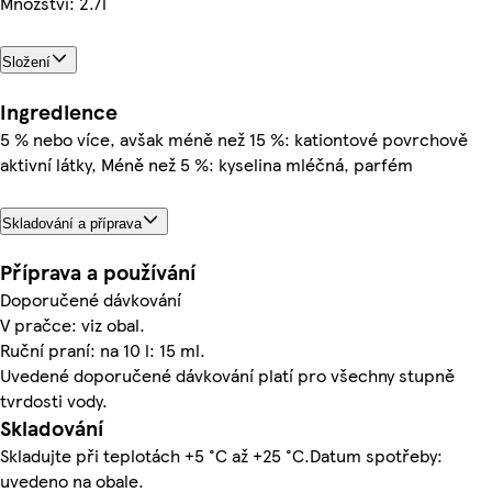
Množství: 2.7l
Složení
Ingredience
5 % nebo více, avšak méně než 15 %: kationtové povrchově
aktivní látky, Méně než 5 %: kyselina mléčná, parfém
Skladování a příprava
Příprava a používání
Doporučené dávkování
V pračce: viz obal.
Ruční praní: na 10 l: 15 ml.
Uvedené doporučené dávkování platí pro všechny stupně
tvrdosti vody.
Skladování
Skladujte při teplotách +5 °C až +25 °C.Datum spotřeby:
uvedeno na obale.