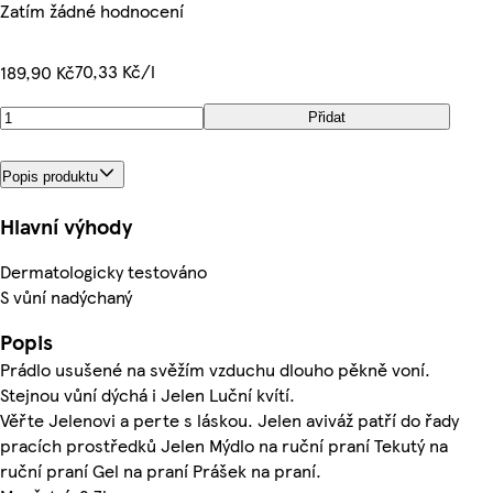
Zatím žádné hodnocení
70,33 Kč/l
189,90 Kč
Přidat
Popis produktu
Hlavní výhody
Dermatologicky testováno
S vůní nadýchaný
Popis
Prádlo usušené na svěžím vzduchu dlouho pěkně voní.
Stejnou vůní dýchá i Jelen Luční kvítí.
Věřte Jelenovi a perte s láskou. Jelen aviváž patří do řady
pracích prostředků Jelen Mýdlo na ruční praní Tekutý na
ruční praní Gel na praní Prášek na praní.