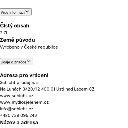
Více informací
Čistý obsah
2.7l
Země původu
Vyrobeno v České republice
Údaje o značce
Adresa pro vrácení
Schicht prodej a. s.
Na Luhách 3420/12 400 01 Ústi nad Labem CZ
www.schicht.cz
www.mydlosjelenem.cz
info@schicht.cz
+420 739 095 243
Název a adresa