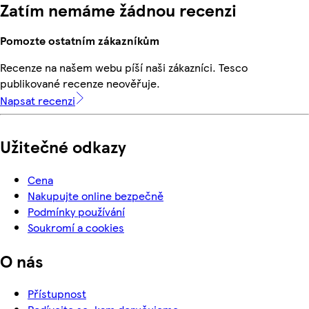
Zatím nemáme žádnou recenzi
Pomozte ostatním zákazníkům
Recenze na našem webu píší naši zákazníci. Tesco
publikované recenze neověřuje.
Napsat recenzi
Užitečné odkazy
Cena
Nakupujte online bezpečně
Podmínky používání
Soukromí a cookies
O nás
Přístupnost