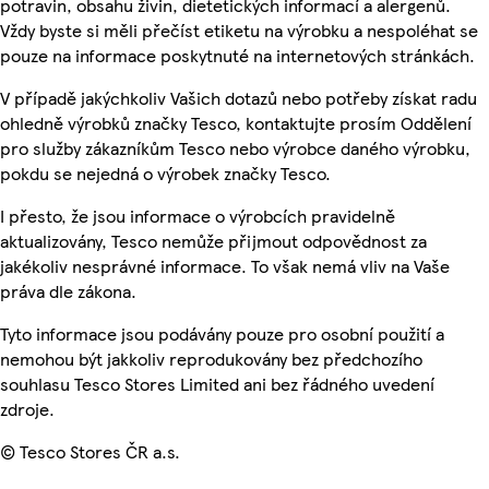
potravin, obsahu živin, dietetických informací a alergenů.
Vždy byste si měli přečíst etiketu na výrobku a nespoléhat se
pouze na informace poskytnuté na internetových stránkách.
V případě jakýchkoliv Vašich dotazů nebo potřeby získat radu
ohledně výrobků značky Tesco, kontaktujte prosím Oddělení
pro služby zákazníkům Tesco nebo výrobce daného výrobku,
pokdu se nejedná o výrobek značky Tesco.
I přesto, že jsou informace o výrobcích pravidelně
aktualizovány, Tesco nemůže přijmout odpovědnost za
jakékoliv nesprávné informace. To však nemá vliv na Vaše
práva dle zákona.
Tyto informace jsou podávány pouze pro osobní použití a
nemohou být jakkoliv reprodukovány bez předchozího
souhlasu Tesco Stores Limited ani bez řádného uvedení
zdroje.
© Tesco Stores ČR a.s.