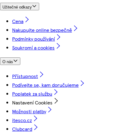
Užitečné odkazy
Cena
Nakupujte online bezpečně
Podmínky používání
Soukromí a cookies
O nás
Přístupnost
Podívejte se, kam doručujeme
Poplatek za službu
Nastavení Cookies
Možnosti platby
itesco.cz
Clubcard