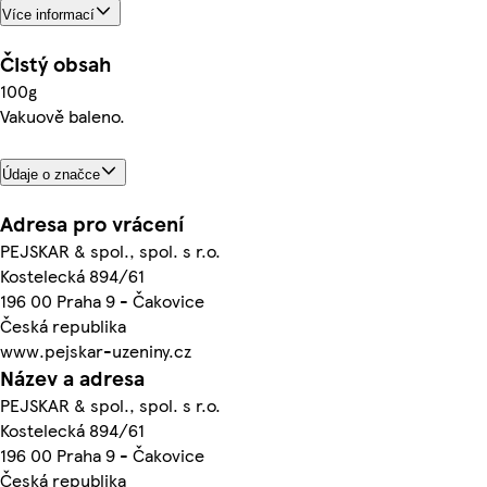
Více informací
Čistý obsah
100g
Vakuově baleno.
Údaje o značce
Adresa pro vrácení
PEJSKAR & spol., spol. s r.o.
Kostelecká 894/61
196 00 Praha 9 - Čakovice
Česká republika
www.pejskar-uzeniny.cz
Název a adresa
PEJSKAR & spol., spol. s r.o.
Kostelecká 894/61
196 00 Praha 9 - Čakovice
Česká republika