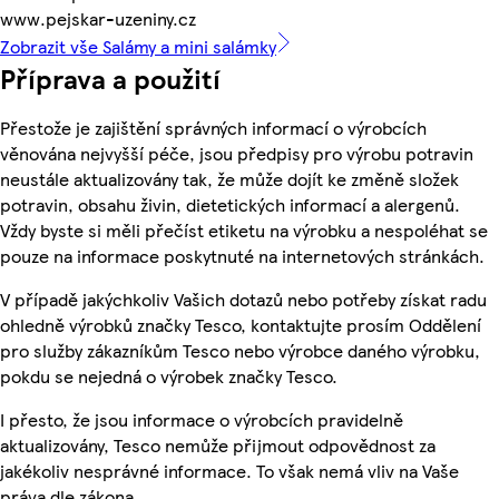
www.pejskar-uzeniny.cz
Zobrazit vše Salámy a mini salámky
Příprava a použití
Přestože je zajištění správných informací o výrobcích
věnována nejvyšší péče, jsou předpisy pro výrobu potravin
neustále aktualizovány tak, že může dojít ke změně složek
potravin, obsahu živin, dietetických informací a alergenů.
Vždy byste si měli přečíst etiketu na výrobku a nespoléhat se
pouze na informace poskytnuté na internetových stránkách.
V případě jakýchkoliv Vašich dotazů nebo potřeby získat radu
ohledně výrobků značky Tesco, kontaktujte prosím Oddělení
pro služby zákazníkům Tesco nebo výrobce daného výrobku,
pokdu se nejedná o výrobek značky Tesco.
I přesto, že jsou informace o výrobcích pravidelně
aktualizovány, Tesco nemůže přijmout odpovědnost za
jakékoliv nesprávné informace. To však nemá vliv na Vaše
práva dle zákona.