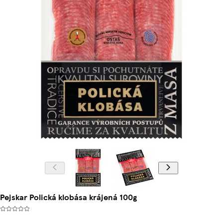
Pejskar Polická klobása krájená 100g