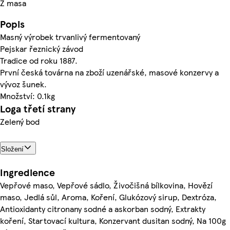
Z masa
Popis
Masný výrobek trvanlivý fermentovaný
Pejskar řeznický závod
Tradice od roku 1887.
První česká továrna na zboží uzenářské, masové konzervy a
vývoz šunek.
Množství: 0.1kg
Loga třetí strany
Zelený bod
Složení
Ingredience
Vepřové maso, Vepřové sádlo, Živočišná bílkovina, Hovězí
maso, Jedlá sůl, Aroma, Koření, Glukózový sirup, Dextróza,
Antioxidanty citronany sodné a askorban sodný, Extrakty
koření, Startovací kultura, Konzervant dusitan sodný, Na 100g