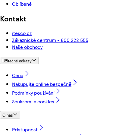
Oblíbené
Kontakt
itesco.cz
Zákaznické centrum - 800 222 555
Naše obchody
Užitečné odkazy
Cena
Nakupujte online bezpečně
Podmínky používání
Soukromí a cookies
O nás
Přístupnost