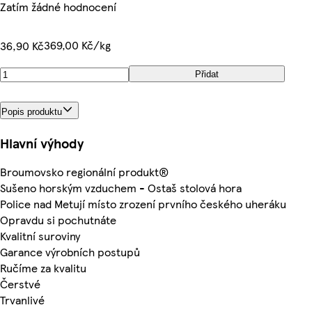
Zatím žádné hodnocení
369,00 Kč/kg
36,90 Kč
Přidat
Popis produktu
Hlavní výhody
Broumovsko regionální produkt®
Sušeno horským vzduchem - Ostaš stolová hora
Police nad Metují místo zrození prvního českého uheráku
Opravdu si pochutnáte
Kvalitní suroviny
Garance výrobních postupů
Ručíme za kvalitu
Čerstvé
Trvanlivé