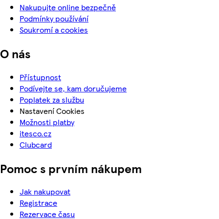
Nakupujte online bezpečně
Podmínky používání
Soukromí a cookies
O nás
Přístupnost
Podívejte se, kam doručujeme
Poplatek za službu
Nastavení Cookies
Možnosti platby
itesco.cz
Clubcard
Pomoc s prvním nákupem
Jak nakupovat
Registrace
Rezervace času