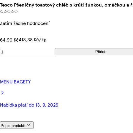
Tesco Pšeničný toastový chléb s krůtí šunkou, omáčkou a 
Zatím žádné hodnocení
413,38 Kč/kg
64,90 Kč
Přidat
MENU BAGETY
Nabídka platí do 13. 9. 2026
Popis produktu