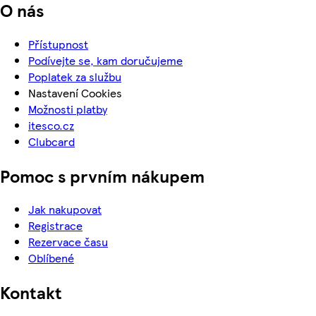
O nás
Přístupnost
Podívejte se, kam doručujeme
Poplatek za službu
Nastavení Cookies
Možnosti platby
itesco.cz
Clubcard
Pomoc s prvním nákupem
Jak nakupovat
Registrace
Rezervace času
Oblíbené
Kontakt