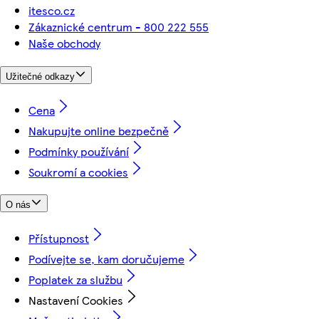
itesco.cz
Zákaznické centrum - 800 222 555
Naše obchody
Užitečné odkazy
Cena
Nakupujte online bezpečně
Podmínky používání
Soukromí a cookies
O nás
Přístupnost
Podívejte se, kam doručujeme
Poplatek za službu
Nastavení Cookies