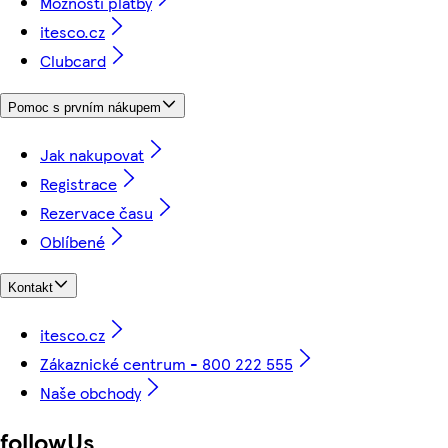
Možnosti platby
itesco.cz
Clubcard
Pomoc s prvním nákupem
Jak nakupovat
Registrace
Rezervace času
Oblíbené
Kontakt
itesco.cz
Zákaznické centrum - 800 222 555
Naše obchody
followUs