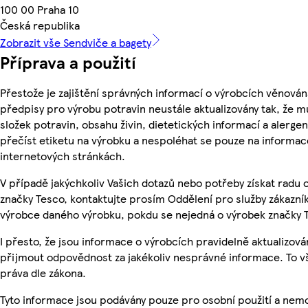
100 00 Praha 10
Česká republika
Zobrazit vše Sendviče a bagety
Příprava a použití
Přestože je zajištění správných informací o výrobcích věnován
předpisy pro výrobu potravin neustále aktualizovány tak, že m
složek potravin, obsahu živin, dietetických informací a alergen
přečíst etiketu na výrobku a nespoléhat se pouze na informa
internetových stránkách.
V případě jakýchkoliv Vašich dotazů nebo potřeby získat radu
značky Tesco, kontaktujte prosím Oddělení pro služby zákazn
výrobce daného výrobku, pokdu se nejedná o výrobek značky 
I přesto, že jsou informace o výrobcích pravidelně aktualizov
přijmout odpovědnost za jakékoliv nesprávné informace. To v
práva dle zákona.
Tyto informace jsou podávány pouze pro osobní použití a nemo