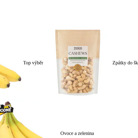
Top výběr
Zpátky do šk
Ovoce a zelenina