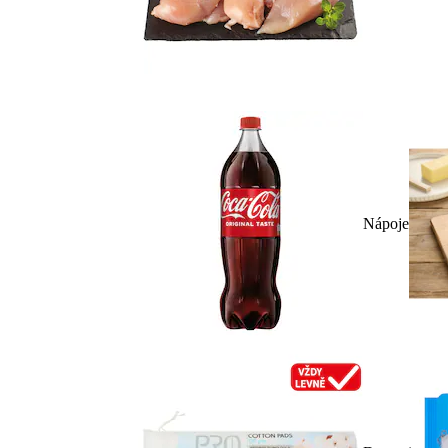
Nápoje