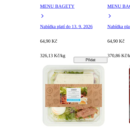
MENU BAGETY
MENU BA
Nabídka platí do 13. 9. 2026
Nabídka plat
64,90 Kč
64,90 Kč
326,13 Kč/kg
370,86 Kč/
Přidat