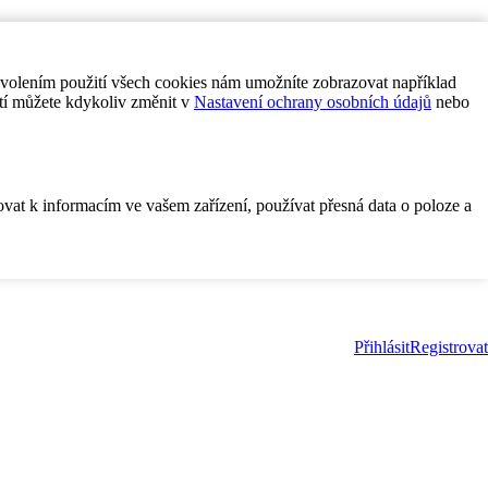
ovolením použití všech cookies nám umožníte zobrazovat například
tí můžete kdykoliv změnit v
Nastavení ochrany osobních údajů
nebo
ovat k informacím ve vašem zařízení, používat přesná data o poloze a
Přihlásit
Registrovat