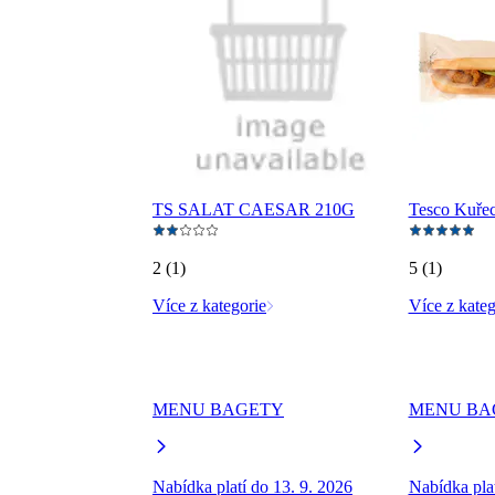
TS SALAT CAESAR 210G
Tesco Kuřec
2 (1)
5 (1)
Více z kategorie
Více z kateg
MENU BAGETY
MENU BA
Nabídka platí do 13. 9. 2026
Nabídka plat