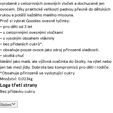
vyrobené z celozrnných ovesných vloček a dochucené jen
ovocem. Díky praktické velikosti padnou přesně do dětských
rukou a potěší každého malého mlsouna.
Proč si vybrat Goodies ovesné tyčinky:
- pro děti od 3 let
- s celozrnnými ovesnými vločkami
- s vysokým obsahem vlákniny
- bez přidaných cukrů*,
- obsahuje pouze ovoce jako zdroj přirozené sladkosti.
- skvělá chuť
Ideální jako malá, ale výživná svačinka do školky, na výlet nebo
jen tak mezi jídly. Dobrota bez kompromisů pro děti i rodiče.
*Obsahuje přirozeně se vyskytující cukry.
Množství: 0.023kg
Loga třetí strany
Bez přídavku cukru
Složení