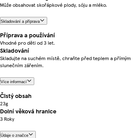
Může obsahovat skořápkové plody, sóju a mléko.
Skladování a příprava
Příprava a používání
Vhodné pro děti od 3 let.
Skladování
Skladujte na suchém místě, chraňte před teplem a přímým
slunečním zářením.
Více informací
Čistý obsah
23g
Dolní věková hranice
3 Roky
Údaje o značce