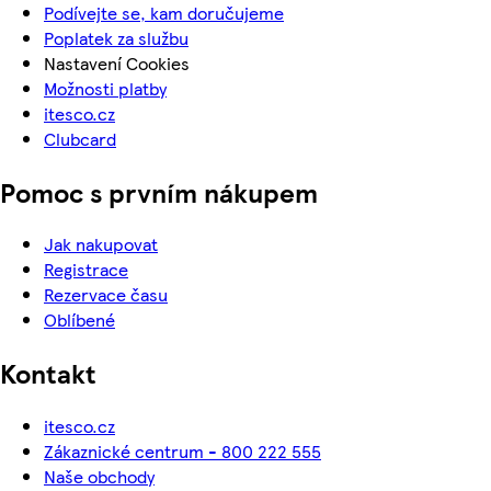
Podívejte se, kam doručujeme
Poplatek za službu
Nastavení Cookies
Možnosti platby
itesco.cz
Clubcard
Pomoc s prvním nákupem
Jak nakupovat
Registrace
Rezervace času
Oblíbené
Kontakt
itesco.cz
Zákaznické centrum - 800 222 555
Naše obchody