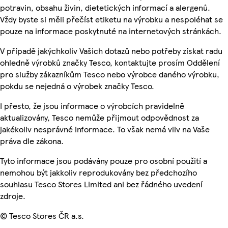
potravin, obsahu živin, dietetických informací a alergenů.
Vždy byste si měli přečíst etiketu na výrobku a nespoléhat se
pouze na informace poskytnuté na internetových stránkách.
V případě jakýchkoliv Vašich dotazů nebo potřeby získat radu
ohledně výrobků značky Tesco, kontaktujte prosím Oddělení
pro služby zákazníkům Tesco nebo výrobce daného výrobku,
pokdu se nejedná o výrobek značky Tesco.
I přesto, že jsou informace o výrobcích pravidelně
aktualizovány, Tesco nemůže přijmout odpovědnost za
jakékoliv nesprávné informace. To však nemá vliv na Vaše
práva dle zákona.
Tyto informace jsou podávány pouze pro osobní použití a
nemohou být jakkoliv reprodukovány bez předchozího
souhlasu Tesco Stores Limited ani bez řádného uvedení
zdroje.
© Tesco Stores ČR a.s.