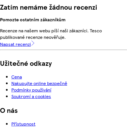
Zatím nemáme žádnou recenzi
Pomozte ostatním zákazníkům
Recenze na našem webu píší naši zákazníci. Tesco
publikované recenze neověřuje.
Napsat recenzi
Užitečné odkazy
Cena
Nakupujte online bezpečně
Podmínky používání
Soukromí a cookies
O nás
Přístupnost