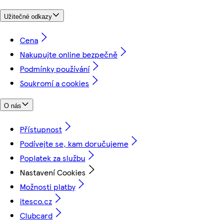
Užitečné odkazy
Cena
Nakupujte online bezpečně
Podmínky používání
Soukromí a cookies
O nás
Přístupnost
Podívejte se, kam doručujeme
Poplatek za službu
Nastavení Cookies
Možnosti platby
itesco.cz
Clubcard