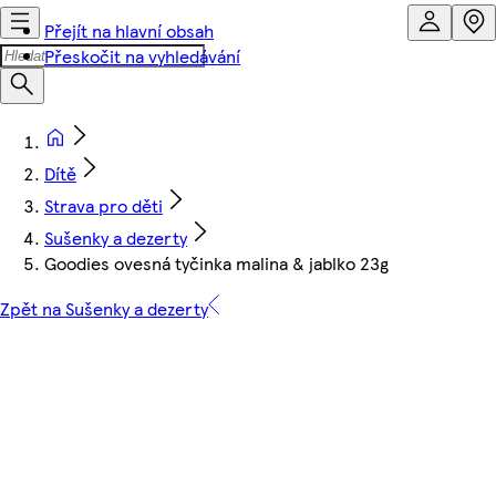
Přejít na hlavní obsah
Přeskočit na vyhledávání
Dítě
Strava pro děti
Sušenky a dezerty
Goodies ovesná tyčinka malina & jablko 23g
Zpět na Sušenky a dezerty