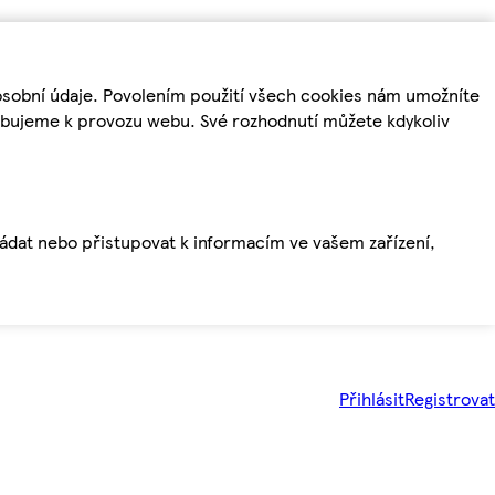
osobní údaje. Povolením použití všech cookies nám umožníte
řebujeme k provozu webu. Své rozhodnutí můžete kdykoliv
ládat nebo přistupovat k informacím ve vašem zařízení,
Přihlásit
Registrovat