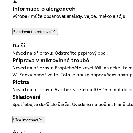
Sůl
Informace o alergenech
Výrobek může obsahovat arašídy, vejce, mléko a sóju.
Skladování a příprava
Další
Návod na přípravu: Odstraňte papírový obal.
Příprava v mikrovlnné troubě
Návod na přípravu: Propíchněte krycí fólii na několika m
W. Znovu neohřívejte. Toto je pouze doporučený postup p
Plotna
Návod na přípravu: Výrobek vložte na 10 - 15 minut do h
Skladování
Spotřebujte do/číslo šarže: Uvedeno na boční straně obal
Více informací