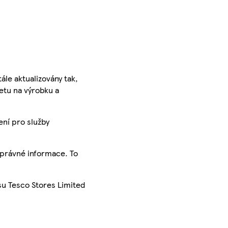
ále aktualizovány tak,
ketu na výrobku a
ení pro služby
správné informace. To
su Tesco Stores Limited