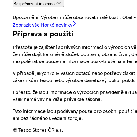
Bezpečnostní informace
Upozornění: Výrobek může obsahovat malé kosti. Obal - 
Zobrazit vše Horké novinky
Příprava a použití
Přestože je zajištění správných informací o výrobcích vě
že může dojít ke změně složek potravin, obsahu živin, di
nespoléhat se pouze na informace poskytnuté na intern
V případě jakýchkoliv Vašich dotazů nebo potřeby získat
zákazníkům Tesco nebo výrobce daného výrobku, pokdu 
I přesto, že jsou informace o výrobcích pravidelně akt
však nemá vliv na Vaše práva dle zákona.
Tyto informace jsou podávány pouze pro osobní použití 
ani bez řádného uvedení zdroje.
© Tesco Stores ČR a.s.