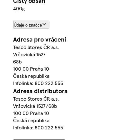
Čistý obsah
400g
Údaje o značce
Adresa pro vrácení
Tesco Stores ČR a.s.
Vršovická 1527
68b
100 00 Praha 10
Česká republika
Infolinka: 800 222 555
Adresa distributora
Tesco Stores ČR a.s.
Vršovická 1527/68b
100 00 Praha 10
Česká republika
Infolinka: 800 222 555