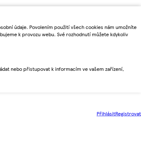
osobní údaje. Povolením použití všech cookies nám umožníte
řebujeme k provozu webu. Své rozhodnutí můžete kdykoliv
ládat nebo přistupovat k informacím ve vašem zařízení,
Přihlásit
Registrovat