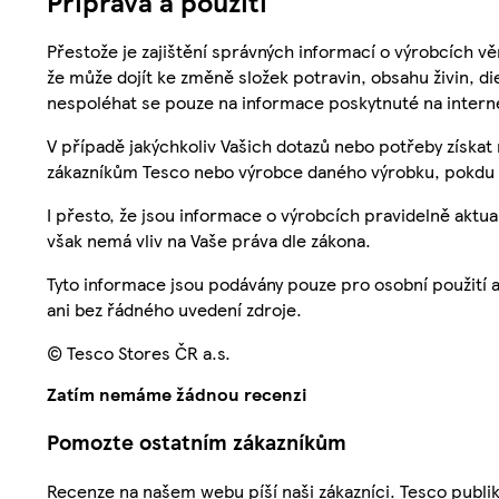
Příprava a použití
Přestože je zajištění správných informací o výrobcích vě
že může dojít ke změně složek potravin, obsahu živin, di
nespoléhat se pouze na informace poskytnuté na intern
V případě jakýchkoliv Vašich dotazů nebo potřeby získat
zákazníkům Tesco nebo výrobce daného výrobku, pokdu 
I přesto, že jsou informace o výrobcích pravidelně akt
však nemá vliv na Vaše práva dle zákona.
Tyto informace jsou podávány pouze pro osobní použití 
ani bez řádného uvedení zdroje.
© Tesco Stores ČR a.s.
Zatím nemáme žádnou recenzi
Pomozte ostatním zákazníkům
Recenze na našem webu píší naši zákazníci. Tesco publ