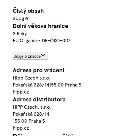
Čistý obsah
300g ℮
Dolní věková hranice
3 Roky
EU Organic - DE-ÖKO-007.
Údaje o značce
Adresa pro vrácení
Hipp Czech s.r.o.
Pekařská 628/14155 00 Praha 5
hipp.cz
Adresa distributora
HiPP Czech, s.r.o.
Pekařská 628/14
155 00 Praha 5
hipp.cz