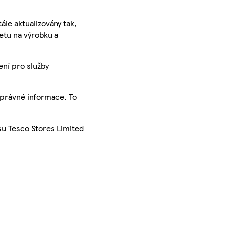
ále aktualizovány tak,
ketu na výrobku a
ení pro služby
správné informace. To
su Tesco Stores Limited