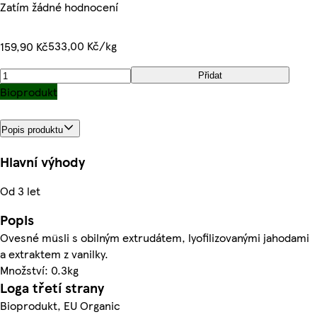
Zatím žádné hodnocení
533,00 Kč/kg
159,90 Kč
Přidat
Bioprodukt
Popis produktu
Hlavní výhody
Od 3 let
Popis
Ovesné müsli s obilným extrudátem, lyofilizovanými jahodami
a extraktem z vanilky.
Množství: 0.3kg
Loga třetí strany
Bioprodukt, EU Organic