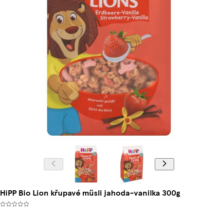
HiPP Bio Lion křupavé müsli jahoda-vanilka 300g