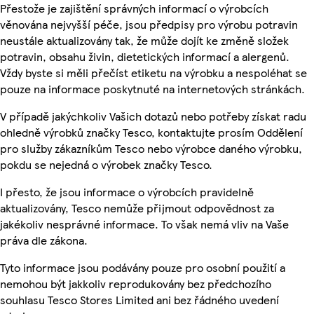
Přestože je zajištění správných informací o výrobcích
věnována nejvyšší péče, jsou předpisy pro výrobu potravin
neustále aktualizovány tak, že může dojít ke změně složek
potravin, obsahu živin, dietetických informací a alergenů.
Vždy byste si měli přečíst etiketu na výrobku a nespoléhat se
pouze na informace poskytnuté na internetových stránkách.
V případě jakýchkoliv Vašich dotazů nebo potřeby získat radu
ohledně výrobků značky Tesco, kontaktujte prosím Oddělení
pro služby zákazníkům Tesco nebo výrobce daného výrobku,
pokdu se nejedná o výrobek značky Tesco.
I přesto, že jsou informace o výrobcích pravidelně
aktualizovány, Tesco nemůže přijmout odpovědnost za
jakékoliv nesprávné informace. To však nemá vliv na Vaše
práva dle zákona.
Tyto informace jsou podávány pouze pro osobní použití a
nemohou být jakkoliv reprodukovány bez předchozího
souhlasu Tesco Stores Limited ani bez řádného uvedení