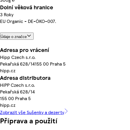
Dolní věková hranice
3 Roky
EU Organic - DE-ÖKO-007.
Údaje o značce
Adresa pro vrácení
Hipp Czech s.r.o.
Pekařská 628/14155 00 Praha 5
hipp.cz
Adresa distributora
HiPP Czech s.r.o.
Pekařská 628/14
155 00 Praha 5
hipp.cz
Zobrazit vše Sušenky a dezerty
Příprava a použití