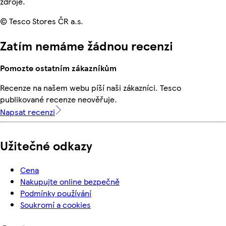
zdroje.
© Tesco Stores ČR a.s.
Zatím nemáme žádnou recenzi
Pomozte ostatním zákazníkům
Recenze na našem webu píší naši zákazníci. Tesco
publikované recenze neověřuje.
Napsat recenzi
Užitečné odkazy
Cena
Nakupujte online bezpečně
Podmínky používání
Soukromí a cookies