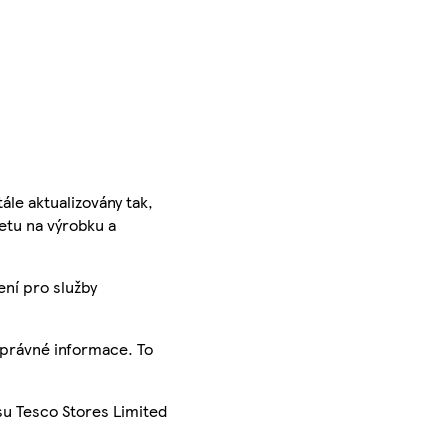
ále aktualizovány tak,
ketu na výrobku a
ení pro služby
správné informace. To
su Tesco Stores Limited