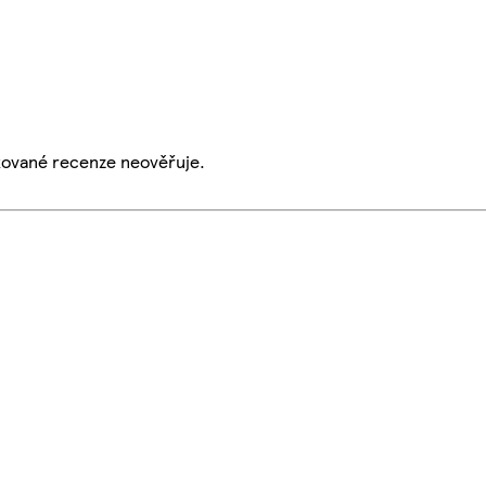
ikované recenze neověřuje.