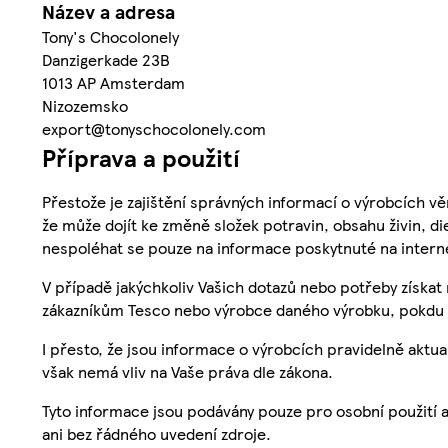
Název a adresa
Tony's Chocolonely
Danzigerkade 23B
1013 AP Amsterdam
Nizozemsko
export@tonyschocolonely.com
Příprava a použití
Přestože je zajištění správných informací o výrobcích vě
že může dojít ke změně složek potravin, obsahu živin, di
nespoléhat se pouze na informace poskytnuté na intern
V případě jakýchkoliv Vašich dotazů nebo potřeby získat
zákazníkům Tesco nebo výrobce daného výrobku, pokdu 
I přesto, že jsou informace o výrobcích pravidelně akt
však nemá vliv na Vaše práva dle zákona.
Tyto informace jsou podávány pouze pro osobní použití 
ani bez řádného uvedení zdroje.