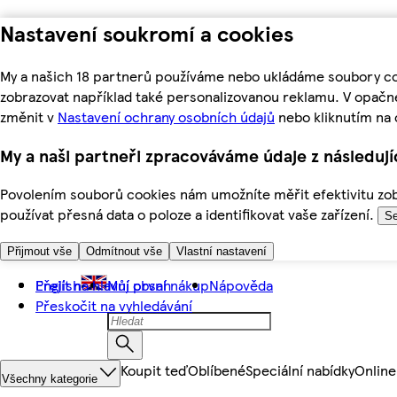
Nastavení soukromí a cookies
My a našich 18 partnerů používáme nebo ukládáme soubory coo
zobrazovat například také personalizovanou reklamu. V opačn
změnit v
Nastavení ochrany osobních údajů
nebo kliknutím na 
My a naši partneři zpracováváme údaje z následuj
Povolením souborů cookies nám umožníte měřit efektivitu zobr
používat přesná data o poloze a identifikovat vaše zařízení.
Se
Přijmout vše
Odmítnout vše
Vlastní nastavení
Přejít na hlavní obsah
English
Můj první nákup
Nápověda
Přeskočit na vyhledávání
Koupit teď
Oblíbené
Speciální nabídky
Online
Všechny kategorie