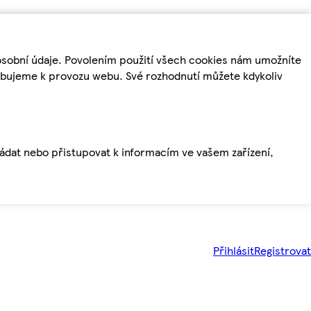
osobní údaje. Povolením použití všech cookies nám umožníte
řebujeme k provozu webu. Své rozhodnutí můžete kdykoliv
ládat nebo přistupovat k informacím ve vašem zařízení,
Přihlásit
Registrovat