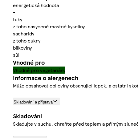
energetická hodnota
-
tuky
z toho nasycené mastné kyseliny
sacharidy
z toho cukry
bílkoviny
sůl
Vhodné pro
Vhodné pro vegetariány
Informace o alergenech
Může obsahovat obiloviny obsahující lepek, a ostatní sk
Skladování a příprava
Skladování
Skladujte v suchu, chraňte před teplem a přímým sluneč