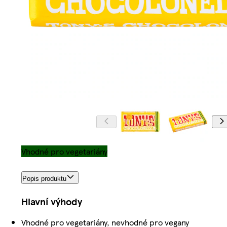
Vhodné pro vegetariány
Popis produktu
Hlavní výhody
Vhodné pro vegetariány, nevhodné pro vegany