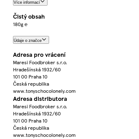
Více informací
Čistý obsah
180g ℮
Údaje o značce
Adresa pro vrácení
Maresi Foodbroker s.r.o.
Hradešínská 1932/60
101 00 Praha 10
Česká republika
www.tonyschocolonely.com
Adresa distributora
Maresi Foodbroker s.r.o.
Hradešínská 1932/60
101 00 Praha 10
Česká republika
www.tonyschocolonely.com