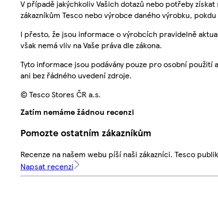
V případě jakýchkoliv Vašich dotazů nebo potřeby získat
zákazníkům Tesco nebo výrobce daného výrobku, pokdu 
I přesto, že jsou informace o výrobcích pravidelně akt
však nemá vliv na Vaše práva dle zákona.
Tyto informace jsou podávány pouze pro osobní použití 
ani bez řádného uvedení zdroje.
© Tesco Stores ČR a.s.
Zatím nemáme žádnou recenzi
Pomozte ostatním zákazníkům
Recenze na našem webu píší naši zákazníci. Tesco publ
Napsat recenzi