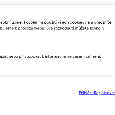
osobní údaje. Povolením použití všech cookies nám umožníte
řebujeme k provozu webu. Své rozhodnutí můžete kdykoliv
ládat nebo přistupovat k informacím ve vašem zařízení,
Přihlásit
Registrovat