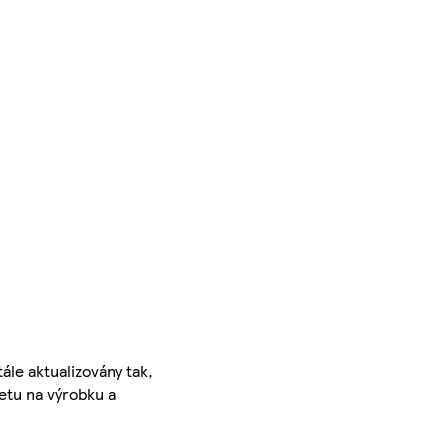
ále aktualizovány tak,
ketu na výrobku a