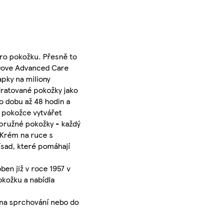
pro pokožku. Přesně to
 Dove Advanced Care
pky na miliony
dratované pokožky jako
o dobu až 48 hodin a
 pokožce vytvářet
 pružné pokožky - každý
 Krém na ruce s
sad, které pomáhají
ben již v roce 1957 v
kožku a nabídla
y na sprchování nebo do