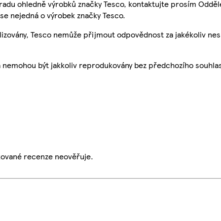
 radu ohledně výrobků značky Tesco, kontaktujte prosím Odděl
se nejedná o výrobek značky Tesco.
ualizovány, Tesco nemůže přijmout odpovědnost za jakékoliv ne
a nemohou být jakkoliv reprodukovány bez předchozího souhla
ikované recenze neověřuje.