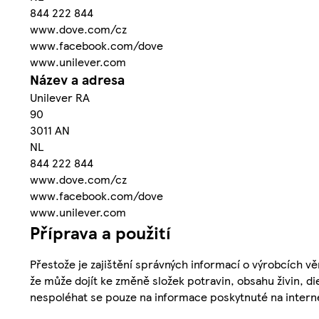
844 222 844
www.dove.com/cz
www.facebook.com/dove
www.unilever.com
Název a adresa
Unilever RA
90
3011 AN
NL
844 222 844
www.dove.com/cz
www.facebook.com/dove
www.unilever.com
Příprava a použití
Přestože je zajištění správných informací o výrobcích vě
že může dojít ke změně složek potravin, obsahu živin, di
nespoléhat se pouze na informace poskytnuté na intern