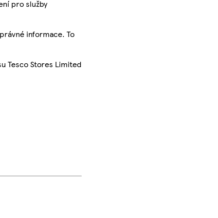
ení pro služby
správné informace. To
su Tesco Stores Limited