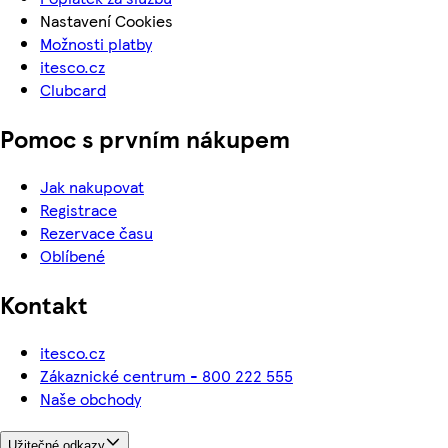
Nastavení Cookies
Možnosti platby
itesco.cz
Clubcard
Pomoc s prvním nákupem
Jak nakupovat
Registrace
Rezervace času
Oblíbené
Kontakt
itesco.cz
Zákaznické centrum - 800 222 555
Naše obchody
Užitečné odkazy