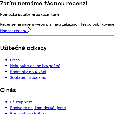
Zatím nemáme žádnou recenzi
Pomozte ostatním zákazníkům
Recenze na našem webu píší naši zákazníci. Tesco publikovan
Napsat recenzi
Užitečné odkazy
Cena
Nakupujte online bezpečně
Podmínky používání
Soukromí a cookies
O nás
Přístupnost
Podívejte se, kam doručujeme
Poplatek za službu