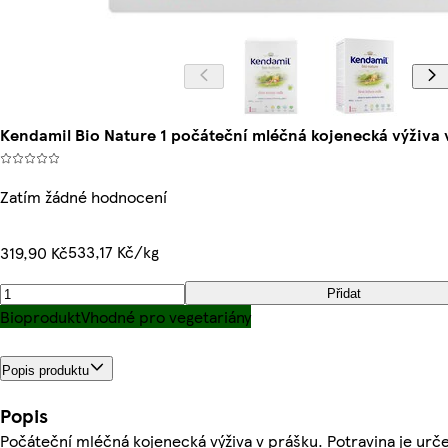
Kendamil Bio Nature 1 počáteční mléčná kojenecká výživa v
Zatím žádné hodnocení
533,17 Kč/kg
319,90 Kč
Přidat
Bioprodukt
Vhodné pro vegetariány
Popis produktu
Popis
Počáteční mléčná kojenecká výživa v prášku. Potravina je urč