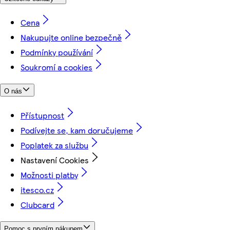
Cena
Nakupujte online bezpečně
Podmínky používání
Soukromí a cookies
O nás
Přístupnost
Podívejte se, kam doručujeme
Poplatek za službu
Nastavení Cookies
Možnosti platby
itesco.cz
Clubcard
Pomoc s prvním nákupem