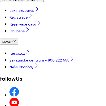
Jak nakupovat
Registrace
Rezervace času
Oblíbené
Kontakt
itesco.cz
Zákaznické centrum - 800 222 555
Naše obchody
followUs