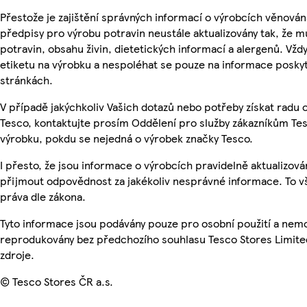
Přestože je zajištění správných informací o výrobcích věnován
předpisy pro výrobu potravin neustále aktualizovány tak, že m
potravin, obsahu živin, dietetických informací a alergenů. Vždy
etiketu na výrobku a nespoléhat se pouze na informace posky
stránkách.
V případě jakýchkoliv Vašich dotazů nebo potřeby získat radu
Tesco, kontaktujte prosím Oddělení pro služby zákazníkům T
výrobku, pokdu se nejedná o výrobek značky Tesco.
I přesto, že jsou informace o výrobcích pravidelně aktualizov
přijmout odpovědnost za jakékoliv nesprávné informace. To v
práva dle zákona.
Tyto informace jsou podávány pouze pro osobní použití a nemo
reprodukovány bez předchozího souhlasu Tesco Stores Limite
zdroje.
© Tesco Stores ČR a.s.