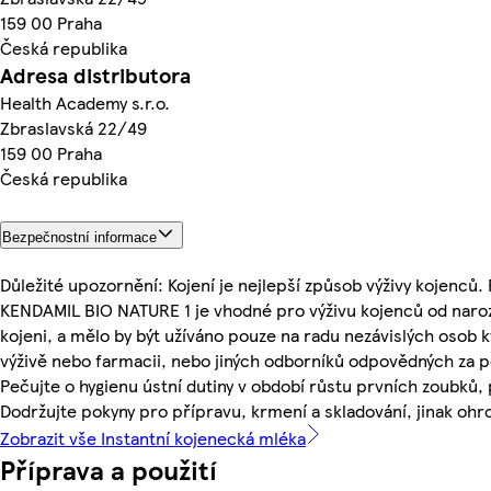
159 00 Praha
Česká republika
Adresa distributora
Health Academy s.r.o.
Zbraslavská 22/49
159 00 Praha
Česká republika
Bezpečnostní informace
Důležité upozornění: Kojení je nejlepší způsob výživy kojenců
KENDAMIL BIO NATURE 1 je vhodné pro výživu kojenců od naro
kojeni, a mělo by být užíváno pouze na radu nezávislých osob kv
výživě nebo farmacii, nebo jiných odborníků odpovědných za pé
Pečujte o hygienu ústní dutiny v období růstu prvních zoubků
Dodržujte pokyny pro přípravu, krmení a skladování, jinak ohro
Zobrazit vše Instantní kojenecká mléka
Příprava a použití