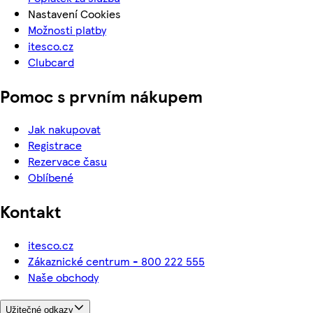
Nastavení Cookies
Možnosti platby
itesco.cz
Clubcard
Pomoc s prvním nákupem
Jak nakupovat
Registrace
Rezervace času
Oblíbené
Kontakt
itesco.cz
Zákaznické centrum - 800 222 555
Naše obchody
Užitečné odkazy