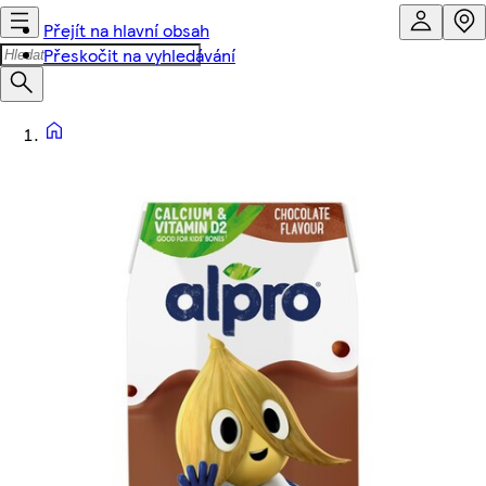
Přejít na hlavní obsah
Přeskočit na vyhledávání