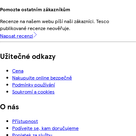
Pomozte ostatním zákazníkům
Recenze na našem webu píší naši zákazníci. Tesco
publikované recenze neověřuje.
Napsat recenzi
Užitečné odkazy
Cena
Nakupujte online bezpečně
Podmínky používání
Soukromí a cookies
O nás
Přístupnost
Podívejte se, kam doručujeme
Poplatek za službu