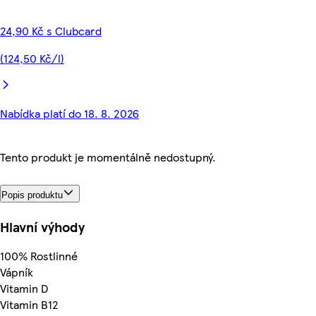
24,90 Kč s Clubcard
(124,50 Kč/l)
Nabídka platí do 18. 8. 2026
Tento produkt je momentálně nedostupný.
Popis produktu
Hlavní výhody
100% Rostlinné
Vápník
Vitamin D
Vitamin B12