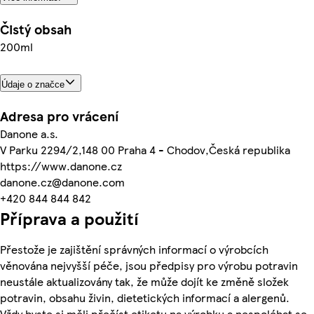
Čistý obsah
200ml
Údaje o značce
Adresa pro vrácení
Danone a.s.
V Parku 2294/2,148 00 Praha 4 - Chodov,Česká republika
https://www.danone.cz
danone.cz@danone.com
+420 844 844 842
Příprava a použití
Přestože je zajištění správných informací o výrobcích
věnována nejvyšší péče, jsou předpisy pro výrobu potravin
neustále aktualizovány tak, že může dojít ke změně složek
potravin, obsahu živin, dietetických informací a alergenů.
Vždy byste si měli přečíst etiketu na výrobku a nespoléhat se