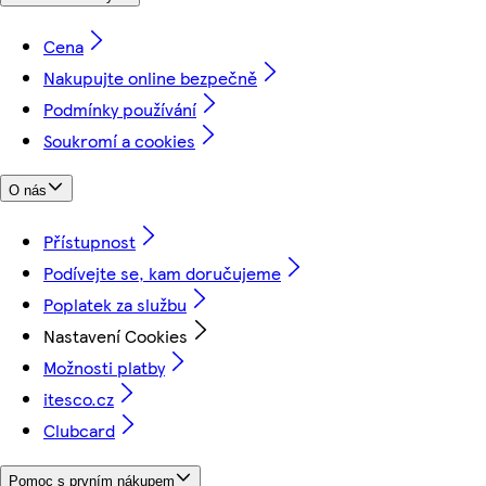
Cena
Nakupujte online bezpečně
Podmínky používání
Soukromí a cookies
O nás
Přístupnost
Podívejte se, kam doručujeme
Poplatek za službu
Nastavení Cookies
Možnosti platby
itesco.cz
Clubcard
Pomoc s prvním nákupem