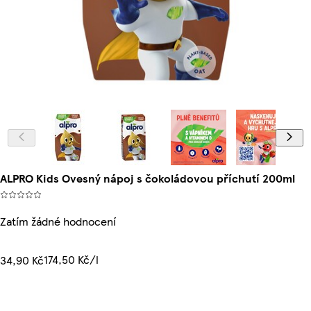
ALPRO Kids Ovesný nápoj s čokoládovou příchutí 200ml
Zatím žádné hodnocení
174,50 Kč/l
34,90 Kč