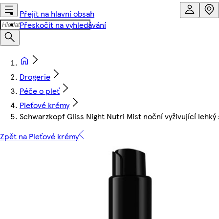
Přejít na hlavní obsah
Přeskočit na vyhledávání
Drogerie
Péče o pleť
Pleťové krémy
Schwarzkopf Gliss Night Nutri Mist noční vyživující lehký
Zpět na Pleťové krémy