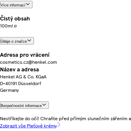
Více informací
Čistý obsah
100ml ℮
Údaje o značce
Adresa pro vrácení
cosmetics.cz@henkel.com
Název a adresa
Henkel AG & Co. KGaA
D-40191 Düsseldorf
Germany
Bezpečnostní informace
Nestříkejte do očí! Chraňte před přímým slunečním zářením 
Zobrazit vše Pleťové krémy