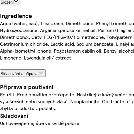
Složení
Ingredience
Aqua (water, eau), Trisiloxane, Dimethicone, Phenyl trimethic
Hydroxyoctanone, Argania spinosa kernel oil, Parfum (fragran
Dimethiconol, Cetyl PEG/PPG-10/1 dimethicone, Polyquatern
Cetrimonium chloride, Lactic acid, Sodium benzoate, Linalyl a
Alpha-isomethyl ionone, Pogostemon cablin oil, Benzyl alcohol
Limonene, Lavandula oil/ extract
Skladování a příprava
Příprava a používání
Použití: Před použitím protřepejte. Nastříkejte každý večer d
vysušených nebo suchých vlasů. Neoplachujte. Odstraňte pří
zbytky produktu z podlahy.
Skladování
Uchovávejte nejlépe ve svislé poloze.