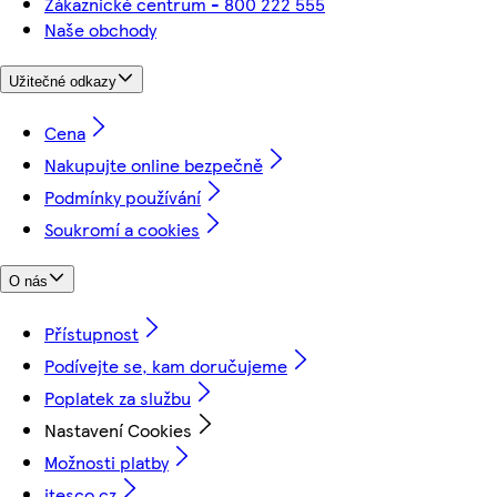
Zákaznické centrum - 800 222 555
Naše obchody
Užitečné odkazy
Cena
Nakupujte online bezpečně
Podmínky používání
Soukromí a cookies
O nás
Přístupnost
Podívejte se, kam doručujeme
Poplatek za službu
Nastavení Cookies
Možnosti platby
itesco.cz