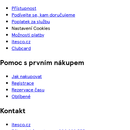
Přístupnost
Podívejte se, kam doručujeme
Poplatek za službu
Nastavení Cookies
Možnosti platby
itesco.cz
Clubcard
Pomoc s prvním nákupem
Jak nakupovat
Registrace
Rezervace času
Oblíbené
Kontakt
itesco.cz