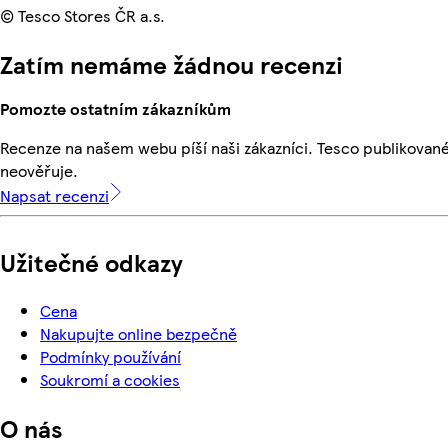
© Tesco Stores ČR a.s.
Zatím nemáme žádnou recenzi
Pomozte ostatním zákazníkům
Recenze na našem webu píší naši zákazníci. Tesco publikovan
neověřuje.
Napsat recenzi
Užitečné odkazy
Cena
Nakupujte online bezpečně
Podmínky používání
Soukromí a cookies
O nás