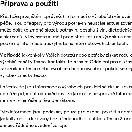
Příprava a použití
Přestože je zajištění správných informací o výrobcích věnován
péče, jsou předpisy pro výrobu potravin neustále aktualizován
může dojít ke změně složek potravin, obsahu živin, dietetický
a alergenů. Vždy byste si měli přečíst etiketu na výrobku a ne
pouze na informace poskytnuté na internetových stránkách.
V případě jakýchkoliv Vašich dotazů nebo potřeby získat radu 
výrobků značky Tesco, kontaktujte prosím Oddělení pro služby
zákazníkům Tesco nebo výrobce daného výrobku, pokdu se ne
výrobek značky Tesco.
I přesto, že jsou informace o výrobcích pravidelně aktualizová
nemůže přijmout odpovědnost za jakékoliv nesprávné informa
nemá vliv na Vaše práva dle zákona.
Tyto informace jsou podávány pouze pro osobní použití a nem
jakkoliv reprodukovány bez předchozího souhlasu Tesco Store
ani bez řádného uvedení zdroje.