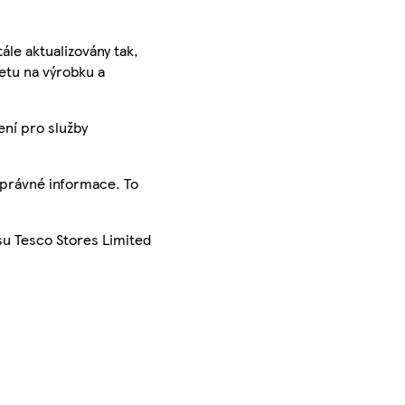
ále aktualizovány tak,
ketu na výrobku a
ení pro služby
správné informace. To
su Tesco Stores Limited