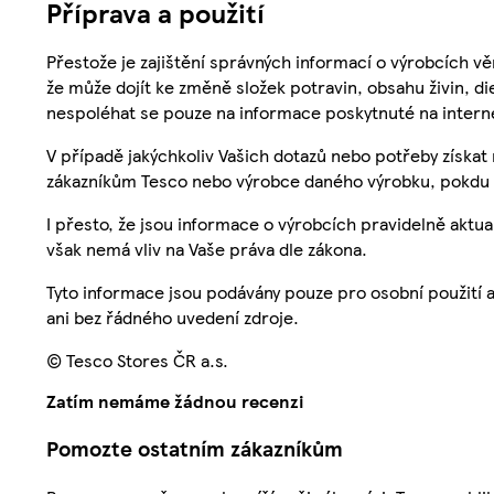
Příprava a použití
Přestože je zajištění správných informací o výrobcích vě
že může dojít ke změně složek potravin, obsahu živin, di
nespoléhat se pouze na informace poskytnuté na intern
V případě jakýchkoliv Vašich dotazů nebo potřeby získat
zákazníkům Tesco nebo výrobce daného výrobku, pokdu 
I přesto, že jsou informace o výrobcích pravidelně akt
však nemá vliv na Vaše práva dle zákona.
Tyto informace jsou podávány pouze pro osobní použití 
ani bez řádného uvedení zdroje.
© Tesco Stores ČR a.s.
Zatím nemáme žádnou recenzi
Pomozte ostatním zákazníkům