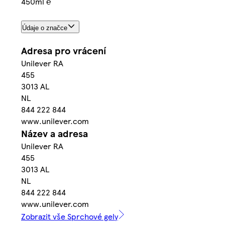
450ml ℮
Údaje o značce
Adresa pro vrácení
Unilever RA
455
3013 AL
NL
844 222 844
www.unilever.com
Název a adresa
Unilever RA
455
3013 AL
NL
844 222 844
www.unilever.com
Zobrazit vše Sprchové gely