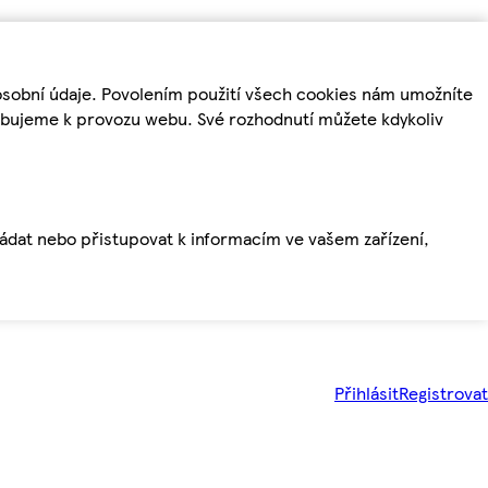
osobní údaje. Povolením použití všech cookies nám umožníte
řebujeme k provozu webu. Své rozhodnutí můžete kdykoliv
ládat nebo přistupovat k informacím ve vašem zařízení,
Přihlásit
Registrovat