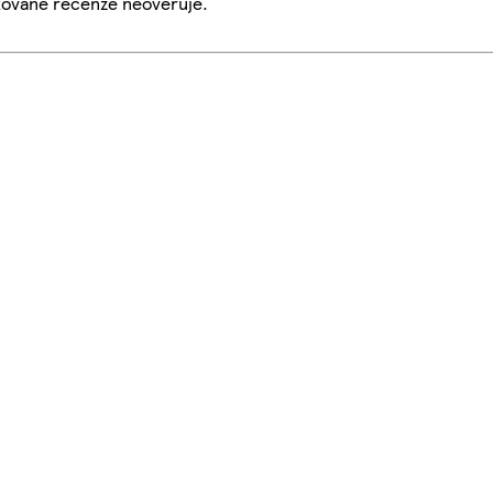
ikované recenze neověřuje.