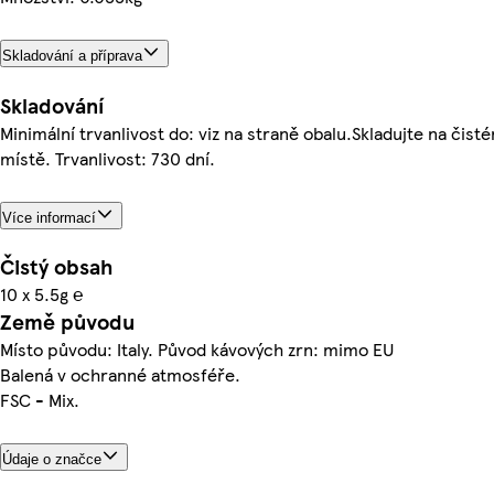
Skladování a příprava
Skladování
Minimální trvanlivost do: viz na straně obalu.Skladujte na či
místě. Trvanlivost: 730 dní.
Více informací
Čistý obsah
10 x 5.5g ℮
Země původu
Místo původu: Italy. Původ kávových zrn: mimo EU
Balená v ochranné atmosféře.
FSC - Mix.
Údaje o značce