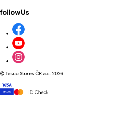
followUs
©
Tesco Stores ČR a.s. 2026