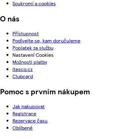
Soukromí a cookies
O nás
Přístupnost
Podívejte se, kam doručujeme
Poplatek za službu
Nastavení Cookies
Možnosti platby
itesco.cz
Clubcard
Pomoc s prvním nákupem
Jak nakupovat
Registrace
Rezervace času
Oblíbené