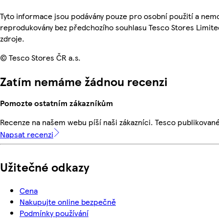
Tyto informace jsou podávány pouze pro osobní použití a nemo
reprodukovány bez předchozího souhlasu Tesco Stores Limite
zdroje.
© Tesco Stores ČR a.s.
Zatím nemáme žádnou recenzi
Pomozte ostatním zákazníkům
Recenze na našem webu píší naši zákazníci. Tesco publikovan
Napsat recenzi
Užitečné odkazy
Cena
Nakupujte online bezpečně
Podmínky používání