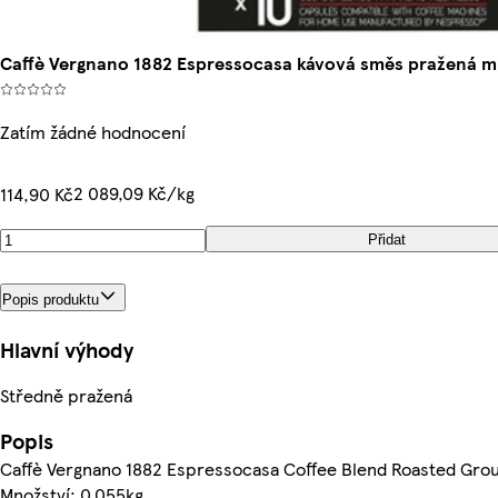
Caffè Vergnano 1882 Espressocasa kávová směs pražená mlet
Zatím žádné hodnocení
2 089,09 Kč/kg
114,90 Kč
Přidat
Popis produktu
Hlavní výhody
Středně pražená
Popis
Caffè Vergnano 1882 Espressocasa Coffee Blend Roasted Groun
Množství: 0.055kg