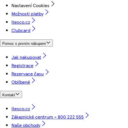
Nastavení Cookies
Možnosti platby
itesco.cz
Clubcard
Pomoc s prvním nákupem
Jak nakupovat
Registrace
Rezervace času
Oblíbené
Kontakt
itesco.cz
Zákaznické centrum - 800 222 555
Naše obchody