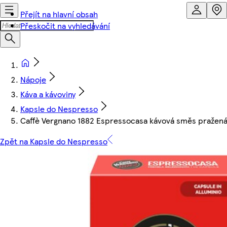
Přejít na hlavní obsah
Přeskočit na vyhledávání
Nápoje
Káva a kávoviny
Kapsle do Nespresso
Caffè Vergnano 1882 Espressocasa kávová směs pražená m
Zpět na Kapsle do Nespresso