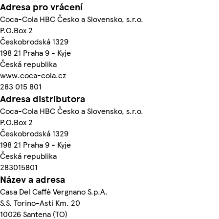
Adresa pro vrácení
Coca-Cola HBC Česko a Slovensko, s.r.o.
P.O.Box 2
Českobrodská 1329
198 21 Praha 9 - Kyje
Česká republika
www.coca-cola.cz
283 015 801
Adresa distributora
Coca-Cola HBC Česko a Slovensko, s.r.o.
P.O.Box 2
Českobrodská 1329
198 21 Praha 9 - Kyje
Česká republika
283015801
Název a adresa
Casa Del Caffè Vergnano S.p.A.
S.S. Torino-Asti Km. 20
10026 Santena (TO)