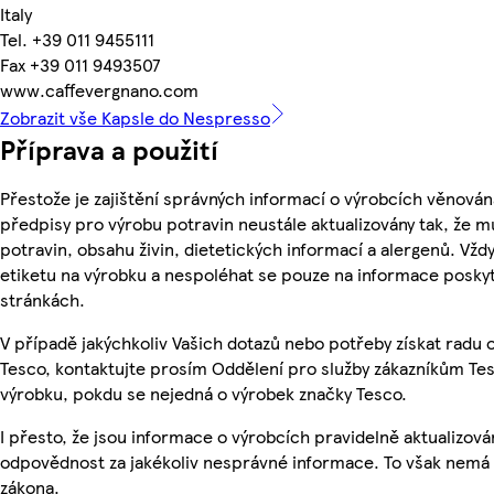
Italy
Tel. +39 011 9455111
Fax +39 011 9493507
www.caffevergnano.com
Zobrazit vše Kapsle do Nespresso
Příprava a použití
Přestože je zajištění správných informací o výrobcích věnován
předpisy pro výrobu potravin neustále aktualizovány tak, že m
potravin, obsahu živin, dietetických informací a alergenů. Vždy
etiketu na výrobku a nespoléhat se pouze na informace posky
stránkách.
V případě jakýchkoliv Vašich dotazů nebo potřeby získat radu
Tesco, kontaktujte prosím Oddělení pro služby zákazníkům T
výrobku, pokdu se nejedná o výrobek značky Tesco.
I přesto, že jsou informace o výrobcích pravidelně aktualizo
odpovědnost za jakékoliv nesprávné informace. To však nemá v
zákona.