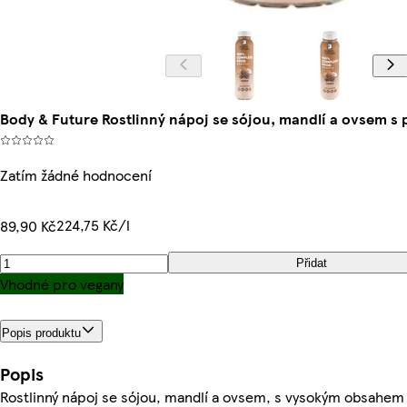
Body & Future Rostlinný nápoj se sójou, mandlí a ovsem s 
Zatím žádné hodnocení
224,75 Kč/l
89,90 Kč
Přidat
Vhodné pro vegany
Popis produktu
Popis
Rostlinný nápoj se sójou, mandlí a ovsem, s vysokým obsahem b