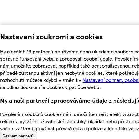
Nastavení soukromí a cookies
My a našich 18 partnerů používáme nebo ukládáme soubory coo
správné fungování webu a zpracovali osobní údaje. Povolením
nám umožníte zobrazovat například také personalizovanou r
případě zůstanou aktivní jen nezbytné cookies, které potřeb
rozhodnutí můžete kdykoliv změnit v
Nastavení ochrany osobn
na odkaz Soukromí a cookies v patičce webu.
My a naši partneři zpracováváme údaje z následuj
Povolením souborů cookies nám umožníte měřit efektivitu zo
reklamy, vytvářet uživatelské statistiky, ukládat nebo přistup
vašem zařízení, používat přesná data o poloze a identifikovat v
Seznam partnerů.