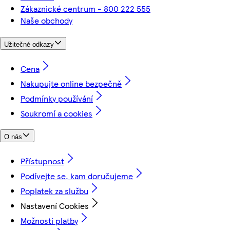
Zákaznické centrum - 800 222 555
Naše obchody
Užitečné odkazy
Cena
Nakupujte online bezpečně
Podmínky používání
Soukromí a cookies
O nás
Přístupnost
Podívejte se, kam doručujeme
Poplatek za službu
Nastavení Cookies
Možnosti platby