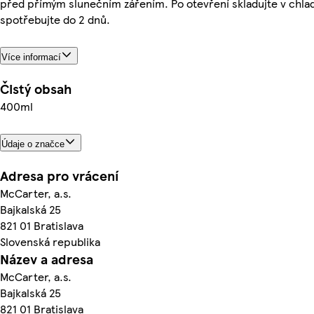
před přímým slunečním zářením. Po otevření skladujte v chlad
spotřebujte do 2 dnů.
Více informací
Čistý obsah
400ml
Údaje o značce
Adresa pro vrácení
McCarter, a.s.
Bajkalská 25
821 01 Bratislava
Slovenská republika
Název a adresa
McCarter, a.s.
Bajkalská 25
821 01 Bratislava