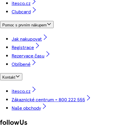
itesco.cz
Clubcard
Pomoc s prvním nákupem
Jak nakupovat
Registrace
Rezervace času
Oblíbené
Kontakt
itesco.cz
Zákaznické centrum - 800 222 555
Naše obchody
followUs