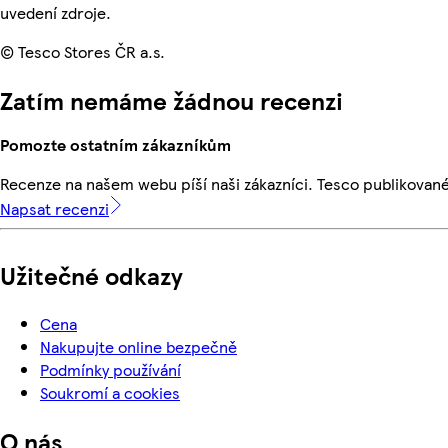
uvedení zdroje.
© Tesco Stores ČR a.s.
Zatím nemáme žádnou recenzi
Pomozte ostatním zákazníkům
Recenze na našem webu píší naši zákazníci. Tesco publikovan
Napsat recenzi
Užitečné odkazy
Cena
Nakupujte online bezpečně
Podmínky používání
Soukromí a cookies
O nás