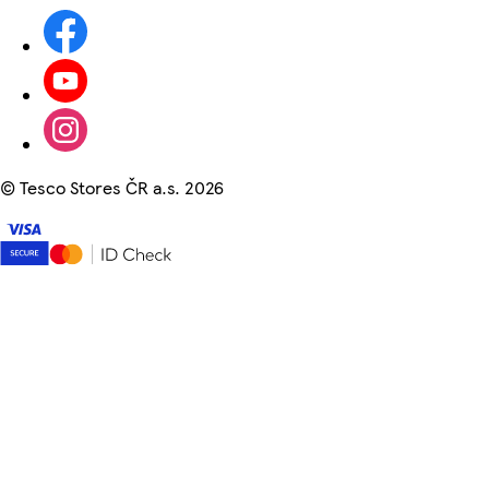
©
Tesco Stores ČR a.s. 2026