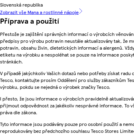
Slovenská republika
Zobrazit vše Mana a rostlinné nápoje
Příprava a použití
Přestože je zajištění správných informací o výrobcích věnován
předpisy pro výrobu potravin neustále aktualizovány tak, že m
potravin, obsahu živin, dietetických informací a alergenů. Vždy
etiketu na výrobku a nespoléhat se pouze na informace posky
stránkách.
V případě jakýchkoliv Vašich dotazů nebo potřeby získat radu
Tesco, kontaktujte prosím Oddělení pro služby zákazníkům T
výrobku, pokdu se nejedná o výrobek značky Tesco.
I přesto, že jsou informace o výrobcích pravidelně aktualizov
přijmout odpovědnost za jakékoliv nesprávné informace. To v
práva dle zákona.
Tyto informace jsou podávány pouze pro osobní použití a nemo
reprodukovány bez předchozího souhlasu Tesco Stores Limite