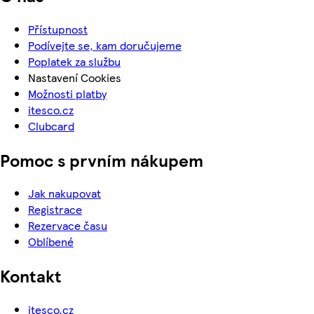
Přístupnost
Podívejte se, kam doručujeme
Poplatek za službu
Nastavení Cookies
Možnosti platby
itesco.cz
Clubcard
Pomoc s prvním nákupem
Jak nakupovat
Registrace
Rezervace času
Oblíbené
Kontakt
itesco.cz