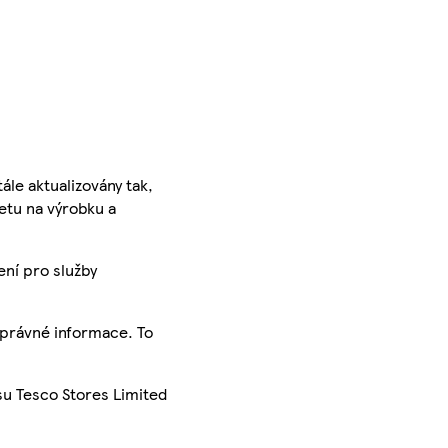
ále aktualizovány tak,
ketu na výrobku a
ení pro služby
správné informace. To
su Tesco Stores Limited