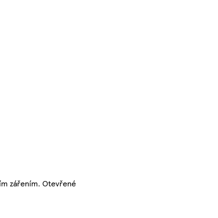
čním zářením. Otevřené