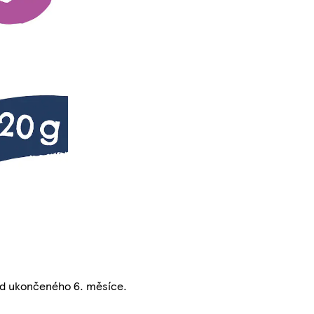
 od ukončeného 6. měsíce.