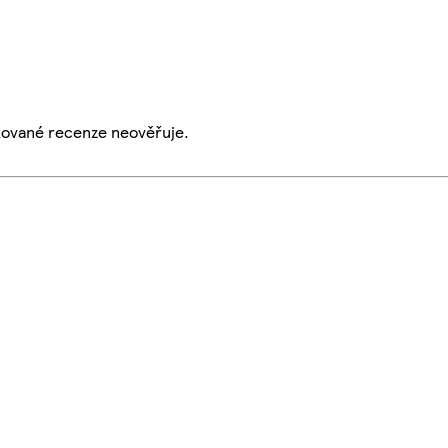
ikované recenze neověřuje.