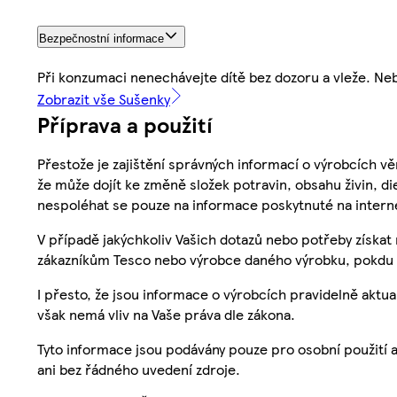
Bezpečnostní informace
Při konzumaci nenechávejte dítě bez dozoru a vleže. Ne
Zobrazit vše Sušenky
Příprava a použití
Přestože je zajištění správných informací o výrobcích vě
že může dojít ke změně složek potravin, obsahu živin, di
nespoléhat se pouze na informace poskytnuté na intern
V případě jakýchkoliv Vašich dotazů nebo potřeby získat
zákazníkům Tesco nebo výrobce daného výrobku, pokdu 
I přesto, že jsou informace o výrobcích pravidelně akt
však nemá vliv na Vaše práva dle zákona.
Tyto informace jsou podávány pouze pro osobní použití 
ani bez řádného uvedení zdroje.