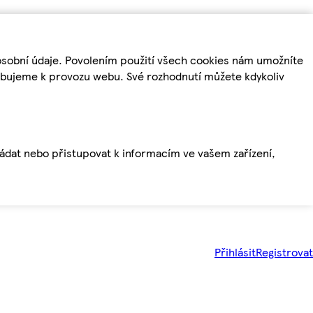
osobní údaje. Povolením použití všech cookies nám umožníte
řebujeme k provozu webu. Své rozhodnutí můžete kdykoliv
ládat nebo přistupovat k informacím ve vašem zařízení,
Přihlásit
Registrovat