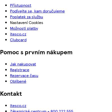
Přístupnost
Podívejte se, kam doručujeme
Poplatek za službu
Nastavení Cookies
Možnosti platby
itesco.cz
Clubcard
Pomoc s prvním nákupem
Jak nakupovat
Registrace
Rezervace času
Oblíbené
Kontakt
itesco.cz
Zákaznické centrum - 800 222 555