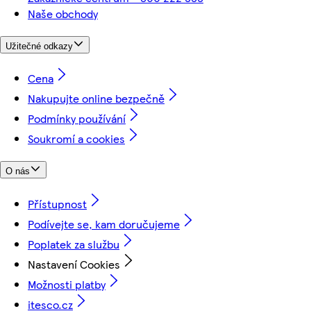
Naše obchody
Užitečné odkazy
Cena
Nakupujte online bezpečně
Podmínky používání
Soukromí a cookies
O nás
Přístupnost
Podívejte se, kam doručujeme
Poplatek za službu
Nastavení Cookies
Možnosti platby
itesco.cz