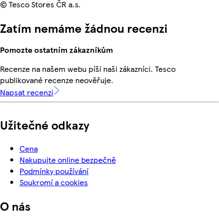
© Tesco Stores ČR a.s.
Zatím nemáme žádnou recenzi
Pomozte ostatním zákazníkům
Recenze na našem webu píší naši zákazníci. Tesco
publikované recenze neověřuje.
Napsat recenzi
Užitečné odkazy
Cena
Nakupujte online bezpečně
Podmínky používání
Soukromí a cookies
O nás