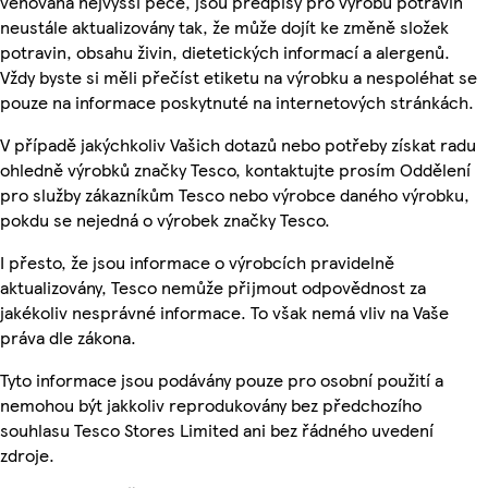
věnována nejvyšší péče, jsou předpisy pro výrobu potravin
neustále aktualizovány tak, že může dojít ke změně složek
potravin, obsahu živin, dietetických informací a alergenů.
Vždy byste si měli přečíst etiketu na výrobku a nespoléhat se
pouze na informace poskytnuté na internetových stránkách.
V případě jakýchkoliv Vašich dotazů nebo potřeby získat radu
ohledně výrobků značky Tesco, kontaktujte prosím Oddělení
pro služby zákazníkům Tesco nebo výrobce daného výrobku,
pokdu se nejedná o výrobek značky Tesco.
I přesto, že jsou informace o výrobcích pravidelně
aktualizovány, Tesco nemůže přijmout odpovědnost za
jakékoliv nesprávné informace. To však nemá vliv na Vaše
práva dle zákona.
Tyto informace jsou podávány pouze pro osobní použití a
nemohou být jakkoliv reprodukovány bez předchozího
souhlasu Tesco Stores Limited ani bez řádného uvedení
zdroje.