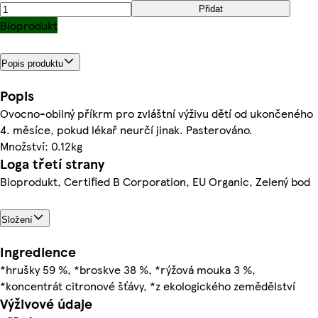
Přidat
Bioprodukt
Popis produktu
Popis
Ovocno-obilný příkrm pro zvláštní výživu dětí od ukončeného
4. měsíce, pokud lékař neurčí jinak. Pasterováno.
Množství: 0.12kg
Loga třetí strany
Bioprodukt, Certified B Corporation, EU Organic, Zelený bod
Složení
Ingredience
*hrušky 59 %, *broskve 38 %, *rýžová mouka 3 %,
*koncentrát citronové šťávy, *z ekologického zemědělství
Výživové údaje