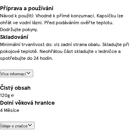
Příprava a používání
Návod k použití: Vhodné k přímé konzumaci. Kapsičku lze
ohřát ve vodní lázni. Před podáváním ověřte teplotu.
Dodržujte pokyny.
Skladování
Minimální trvanlivost do: viz zadní strana obalu. Skladujte při
pokojové teplotě. Neohřátou část skladujte v ledničce a
spotřebujte do 24 hodin.
Více informací
Čistý obsah
120g ℮
Dolní věková hranice
4 Měsíce
Údaje o značce