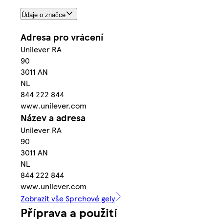
Údaje o značce
Adresa pro vrácení
Unilever RA
90
3011 AN
NL
844 222 844
www.unilever.com
Název a adresa
Unilever RA
90
3011 AN
NL
844 222 844
www.unilever.com
Zobrazit vše Sprchové gely
Příprava a použití