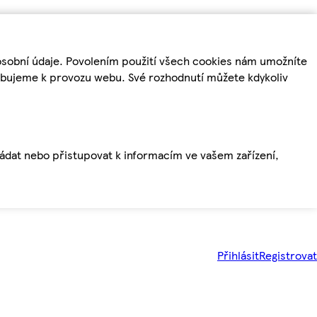
osobní údaje. Povolením použití všech cookies nám umožníte
řebujeme k provozu webu. Své rozhodnutí můžete kdykoliv
ládat nebo přistupovat k informacím ve vašem zařízení,
Přihlásit
Registrovat