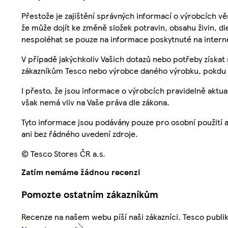
Přestože je zajištění správných informací o výrobcích vě
že může dojít ke změně složek potravin, obsahu živin, di
nespoléhat se pouze na informace poskytnuté na intern
V případě jakýchkoliv Vašich dotazů nebo potřeby získat
zákazníkům Tesco nebo výrobce daného výrobku, pokdu 
I přesto, že jsou informace o výrobcích pravidelně akt
však nemá vliv na Vaše práva dle zákona.
Tyto informace jsou podávány pouze pro osobní použití 
ani bez řádného uvedení zdroje.
© Tesco Stores ČR a.s.
Zatím nemáme žádnou recenzi
Pomozte ostatním zákazníkům
Recenze na našem webu píší naši zákazníci. Tesco publ