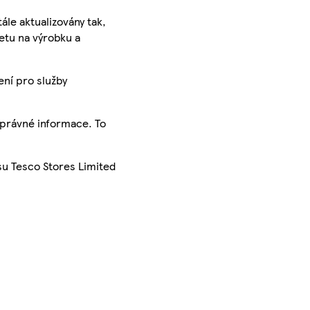
ále aktualizovány tak,
ketu na výrobku a
ení pro služby
správné informace. To
su Tesco Stores Limited