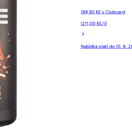
189,90 Kč s Clubcard
(211,00 Kč/l)
Nabídka platí do 10. 8. 