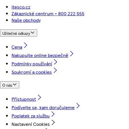
itesco.cz
Zákaznické centrum - 800 222 555
Naše obchody
Užitečné odkazy
Cena
Nakupujte online bezpečně
Podmínky používání
Soukromí a cookies
O nás
Přístupnost
Podívejte se, kam doručujeme
Poplatek za službu
Nastavení Cookies