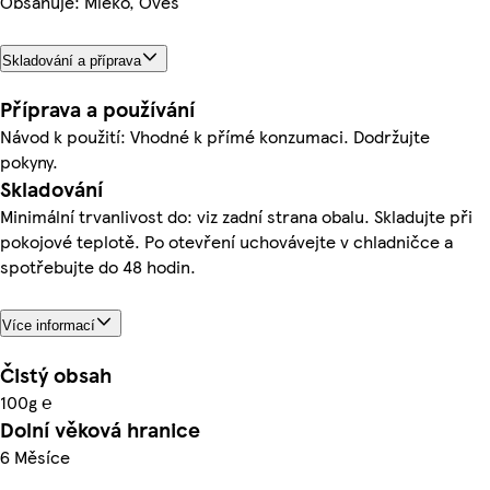
Obsahuje: Mléko, Oves
Skladování a příprava
Příprava a používání
Návod k použití: Vhodné k přímé konzumaci. Dodržujte
pokyny.
Skladování
Minimální trvanlivost do: viz zadní strana obalu. Skladujte při
pokojové teplotě. Po otevření uchovávejte v chladničce a
spotřebujte do 48 hodin.
Více informací
Čistý obsah
100g ℮
Dolní věková hranice
6 Měsíce