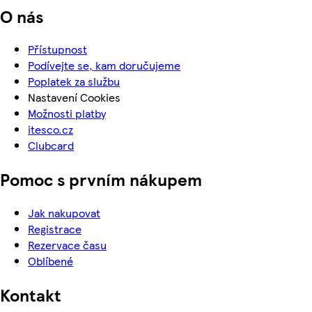
O nás
Přístupnost
Podívejte se, kam doručujeme
Poplatek za službu
Nastavení Cookies
Možnosti platby
itesco.cz
Clubcard
Pomoc s prvním nákupem
Jak nakupovat
Registrace
Rezervace času
Oblíbené
Kontakt