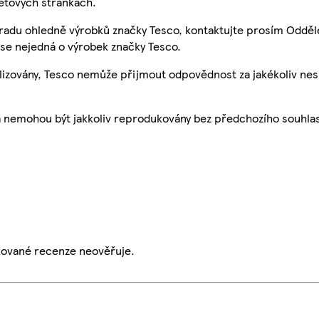
etových stránkách.
 radu ohledně výrobků značky Tesco, kontaktujte prosím Odděl
se nejedná o výrobek značky Tesco.
ualizovány, Tesco nemůže přijmout odpovědnost za jakékoliv ne
a nemohou být jakkoliv reprodukovány bez předchozího souhla
ikované recenze neověřuje.