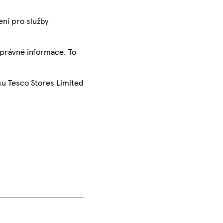
ení pro služby
správné informace. To
su Tesco Stores Limited