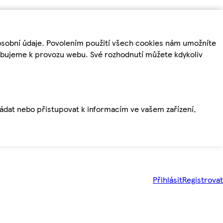
osobní údaje. Povolením použití všech cookies nám umožníte
řebujeme k provozu webu. Své rozhodnutí můžete kdykoliv
ládat nebo přistupovat k informacím ve vašem zařízení,
Přihlásit
Registrovat