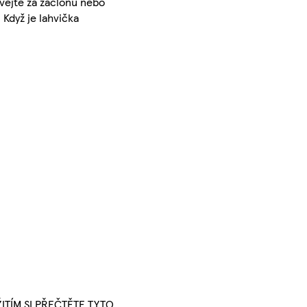
vejte za záclonu nebo
Když je lahvička
UŽITÍM SI PŘEČTĚTE TYTO