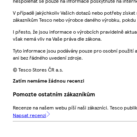
nespoléhat se pouze na informace poskytnuté na intern
V případě jakýchkoliv Vašich dotazů nebo potřeby získat
zákazníkům Tesco nebo výrobce daného výrobku, pokdu 
I přesto, že jsou informace o výrobcích pravidelně akt
však nemá vliv na Vaše práva dle zákona.
Tyto informace jsou podávány pouze pro osobní použití 
ani bez řádného uvedení zdroje.
© Tesco Stores ČR a.s.
Zatím nemáme žádnou recenzi
Pomozte ostatním zákazníkům
Recenze na našem webu píší naši zákazníci. Tesco publ
Napsat recenzi