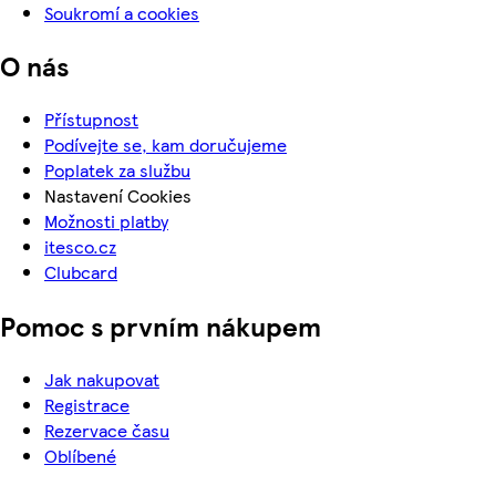
Soukromí a cookies
O nás
Přístupnost
Podívejte se, kam doručujeme
Poplatek za službu
Nastavení Cookies
Možnosti platby
itesco.cz
Clubcard
Pomoc s prvním nákupem
Jak nakupovat
Registrace
Rezervace času
Oblíbené