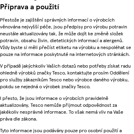
Příprava a použití
Přestože je zajištění správných informací o výrobcích
věnována nejvyšší péče, jsou předpisy pro výrobu potravin
neustále aktualizovány tak, že může dojít ke změně složek
potravin, obsahu živin, dietetických informací a alergenů.
Vždy byste si měli přečíst etiketu na výrobku a nespoléhat se
pouze na informace poskytnuté na internetových stránkách.
V případě jakýchkoliv Vašich dotazů nebo potřeby získat radu
ohledně výrobků značky Tesco, kontaktujte prosím Oddělení
pro služby zákazníkům Tesco nebo výrobce daného výrobku,
pokdu se nejedná o výrobek značky Tesco.
I přesto, že jsou informace o výrobcích pravidelně
aktualizovány, Tesco nemůže přijmout odpovědnost za
jakékoliv nesprávné informace. To však nemá vliv na Vaše
práva dle zákona.
Tyto informace jsou podávány pouze pro osobní použití a