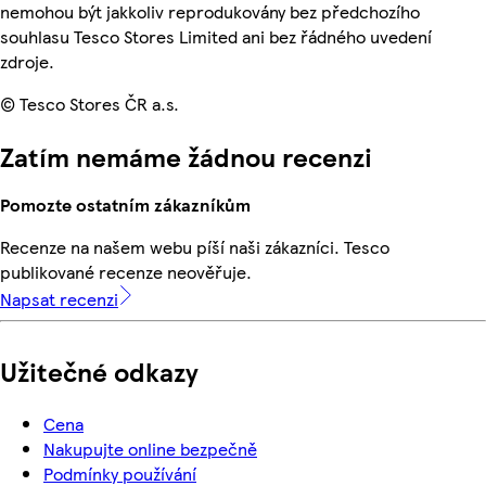
nemohou být jakkoliv reprodukovány bez předchozího
souhlasu Tesco Stores Limited ani bez řádného uvedení
zdroje.
© Tesco Stores ČR a.s.
Zatím nemáme žádnou recenzi
Pomozte ostatním zákazníkům
Recenze na našem webu píší naši zákazníci. Tesco
publikované recenze neověřuje.
Napsat recenzi
Užitečné odkazy
Cena
Nakupujte online bezpečně
Podmínky používání