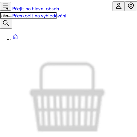
Přejít na hlavní obsah
Přeskočit na vyhledávání