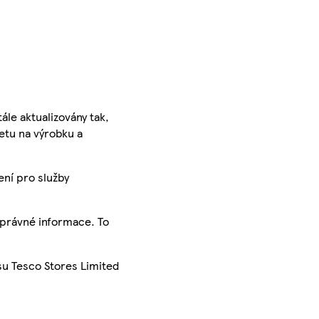
ále aktualizovány tak,
ketu na výrobku a
ení pro služby
správné informace. To
su Tesco Stores Limited