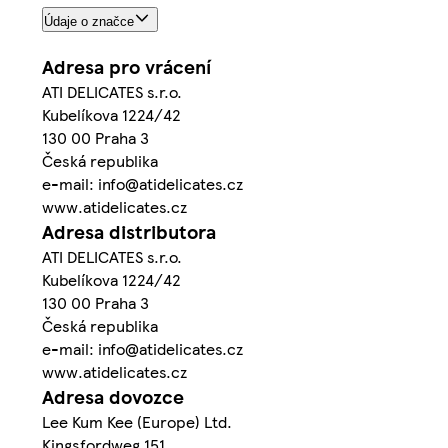
Údaje o značce
Adresa pro vrácení
ATI DELICATES s.r.o.
Kubelíkova 1224/42
130 00 Praha 3
Česká republika
e-mail: info@atidelicates.cz
www.atidelicates.cz
Adresa distributora
ATI DELICATES s.r.o.
Kubelíkova 1224/42
130 00 Praha 3
Česká republika
e-mail: info@atidelicates.cz
www.atidelicates.cz
Adresa dovozce
Lee Kum Kee (Europe) Ltd.
Kingsfordweg 151