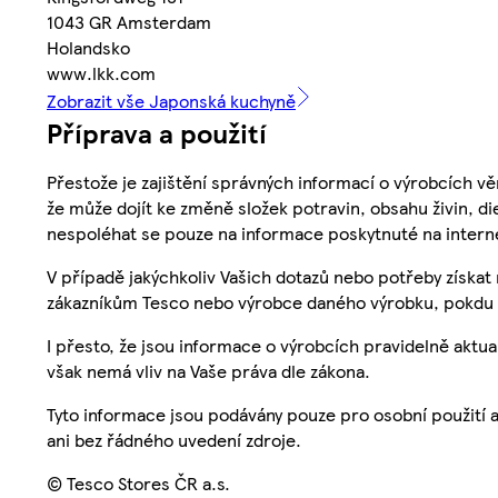
1043 GR Amsterdam
Holandsko
www.lkk.com
Zobrazit vše Japonská kuchyně
Příprava a použití
Přestože je zajištění správných informací o výrobcích vě
že může dojít ke změně složek potravin, obsahu živin, di
nespoléhat se pouze na informace poskytnuté na intern
V případě jakýchkoliv Vašich dotazů nebo potřeby získat
zákazníkům Tesco nebo výrobce daného výrobku, pokdu 
I přesto, že jsou informace o výrobcích pravidelně akt
však nemá vliv na Vaše práva dle zákona.
Tyto informace jsou podávány pouze pro osobní použití 
ani bez řádného uvedení zdroje.
© Tesco Stores ČR a.s.