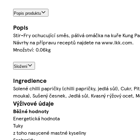
Popis produktu
Popis
Stir-Fry ochucující směs, pálivá omáčka na kuře Kung Pa
Návrhy na přípravu receptů najdete na www.lkk.com.
Množství: 0.06kg
Složení
Ingredience
Solené chilli papričky (chilli papričky, jedlá sůl), Cukr,
mouka), Sušený česnek, Jedlá sůl, Kvasný rýžový ocet, M
Výživové údaje
Běžné hodnoty
Energetická hodnota
Tuky
z toho nasycené mastné kyseliny
Sacharidy