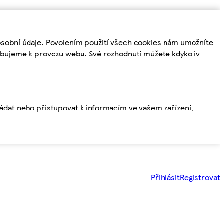
osobní údaje. Povolením použití všech cookies nám umožníte
řebujeme k provozu webu. Své rozhodnutí můžete kdykoliv
ládat nebo přistupovat k informacím ve vašem zařízení,
Přihlásit
Registrovat