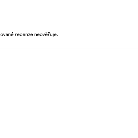
ikované recenze neověřuje.