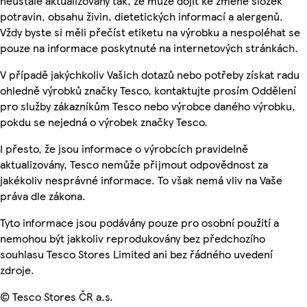
neustále aktualizovány tak, že může dojít ke změně složek
potravin, obsahu živin, dietetických informací a alergenů.
Vždy byste si měli přečíst etiketu na výrobku a nespoléhat se
pouze na informace poskytnuté na internetových stránkách.
V případě jakýchkoliv Vašich dotazů nebo potřeby získat radu
ohledně výrobků značky Tesco, kontaktujte prosím Oddělení
pro služby zákazníkům Tesco nebo výrobce daného výrobku,
pokdu se nejedná o výrobek značky Tesco.
I přesto, že jsou informace o výrobcích pravidelně
aktualizovány, Tesco nemůže přijmout odpovědnost za
jakékoliv nesprávné informace. To však nemá vliv na Vaše
práva dle zákona.
Tyto informace jsou podávány pouze pro osobní použití a
nemohou být jakkoliv reprodukovány bez předchozího
souhlasu Tesco Stores Limited ani bez řádného uvedení
zdroje.
© Tesco Stores ČR a.s.