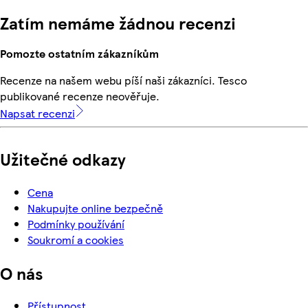
Zatím nemáme žádnou recenzi
Pomozte ostatním zákazníkům
Recenze na našem webu píší naši zákazníci. Tesco
publikované recenze neověřuje.
Napsat recenzi
Užitečné odkazy
Cena
Nakupujte online bezpečně
Podmínky používání
Soukromí a cookies
O nás
Přístupnost