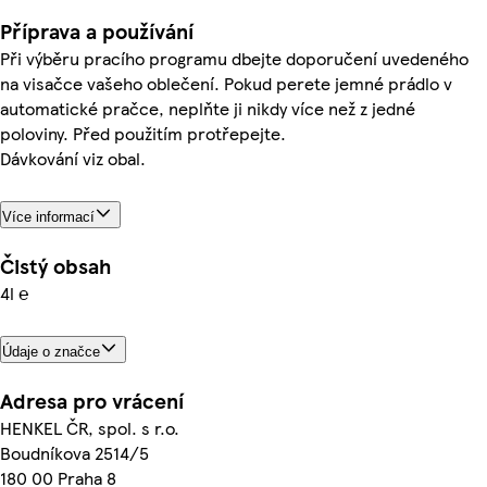
Příprava a používání
Při výběru pracího programu dbejte doporučení uvedeného
na visačce vašeho oblečení. Pokud perete jemné prádlo v
automatické pračce, neplňte ji nikdy více než z jedné
poloviny. Před použitím protřepejte.
Dávkování viz obal.
Více informací
Čistý obsah
4l ℮
Údaje o značce
Adresa pro vrácení
HENKEL ČR, spol. s r.o.
Boudníkova 2514/5
180 00 Praha 8