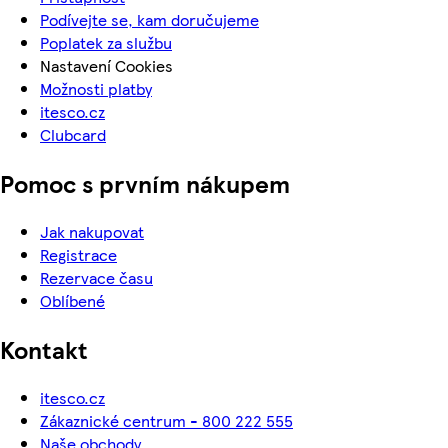
Podívejte se, kam doručujeme
Poplatek za službu
Nastavení Cookies
Možnosti platby
itesco.cz
Clubcard
Pomoc s prvním nákupem
Jak nakupovat
Registrace
Rezervace času
Oblíbené
Kontakt
itesco.cz
Zákaznické centrum - 800 222 555
Naše obchody