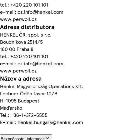
tel.: +420 220 101 101
e-mail: cz.info@henkel.com
www.perwoll.cz
Adresa distributora
HENKEL ČR, spol. s r.o.
Boudníkova 2514/5
180 00 Praha 8
tel.: +420 220 101 101
e-mail: cz.info@henkel.com
www.perwoll.cz
Název a adresa
Henkel Magyarország Operations Kft.
Lechner Ödön fasor 10/B
H-1095 Budapest
Maďarsko
Tel.: +36-1-372-5555
E-mail: henkel.hungary@henkel.com
Bezpečnostní informace