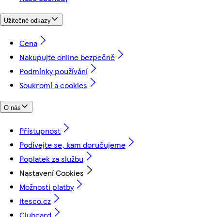
Užitečné odkazy
Cena
Nakupujte online bezpečně
Podmínky používání
Soukromí a cookies
O nás
Přístupnost
Podívejte se, kam doručujeme
Poplatek za službu
Nastavení Cookies
Možnosti platby
itesco.cz
Clubcard