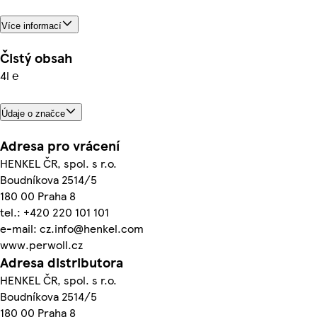
Více informací
Čistý obsah
4l ℮
Údaje o značce
Adresa pro vrácení
HENKEL ČR, spol. s r.o.
Boudníkova 2514/5
180 00 Praha 8
tel.: +420 220 101 101
e-mail: cz.info@henkel.com
www.perwoll.cz
Adresa distributora
HENKEL ČR, spol. s r.o.
Boudníkova 2514/5
180 00 Praha 8