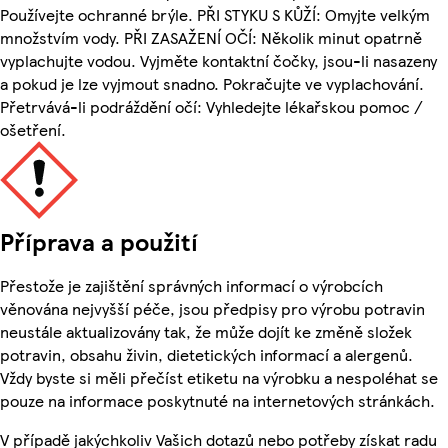
Používejte ochranné brýle. PŘI STYKU S KŮŽÍ: Omyjte velkým
množstvím vody. PŘI ZASAŽENÍ OČÍ: Několik minut opatrně
vyplachujte vodou. Vyjměte kontaktní čočky, jsou-li nasazeny
a pokud je lze vyjmout snadno. Pokračujte ve vyplachování.
Přetrvává-li podráždění očí: Vyhledejte lékařskou pomoc /
ošetření.
Příprava a použití
Přestože je zajištění správných informací o výrobcích
věnována nejvyšší péče, jsou předpisy pro výrobu potravin
neustále aktualizovány tak, že může dojít ke změně složek
potravin, obsahu živin, dietetických informací a alergenů.
Vždy byste si měli přečíst etiketu na výrobku a nespoléhat se
pouze na informace poskytnuté na internetových stránkách.
V případě jakýchkoliv Vašich dotazů nebo potřeby získat radu