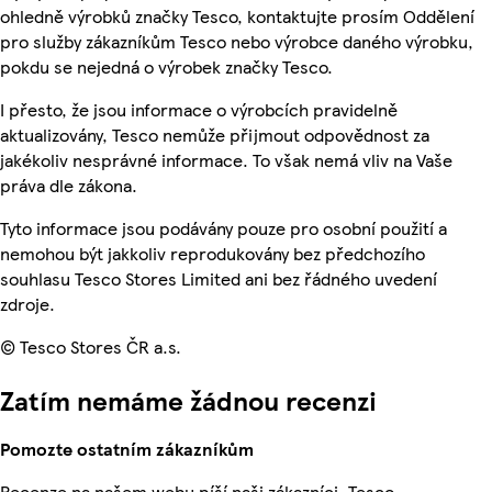
ohledně výrobků značky Tesco, kontaktujte prosím Oddělení
pro služby zákazníkům Tesco nebo výrobce daného výrobku,
pokdu se nejedná o výrobek značky Tesco.
I přesto, že jsou informace o výrobcích pravidelně
aktualizovány, Tesco nemůže přijmout odpovědnost za
jakékoliv nesprávné informace. To však nemá vliv na Vaše
práva dle zákona.
Tyto informace jsou podávány pouze pro osobní použití a
nemohou být jakkoliv reprodukovány bez předchozího
souhlasu Tesco Stores Limited ani bez řádného uvedení
zdroje.
© Tesco Stores ČR a.s.
Zatím nemáme žádnou recenzi
Pomozte ostatním zákazníkům
Recenze na našem webu píší naši zákazníci. Tesco