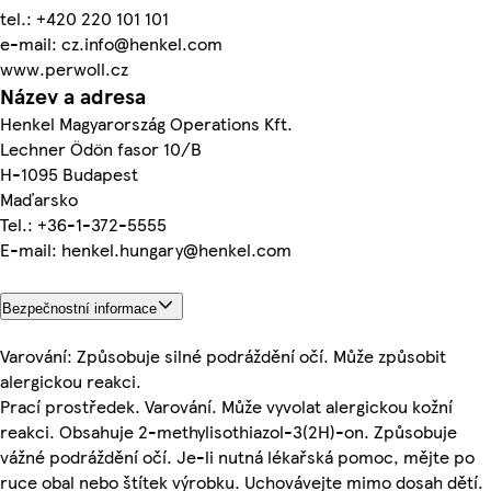
tel.: +420 220 101 101
e-mail: cz.info@henkel.com
www.perwoll.cz
Název a adresa
Henkel Magyarország Operations Kft.
Lechner Ödön fasor 10/B
H-1095 Budapest
Maďarsko
Tel.: +36-1-372-5555
E-mail: henkel.hungary@henkel.com
Bezpečnostní informace
Varování: Způsobuje silné podráždění očí. Může způsobit
alergickou reakci.
Prací prostředek. Varování. Může vyvolat alergickou kožní
reakci. Obsahuje 2-methylisothiazol-3(2H)-on. Způsobuje
vážné podráždění očí. Je-li nutná lékařská pomoc, mějte po
ruce obal nebo štítek výrobku. Uchovávejte mimo dosah dětí.