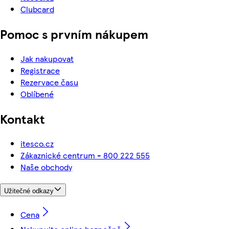
Clubcard
Pomoc s prvním nákupem
Jak nakupovat
Registrace
Rezervace času
Oblíbené
Kontakt
itesco.cz
Zákaznické centrum - 800 222 555
Naše obchody
Užitečné odkazy
Cena