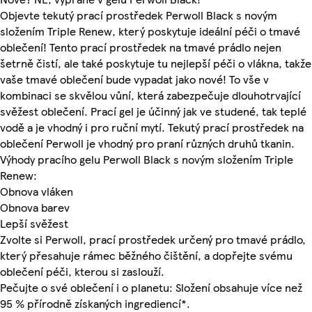
Objevte tekutý prací prostředek Perwoll Black s novým
složením Triple Renew, který poskytuje ideální péči o tmavé
oblečení! Tento prací prostředek na tmavé prádlo nejen
šetrně čistí, ale také poskytuje tu nejlepší péči o vlákna, takže
vaše tmavé oblečení bude vypadat jako nové! To vše v
kombinaci se skvělou vůní, která zabezpečuje dlouhotrvající
svěžest oblečení. Prací gel je účinný jak ve studené, tak teplé
vodě a je vhodný i pro ruční mytí. Tekutý prací prostředek na
oblečení Perwoll je vhodný pro praní různých druhů tkanin.
Výhody pracího gelu Perwoll Black s novým složením Triple
Renew:
Obnova vláken
Obnova barev
Lepší svěžest
Zvolte si Perwoll, prací prostředek určený pro tmavé prádlo,
který přesahuje rámec běžného čištění, a dopřejte svému
oblečení péči, kterou si zaslouží.
Pečujte o své oblečení i o planetu: Složení obsahuje více než
95 % přírodně získaných ingrediencí*.