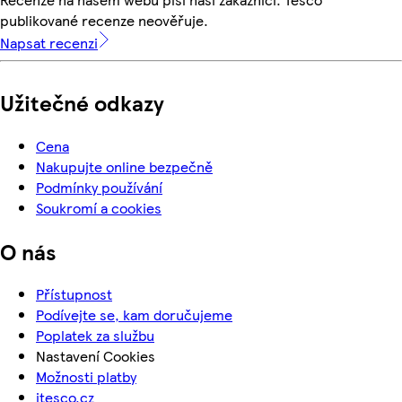
publikované recenze neověřuje.
Napsat recenzi
Užitečné odkazy
Cena
Nakupujte online bezpečně
Podmínky používání
Soukromí a cookies
O nás
Přístupnost
Podívejte se, kam doručujeme
Poplatek za službu
Nastavení Cookies
Možnosti platby
itesco.cz