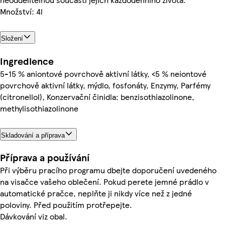
Množství: 4l
Složení
Ingredience
5-15 % aniontové povrchově aktivní látky, <5 % neiontové
povrchově aktivní látky, mýdlo, fosfonáty, Enzymy, Parfémy
(citronellol), Konzervační činidla: benzisothiazolinone,
methylisothiazolinone
Skladování a příprava
Příprava a používání
Při výběru pracího programu dbejte doporučení uvedeného
na visačce vašeho oblečení. Pokud perete jemné prádlo v
automatické pračce, neplňte ji nikdy více než z jedné
poloviny. Před použitím protřepejte.
Dávkování viz obal.