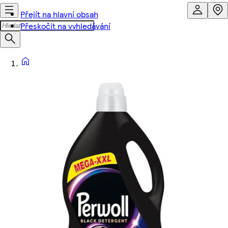
Přejít na hlavní obsah
Přeskočit na vyhledávání