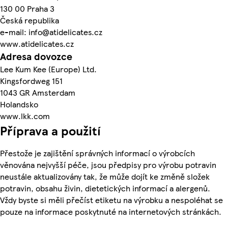
130 00 Praha 3
Česká republika
e-mail: info@atidelicates.cz
www.atidelicates.cz
Adresa dovozce
Lee Kum Kee (Europe) Ltd.
Kingsfordweg 151
1043 GR Amsterdam
Holandsko
www.lkk.com
Příprava a použití
Přestože je zajištění správných informací o výrobcích
věnována nejvyšší péče, jsou předpisy pro výrobu potravin
neustále aktualizovány tak, že může dojít ke změně složek
potravin, obsahu živin, dietetických informací a alergenů.
Vždy byste si měli přečíst etiketu na výrobku a nespoléhat se
pouze na informace poskytnuté na internetových stránkách.