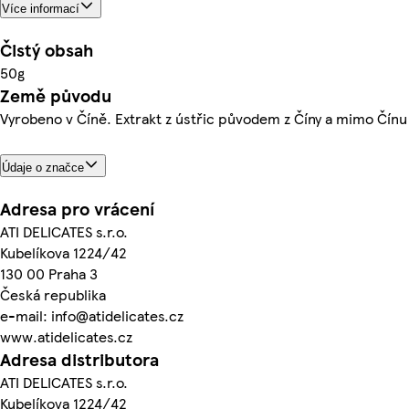
Více informací
Čistý obsah
50g
Země původu
Vyrobeno v Číně. Extrakt z ústřic původem z Číny a mimo Čínu
Údaje o značce
Adresa pro vrácení
ATI DELICATES s.r.o.
Kubelíkova 1224/42
130 00 Praha 3
Česká republika
e-mail: info@atidelicates.cz
www.atidelicates.cz
Adresa distributora
ATI DELICATES s.r.o.
Kubelíkova 1224/42