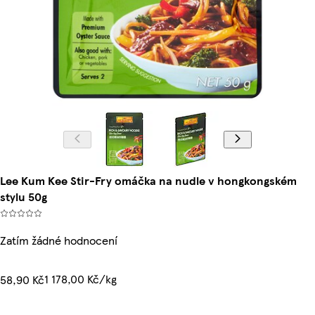
Lee Kum Kee Stir-Fry omáčka na nudle v hongkongském
stylu 50g
Zatím žádné hodnocení
1 178,00 Kč/kg
58,90 Kč