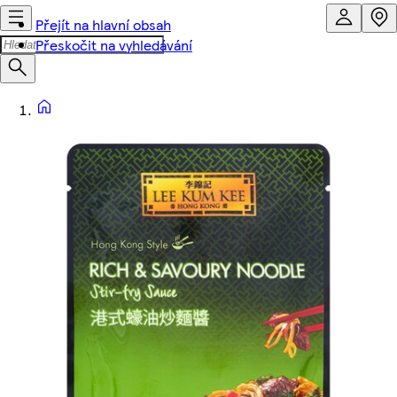
Přejít na hlavní obsah
Přeskočit na vyhledávání