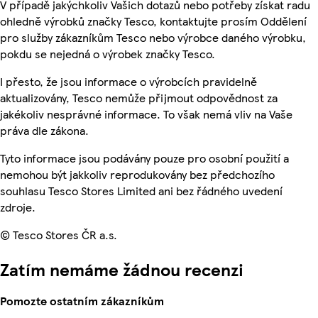
V případě jakýchkoliv Vašich dotazů nebo potřeby získat radu
ohledně výrobků značky Tesco, kontaktujte prosím Oddělení
pro služby zákazníkům Tesco nebo výrobce daného výrobku,
pokdu se nejedná o výrobek značky Tesco.
I přesto, že jsou informace o výrobcích pravidelně
aktualizovány, Tesco nemůže přijmout odpovědnost za
jakékoliv nesprávné informace. To však nemá vliv na Vaše
práva dle zákona.
Tyto informace jsou podávány pouze pro osobní použití a
nemohou být jakkoliv reprodukovány bez předchozího
souhlasu Tesco Stores Limited ani bez řádného uvedení
zdroje.
© Tesco Stores ČR a.s.
Zatím nemáme žádnou recenzi
Pomozte ostatním zákazníkům