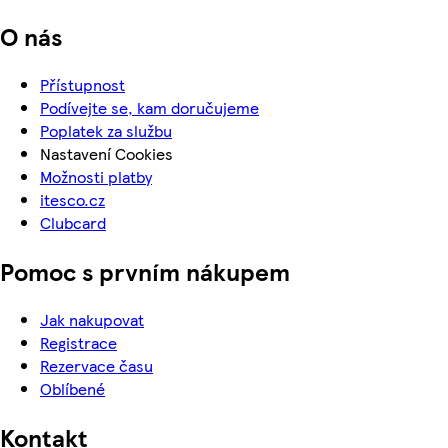
O nás
Přístupnost
Podívejte se, kam doručujeme
Poplatek za službu
Nastavení Cookies
Možnosti platby
itesco.cz
Clubcard
Pomoc s prvním nákupem
Jak nakupovat
Registrace
Rezervace času
Oblíbené
Kontakt