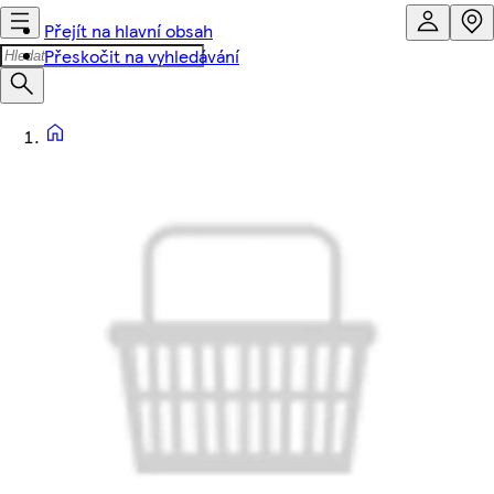
Přejít na hlavní obsah
Přeskočit na vyhledávání