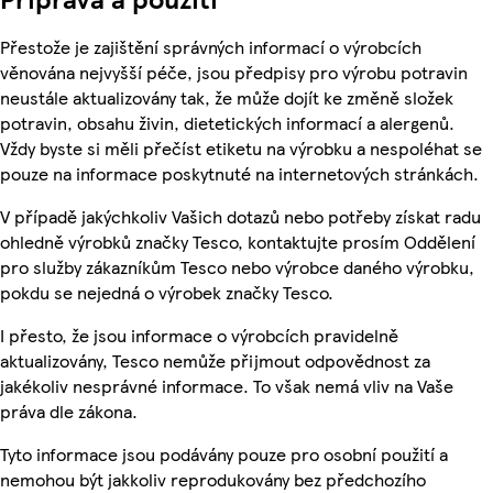
Přestože je zajištění správných informací o výrobcích
věnována nejvyšší péče, jsou předpisy pro výrobu potravin
neustále aktualizovány tak, že může dojít ke změně složek
potravin, obsahu živin, dietetických informací a alergenů.
Vždy byste si měli přečíst etiketu na výrobku a nespoléhat se
pouze na informace poskytnuté na internetových stránkách.
V případě jakýchkoliv Vašich dotazů nebo potřeby získat radu
ohledně výrobků značky Tesco, kontaktujte prosím Oddělení
pro služby zákazníkům Tesco nebo výrobce daného výrobku,
pokdu se nejedná o výrobek značky Tesco.
I přesto, že jsou informace o výrobcích pravidelně
aktualizovány, Tesco nemůže přijmout odpovědnost za
jakékoliv nesprávné informace. To však nemá vliv na Vaše
práva dle zákona.
Tyto informace jsou podávány pouze pro osobní použití a
nemohou být jakkoliv reprodukovány bez předchozího