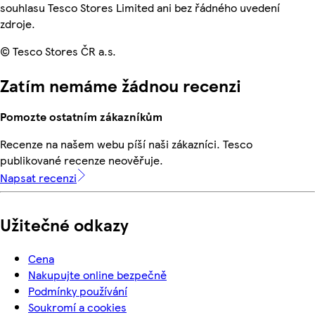
souhlasu Tesco Stores Limited ani bez řádného uvedení
zdroje.
© Tesco Stores ČR a.s.
Zatím nemáme žádnou recenzi
Pomozte ostatním zákazníkům
Recenze na našem webu píší naši zákazníci. Tesco
publikované recenze neověřuje.
Napsat recenzi
Užitečné odkazy
Cena
Nakupujte online bezpečně
Podmínky používání
Soukromí a cookies