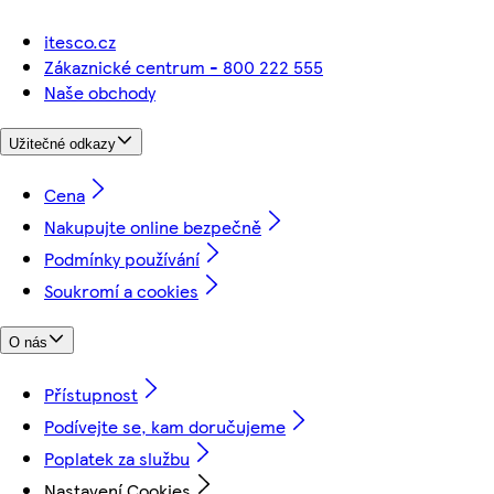
itesco.cz
Zákaznické centrum - 800 222 555
Naše obchody
Užitečné odkazy
Cena
Nakupujte online bezpečně
Podmínky používání
Soukromí a cookies
O nás
Přístupnost
Podívejte se, kam doručujeme
Poplatek za službu
Nastavení Cookies