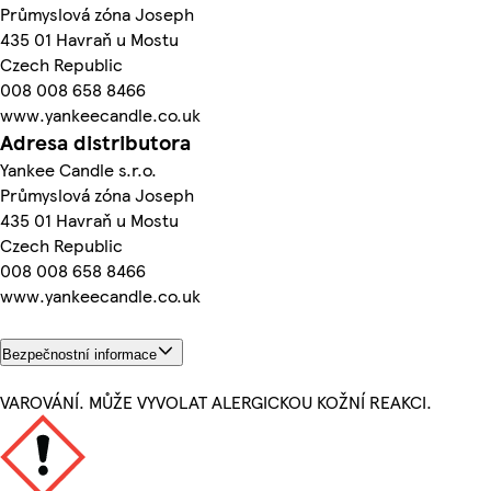
Průmyslová zóna Joseph
435 01 Havraň u Mostu
Czech Republic
008 008 658 8466
www.yankeecandle.co.uk
Adresa distributora
Yankee Candle s.r.o.
Průmyslová zóna Joseph
435 01 Havraň u Mostu
Czech Republic
008 008 658 8466
www.yankeecandle.co.uk
Bezpečnostní informace
VAROVÁNÍ. MŮŽE VYVOLAT ALERGICKOU KOŽNÍ REAKCI.