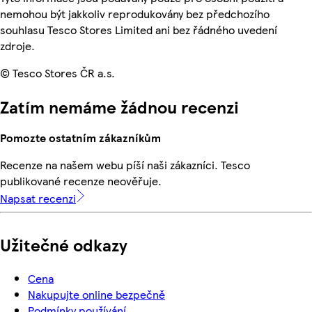
nemohou být jakkoliv reprodukovány bez předchozího
souhlasu Tesco Stores Limited ani bez řádného uvedení
zdroje.
© Tesco Stores ČR a.s.
Zatím nemáme žádnou recenzi
Pomozte ostatním zákazníkům
Recenze na našem webu píší naši zákazníci. Tesco
publikované recenze neověřuje.
Napsat recenzi
Užitečné odkazy
Cena
Nakupujte online bezpečně
Podmínky používání