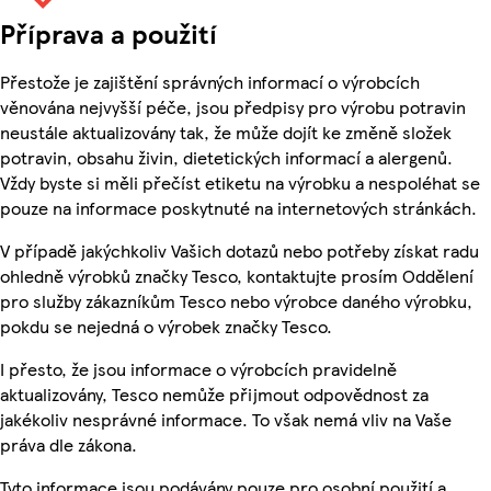
Příprava a použití
Přestože je zajištění správných informací o výrobcích
věnována nejvyšší péče, jsou předpisy pro výrobu potravin
neustále aktualizovány tak, že může dojít ke změně složek
potravin, obsahu živin, dietetických informací a alergenů.
Vždy byste si měli přečíst etiketu na výrobku a nespoléhat se
pouze na informace poskytnuté na internetových stránkách.
V případě jakýchkoliv Vašich dotazů nebo potřeby získat radu
ohledně výrobků značky Tesco, kontaktujte prosím Oddělení
pro služby zákazníkům Tesco nebo výrobce daného výrobku,
pokdu se nejedná o výrobek značky Tesco.
I přesto, že jsou informace o výrobcích pravidelně
aktualizovány, Tesco nemůže přijmout odpovědnost za
jakékoliv nesprávné informace. To však nemá vliv na Vaše
práva dle zákona.
Tyto informace jsou podávány pouze pro osobní použití a