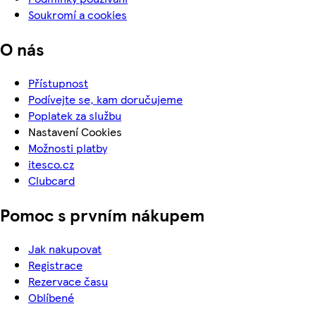
Soukromí a cookies
O nás
Přístupnost
Podívejte se, kam doručujeme
Poplatek za službu
Nastavení Cookies
Možnosti platby
itesco.cz
Clubcard
Pomoc s prvním nákupem
Jak nakupovat
Registrace
Rezervace času
Oblíbené