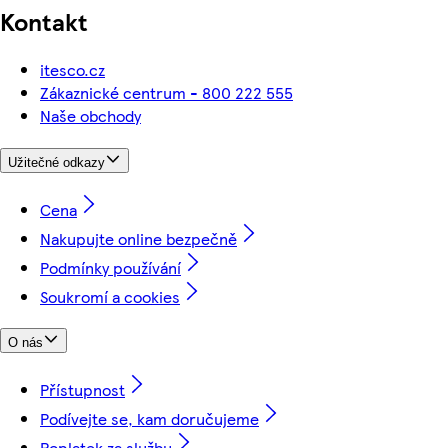
Kontakt
itesco.cz
Zákaznické centrum - 800 222 555
Naše obchody
Užitečné odkazy
Cena
Nakupujte online bezpečně
Podmínky používání
Soukromí a cookies
O nás
Přístupnost
Podívejte se, kam doručujeme
Poplatek za službu