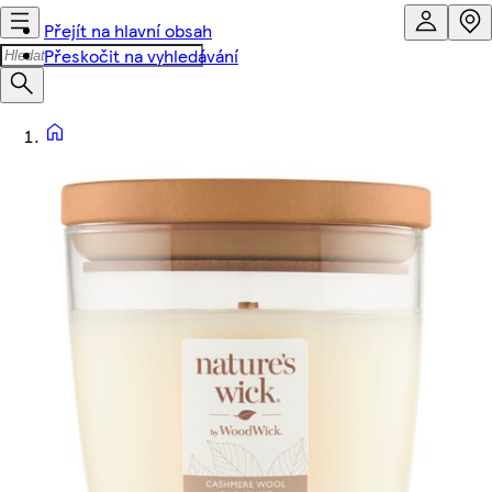
Přejít na hlavní obsah
Přeskočit na vyhledávání