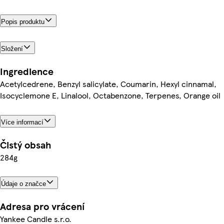
Popis produktu
Složení
Ingredience
Acetylcedrene, Benzyl salicylate, Coumarin, Hexyl cinnamal,
Isocyclemone E, Linalool, Octabenzone, Terpenes, Orange oil
Více informací
Čistý obsah
284g
Údaje o značce
Adresa pro vrácení
Yankee Candle s.r.o.