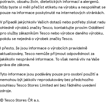
potravin, obsahu živin, dietetických informací a alergenů.
Vždy byste si měli přečíst etiketu na výrobku a nespoléhat se
pouze na informace poskytnuté na internetových stránkách.
V případě jakýchkoliv Vašich dotazů nebo potřeby získat radu
ohledně výrobků značky Tesco, kontaktujte prosím Oddělení
pro služby zákazníkům Tesco nebo výrobce daného výrobku,
pokdu se nejedná o výrobek značky Tesco.
I přesto, že jsou informace o výrobcích pravidelně
aktualizovány, Tesco nemůže přijmout odpovědnost za
jakékoliv nesprávné informace. To však nemá vliv na Vaše
práva dle zákona.
Tyto informace jsou podávány pouze pro osobní použití a
nemohou být jakkoliv reprodukovány bez předchozího
souhlasu Tesco Stores Limited ani bez řádného uvedení
zdroje.
© Tesco Stores ČR a.s.