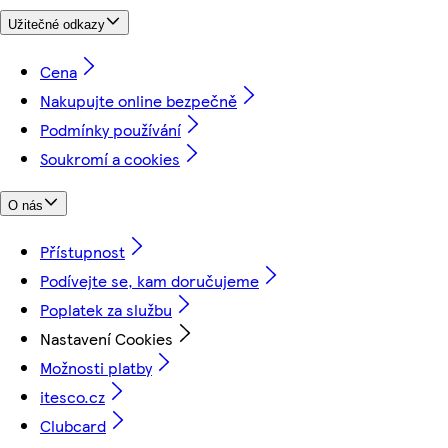
Užitečné odkazy
Cena
Nakupujte online bezpečně
Podmínky používání
Soukromí a cookies
O nás
Přístupnost
Podívejte se, kam doručujeme
Poplatek za službu
Nastavení Cookies
Možnosti platby
itesco.cz
Clubcard