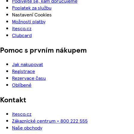
Podívejte se, kam doručujeme
Poplatek za službu
Nastavení Cookies
Možnosti platby
itesco.cz
Clubcard
Pomoc s prvním nákupem
Jak nakupovat
Registrace
Rezervace času
Oblíbené
Kontakt
itesco.cz
Zákaznické centrum - 800 222 555
Naše obchody