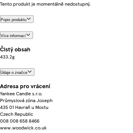
Tento produkt je momentálně nedostupný.
Popis produktu
Více informací
Čistý obsah
433.2g
Údaje o značce
Adresa pro vrácení
Yankee Candle s.r.o.
Průmyslová zóna Joseph
435 01 Havraň u Mostu
Czech Republic
008 008 658 8466
www.woodwick.co.uk