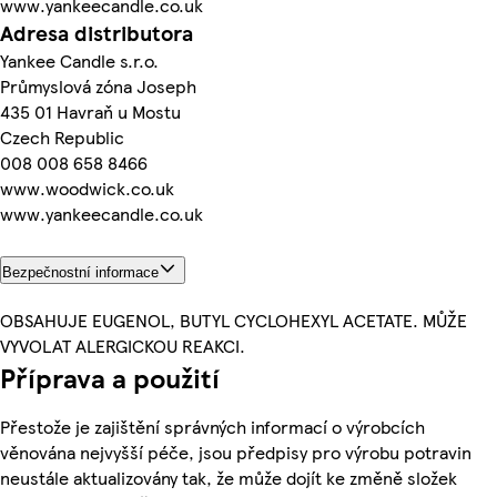
www.yankeecandle.co.uk
Adresa distributora
Yankee Candle s.r.o.
Průmyslová zóna Joseph
435 01 Havraň u Mostu
Czech Republic
008 008 658 8466
www.woodwick.co.uk
www.yankeecandle.co.uk
Bezpečnostní informace
OBSAHUJE EUGENOL, BUTYL CYCLOHEXYL ACETATE. MŮŽE
VYVOLAT ALERGICKOU REAKCI.
Příprava a použití
Přestože je zajištění správných informací o výrobcích
věnována nejvyšší péče, jsou předpisy pro výrobu potravin
neustále aktualizovány tak, že může dojít ke změně složek