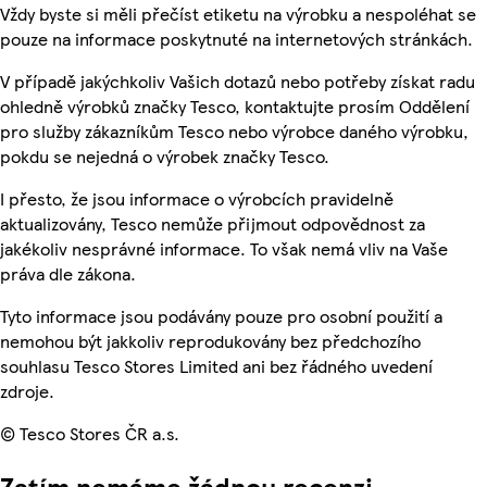
Vždy byste si měli přečíst etiketu na výrobku a nespoléhat se
pouze na informace poskytnuté na internetových stránkách.
V případě jakýchkoliv Vašich dotazů nebo potřeby získat radu
ohledně výrobků značky Tesco, kontaktujte prosím Oddělení
pro služby zákazníkům Tesco nebo výrobce daného výrobku,
pokdu se nejedná o výrobek značky Tesco.
I přesto, že jsou informace o výrobcích pravidelně
aktualizovány, Tesco nemůže přijmout odpovědnost za
jakékoliv nesprávné informace. To však nemá vliv na Vaše
práva dle zákona.
Tyto informace jsou podávány pouze pro osobní použití a
nemohou být jakkoliv reprodukovány bez předchozího
souhlasu Tesco Stores Limited ani bez řádného uvedení
zdroje.
© Tesco Stores ČR a.s.
Zatím nemáme žádnou recenzi