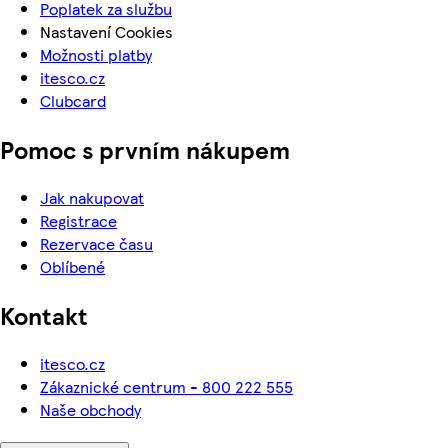
Poplatek za službu
Nastavení Cookies
Možnosti platby
itesco.cz
Clubcard
Pomoc s prvním nákupem
Jak nakupovat
Registrace
Rezervace času
Oblíbené
Kontakt
itesco.cz
Zákaznické centrum - 800 222 555
Naše obchody