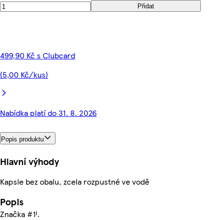
Přidat
499,90 Kč s Clubcard
(5,00 Kč/kus)
Nabídka platí do 31. 8. 2026
Popis produktu
Hlavní výhody
Kapsle bez obalu, zcela rozpustné ve vodě
Popis
Značka #1ᴵ.