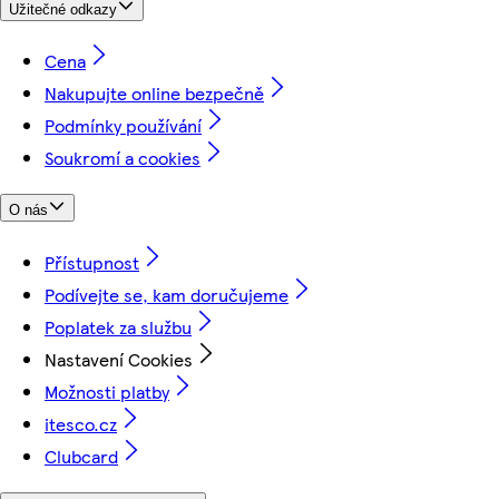
Užitečné odkazy
Cena
Nakupujte online bezpečně
Podmínky používání
Soukromí a cookies
O nás
Přístupnost
Podívejte se, kam doručujeme
Poplatek za službu
Nastavení Cookies
Možnosti platby
itesco.cz
Clubcard