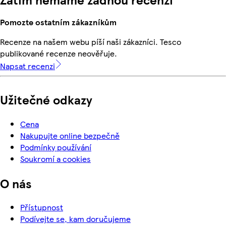
Pomozte ostatním zákazníkům
Recenze na našem webu píší naši zákazníci. Tesco
publikované recenze neověřuje.
Napsat recenzi
Užitečné odkazy
Cena
Nakupujte online bezpečně
Podmínky používání
Soukromí a cookies
O nás
Přístupnost
Podívejte se, kam doručujeme