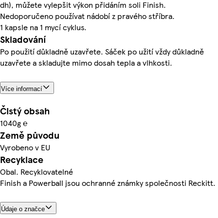
dh), můžete vylepšit výkon přidáním soli Finish.
Nedoporučeno používat nádobí z pravého stříbra.
1 kapsle na 1 mycí cyklus.
Skladování
Po použití důkladně uzavřete. Sáček po užití vždy důkladně
uzavřete a skladujte mimo dosah tepla a vlhkosti.
Více informací
Čistý obsah
1040g ℮
Země původu
Vyrobeno v EU
Recyklace
Obal. Recyklovatelné
Finish a Powerball jsou ochranné známky společnosti Reckitt.
Údaje o značce