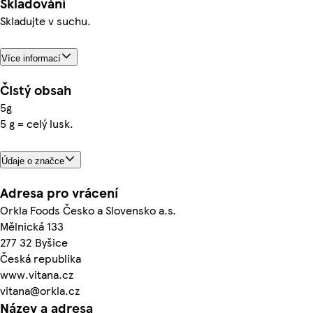
Skladování
Skladujte v suchu.
Více informací
Čistý obsah
5g
5 g = celý lusk.
Údaje o značce
Adresa pro vrácení
Orkla Foods Česko a Slovensko a.s.
Mělnická 133
277 32 Byšice
Česká republika
www.vitana.cz
vitana@orkla.cz
Název a adresa