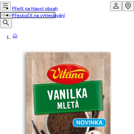
Přejít na hlavní obsah
Přeskočit na vyhledávání