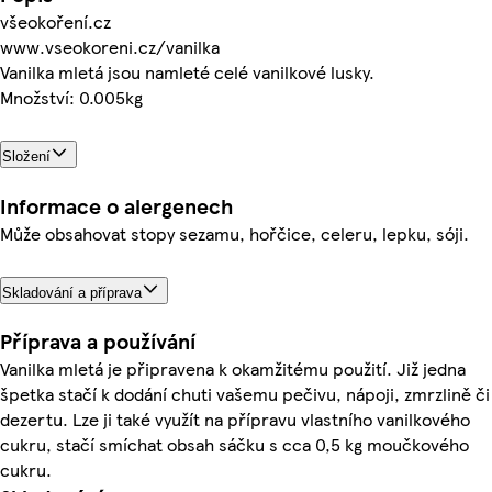
všeokoření.cz
www.vseokoreni.cz/vanilka
Vanilka mletá jsou namleté celé vanilkové lusky.
Množství: 0.005kg
Složení
Informace o alergenech
Může obsahovat stopy sezamu, hořčice, celeru, lepku, sóji.
Skladování a příprava
Příprava a používání
Vanilka mletá je připravena k okamžitému použití. Již jedna
špetka stačí k dodání chuti vašemu pečivu, nápoji, zmrzlině či
dezertu. Lze ji také využít na přípravu vlastního vanilkového
cukru, stačí smíchat obsah sáčku s cca 0,5 kg moučkového
cukru.