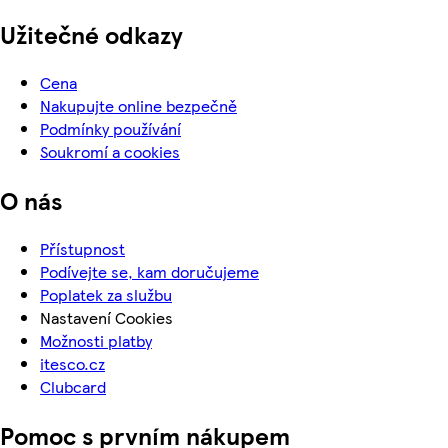
Užitečné odkazy
Cena
Nakupujte online bezpečně
Podmínky používání
Soukromí a cookies
O nás
Přístupnost
Podívejte se, kam doručujeme
Poplatek za službu
Nastavení Cookies
Možnosti platby
itesco.cz
Clubcard
Pomoc s prvním nákupem