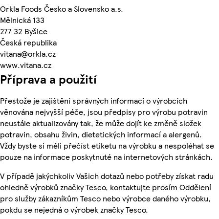
Orkla Foods Česko a Slovensko a.s.
Mělnická 133
277 32 Byšice
Česká republika
vitana@orkla.cz
www.vitana.cz
Příprava a použití
Přestože je zajištění správných informací o výrobcích
věnována nejvyšší péče, jsou předpisy pro výrobu potravin
neustále aktualizovány tak, že může dojít ke změně složek
potravin, obsahu živin, dietetických informací a alergenů.
Vždy byste si měli přečíst etiketu na výrobku a nespoléhat se
pouze na informace poskytnuté na internetových stránkách.
V případě jakýchkoliv Vašich dotazů nebo potřeby získat radu
ohledně výrobků značky Tesco, kontaktujte prosím Oddělení
pro služby zákazníkům Tesco nebo výrobce daného výrobku,
pokdu se nejedná o výrobek značky Tesco.