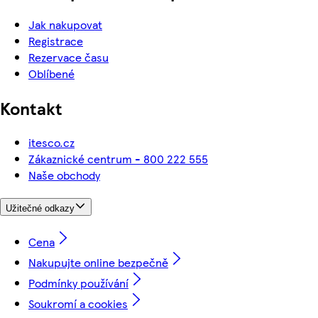
Jak nakupovat
Registrace
Rezervace času
Oblíbené
Kontakt
itesco.cz
Zákaznické centrum - 800 222 555
Naše obchody
Užitečné odkazy
Cena
Nakupujte online bezpečně
Podmínky používání
Soukromí a cookies