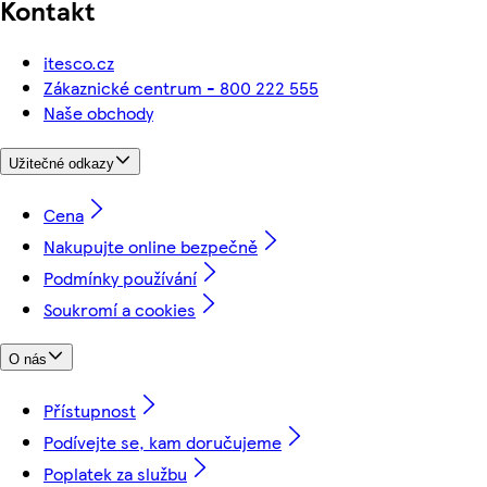
Kontakt
itesco.cz
Zákaznické centrum - 800 222 555
Naše obchody
Užitečné odkazy
Cena
Nakupujte online bezpečně
Podmínky používání
Soukromí a cookies
O nás
Přístupnost
Podívejte se, kam doručujeme
Poplatek za službu