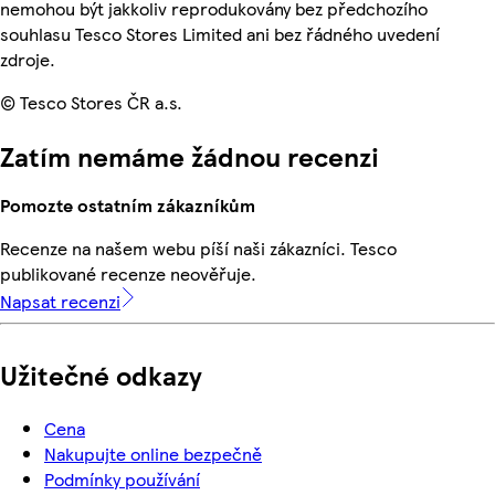
nemohou být jakkoliv reprodukovány bez předchozího
souhlasu Tesco Stores Limited ani bez řádného uvedení
zdroje.
© Tesco Stores ČR a.s.
Zatím nemáme žádnou recenzi
Pomozte ostatním zákazníkům
Recenze na našem webu píší naši zákazníci. Tesco
publikované recenze neověřuje.
Napsat recenzi
Užitečné odkazy
Cena
Nakupujte online bezpečně
Podmínky používání