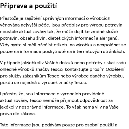
Příprava a použití
Přestože je zajištění správných informací o výrobcích
věnována nejvyšší péče, jsou předpisy pro výrobu potravin
neustále aktualizovány tak, že může dojít ke změně složek
potravin, obsahu živin, dietetických informací a alergenů.
Vždy byste si měli přečíst etiketu na výrobku a nespoléhat se
pouze na informace poskytnuté na internetových stránkách.
V případě jakýchkoliv Vašich dotazů nebo potřeby získat radu
ohledně výrobků značky Tesco, kontaktujte prosím Oddělení
pro služby zákazníkům Tesco nebo výrobce daného výrobku,
pokdu se nejedná o výrobek značky Tesco.
I přesto, že jsou informace o výrobcích pravidelně
aktualizovány, Tesco nemůže přijmout odpovědnost za
jakékoliv nesprávné informace. To však nemá vliv na Vaše
práva dle zákona.
Tyto informace jsou podávány pouze pro osobní použití a