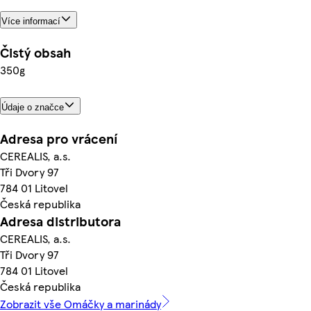
Více informací
Čistý obsah
350g
Údaje o značce
Adresa pro vrácení
CEREALIS, a.s.
Tři Dvory 97
784 01 Litovel
Česká republika
Adresa distributora
CEREALIS, a.s.
Tři Dvory 97
784 01 Litovel
Česká republika
Zobrazit vše Omáčky a marinády