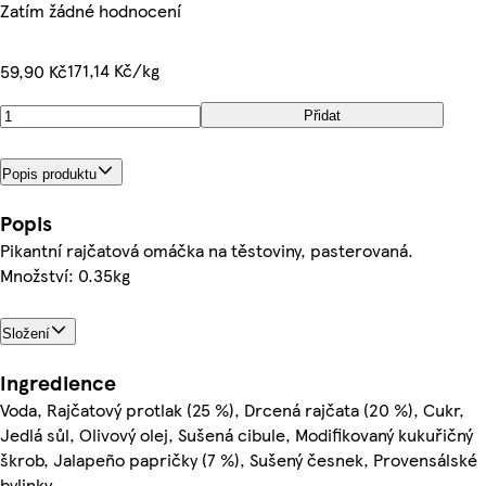
Zatím žádné hodnocení
171,14 Kč/kg
59,90 Kč
Přidat
Popis produktu
Popis
Pikantní rajčatová omáčka na těstoviny, pasterovaná.
Množství: 0.35kg
Složení
Ingredience
Voda, Rajčatový protlak (25 %), Drcená rajčata (20 %), Cukr,
Jedlá sůl, Olivový olej, Sušená cibule, Modifikovaný kukuřičný
škrob, Jalapeño papričky (7 %), Sušený česnek, Provensálské
bylinky