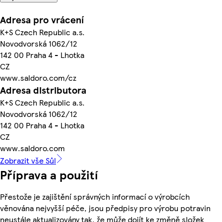
Adresa pro vrácení
K+S Czech Republic a.s.
Novodvorská 1062/12
142 00 Praha 4 - Lhotka
CZ
www.saldoro.com/cz
Adresa distributora
K+S Czech Republic a.s.
Novodvorská 1062/12
142 00 Praha 4 - Lhotka
CZ
www.saldoro.com
Zobrazit vše Sůl
Příprava a použití
Přestože je zajištění správných informací o výrobcích
věnována nejvyšší péče, jsou předpisy pro výrobu potravin
neustále aktualizovány tak, že může dojít ke změně složek