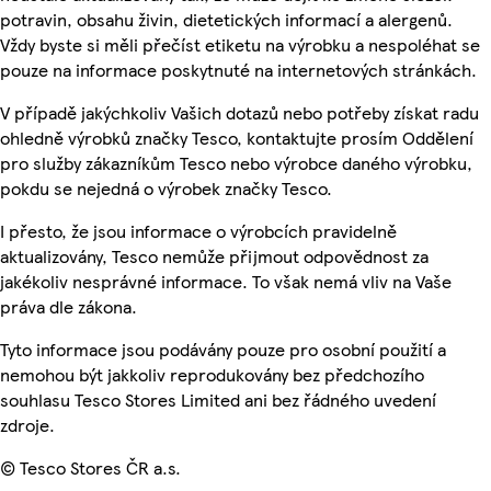
potravin, obsahu živin, dietetických informací a alergenů.
Vždy byste si měli přečíst etiketu na výrobku a nespoléhat se
pouze na informace poskytnuté na internetových stránkách.
V případě jakýchkoliv Vašich dotazů nebo potřeby získat radu
ohledně výrobků značky Tesco, kontaktujte prosím Oddělení
pro služby zákazníkům Tesco nebo výrobce daného výrobku,
pokdu se nejedná o výrobek značky Tesco.
I přesto, že jsou informace o výrobcích pravidelně
aktualizovány, Tesco nemůže přijmout odpovědnost za
jakékoliv nesprávné informace. To však nemá vliv na Vaše
práva dle zákona.
Tyto informace jsou podávány pouze pro osobní použití a
nemohou být jakkoliv reprodukovány bez předchozího
souhlasu Tesco Stores Limited ani bez řádného uvedení
zdroje.
© Tesco Stores ČR a.s.