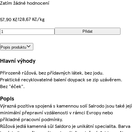
Zatím žádné hodnocení
128,67 Kč/kg
57,90 Kč
Přidat
Popis produktu
Hlavní výhody
Přirozeně růžová, bez přídavných látek, bez jodu.
Praktické recyklovatelné balení doypack se zip uzávěrem.
Bez "éček".
Popis
Výrazná pozitiva spojená s kamennou solí Salrodo jsou také její
minimální přepravní vzdálenosti v rámci Evropy nebo
příkladné pracovní podmínky.
Růžová jedlá kamenná sůl Saldoro je unikátní specialita. Barva