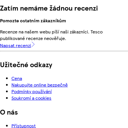
Zatím nemáme žádnou recenzi
Pomozte ostatním zákazníkům
Recenze na našem webu píší naši zákazníci. Tesco
publikované recenze neověřuje.
Napsat recenzi
Užitečné odkazy
Cena
Nakupujte online bezpečně
Podmínky používání
Soukromí a cookies
O nás
Přístupnost