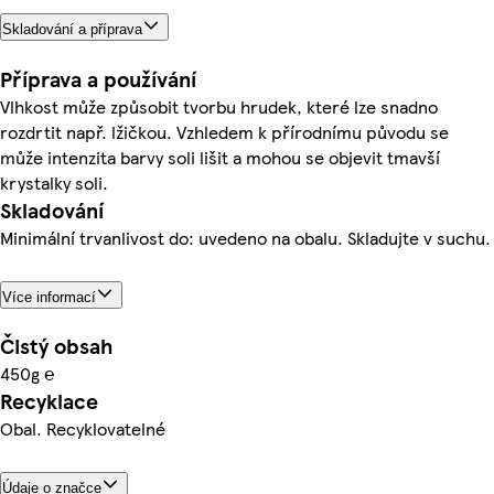
Skladování a příprava
Příprava a používání
Vlhkost může způsobit tvorbu hrudek, které lze snadno
rozdrtit např. lžičkou. Vzhledem k přírodnímu původu se
může intenzita barvy soli lišit a mohou se objevit tmavší
krystalky soli.
Skladování
Minimální trvanlivost do: uvedeno na obalu. Skladujte v suchu.
Více informací
Čistý obsah
450g ℮
Recyklace
Obal. Recyklovatelné
Údaje o značce