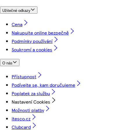
Užitečné odkazy
Cena
Nakupujte online bezpečně
Podmínky používání
Soukromí a cookies
O nás
Přístupnost
Podívejte se, kam doručujeme
Poplatek za službu
Nastavení Cookies
Možnosti platby
itesco.cz
Clubcard