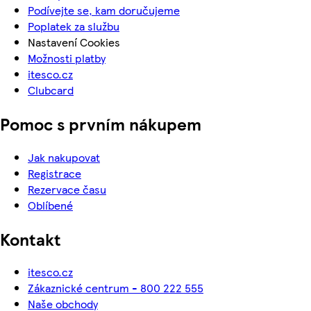
Podívejte se, kam doručujeme
Poplatek za službu
Nastavení Cookies
Možnosti platby
itesco.cz
Clubcard
Pomoc s prvním nákupem
Jak nakupovat
Registrace
Rezervace času
Oblíbené
Kontakt
itesco.cz
Zákaznické centrum - 800 222 555
Naše obchody