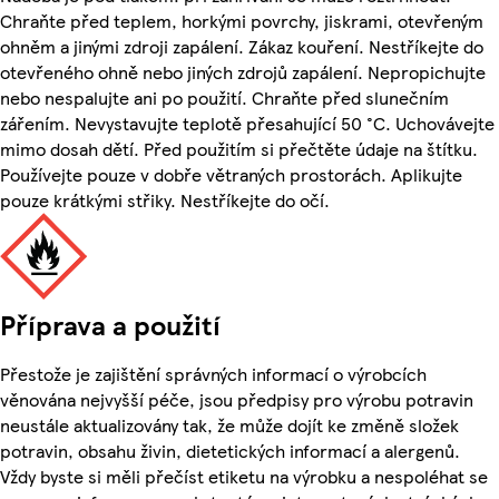
Chraňte před teplem, horkými povrchy, jiskrami, otevřeným
ohněm a jinými zdroji zapálení. Zákaz kouření. Nestříkejte do
otevřeného ohně nebo jiných zdrojů zapálení. Nepropichujte
nebo nespalujte ani po použití. Chraňte před slunečním
zářením. Nevystavujte teplotě přesahující 50 °C. Uchovávejte
mimo dosah dětí. Před použitím si přečtěte údaje na štítku.
Používejte pouze v dobře větraných prostorách. Aplikujte
pouze krátkými střiky. Nestříkejte do očí.
Příprava a použití
Přestože je zajištění správných informací o výrobcích
věnována nejvyšší péče, jsou předpisy pro výrobu potravin
neustále aktualizovány tak, že může dojít ke změně složek
potravin, obsahu živin, dietetických informací a alergenů.
Vždy byste si měli přečíst etiketu na výrobku a nespoléhat se