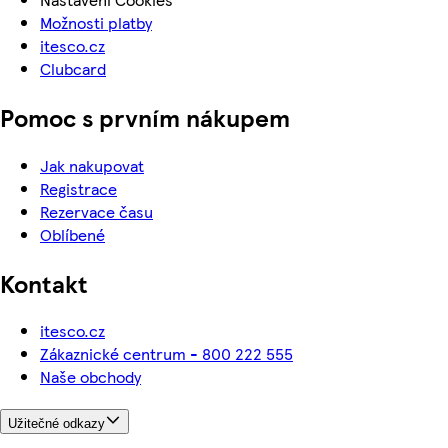
Možnosti platby
itesco.cz
Clubcard
Pomoc s prvním nákupem
Jak nakupovat
Registrace
Rezervace času
Oblíbené
Kontakt
itesco.cz
Zákaznické centrum - 800 222 555
Naše obchody
Užitečné odkazy