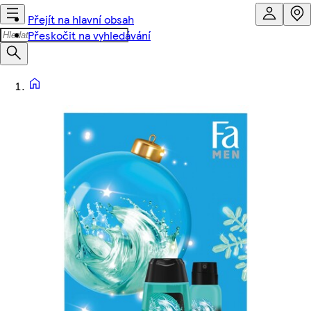
Přejít na hlavní obsah
Přeskočit na vyhledávání