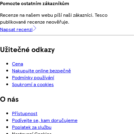
Pomozte ostatním zákazníkům
Recenze na našem webu píší naši zákazníci. Tesco
publikované recenze neověřuje.
Napsat recenzi
Užitečné odkazy
Cena
Nakupujte online bezpečně
Podmínky používání
Soukromí a cookies
O nás
Přístupnost
Podívejte se, kam doručujeme
Poplatek za službu
Nastavení Cookies