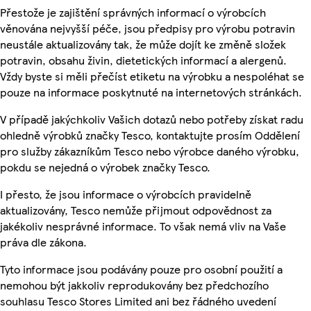
Přestože je zajištění správných informací o výrobcích
věnována nejvyšší péče, jsou předpisy pro výrobu potravin
neustále aktualizovány tak, že může dojít ke změně složek
potravin, obsahu živin, dietetických informací a alergenů.
Vždy byste si měli přečíst etiketu na výrobku a nespoléhat se
pouze na informace poskytnuté na internetových stránkách.
V případě jakýchkoliv Vašich dotazů nebo potřeby získat radu
ohledně výrobků značky Tesco, kontaktujte prosím Oddělení
pro služby zákazníkům Tesco nebo výrobce daného výrobku,
pokdu se nejedná o výrobek značky Tesco.
I přesto, že jsou informace o výrobcích pravidelně
aktualizovány, Tesco nemůže přijmout odpovědnost za
jakékoliv nesprávné informace. To však nemá vliv na Vaše
práva dle zákona.
Tyto informace jsou podávány pouze pro osobní použití a
nemohou být jakkoliv reprodukovány bez předchozího
souhlasu Tesco Stores Limited ani bez řádného uvedení