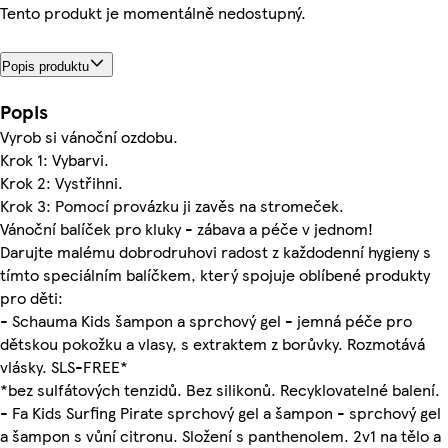
Tento produkt je momentálně nedostupný.
Popis produktu
Popis
Vyrob si vánoční ozdobu.
Krok 1: Vybarvi.
Krok 2: Vystřihni.
Krok 3: Pomocí provázku ji zavěs na stromeček.
Vánoční balíček pro kluky - zábava a péče v jednom!
Darujte malému dobrodruhovi radost z každodenní hygieny s
tímto speciálním balíčkem, který spojuje oblíbené produkty
pro děti:
- Schauma Kids šampon a sprchový gel - jemná péče pro
dětskou pokožku a vlasy, s extraktem z borůvky. Rozmotává
vlásky. SLS-FREE*
*bez sulfátových tenzidů. Bez silikonů. Recyklovatelné balení.
- Fa Kids Surfing Pirate sprchový gel a šampon - sprchový gel
a šampon s vůní citronu. Složení s panthenolem. 2v1 na tělo a