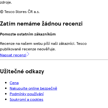
zdroje.
© Tesco Stores ČR a.s.
Zatím nemáme žádnou recenzi
Pomozte ostatním zákazníkům
Recenze na našem webu píší naši zákazníci. Tesco
publikované recenze neověřuje.
Napsat recenzi
Užitečné odkazy
Cena
Nakupujte online bezpečně
Podmínky používání
Soukromí a cookies