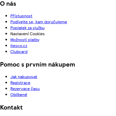
O nás
Přístupnost
Podívejte se, kam doručujeme
Poplatek za službu
Nastavení Cookies
Možnosti platby
itesco.cz
Clubcard
Pomoc s prvním nákupem
Jak nakupovat
Registrace
Rezervace času
Oblíbené
Kontakt