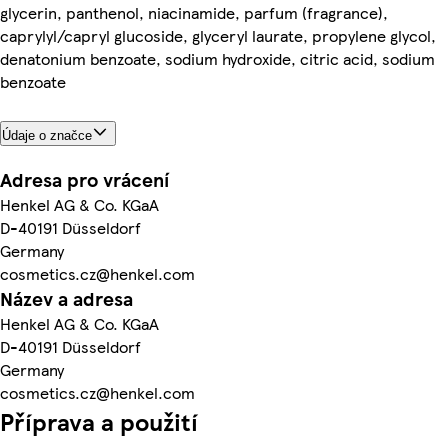
glycerin, panthenol, niacinamide, parfum (fragrance),
caprylyl/capryl glucoside, glyceryl laurate, propylene glycol,
denatonium benzoate, sodium hydroxide, citric acid, sodium
benzoate
Údaje o značce
Adresa pro vrácení
Henkel AG & Co. KGaA
D-40191 Düsseldorf
Germany
cosmetics.cz@henkel.com
Název a adresa
Henkel AG & Co. KGaA
D-40191 Düsseldorf
Germany
cosmetics.cz@henkel.com
Příprava a použití