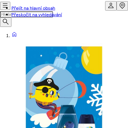
Přejít na hlavní obsah
Přeskočit na vyhledávání