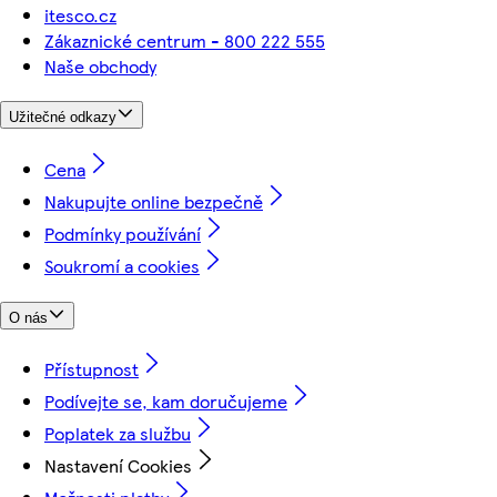
itesco.cz
Zákaznické centrum - 800 222 555
Naše obchody
Užitečné odkazy
Cena
Nakupujte online bezpečně
Podmínky používání
Soukromí a cookies
O nás
Přístupnost
Podívejte se, kam doručujeme
Poplatek za službu
Nastavení Cookies