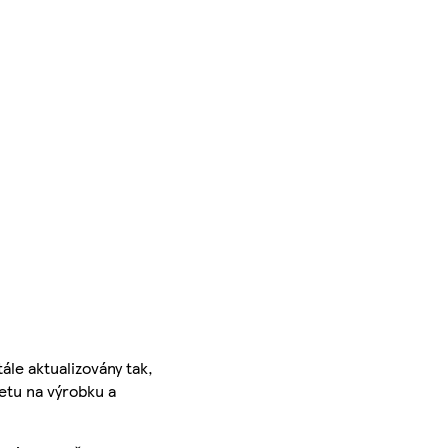
ále aktualizovány tak,
ketu na výrobku a