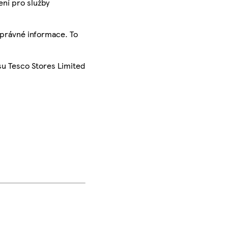
ení pro služby
správné informace. To
su Tesco Stores Limited