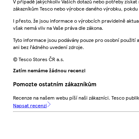
V případě jakýchkoliv Vašich dotazů nebo potřeby získat
zákazníkům Tesco nebo výrobce daného výrobku, pokdu 
I přesto, že jsou informace o výrobcích pravidelně akt
však nemá vliv na Vaše práva dle zákona.
Tyto informace jsou podávány pouze pro osobní použití 
ani bez řádného uvedení zdroje.
© Tesco Stores ČR a.s.
Zatím nemáme žádnou recenzi
Pomozte ostatním zákazníkům
Recenze na našem webu píší naši zákazníci. Tesco publ
Napsat recenzi