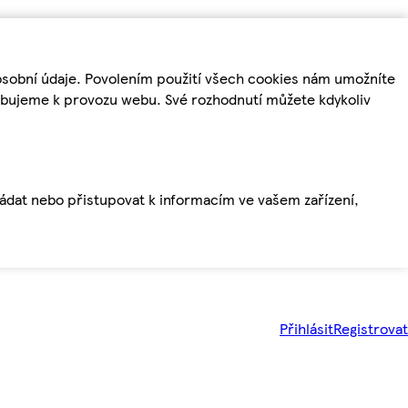
osobní údaje. Povolením použití všech cookies nám umožníte
řebujeme k provozu webu. Své rozhodnutí můžete kdykoliv
ládat nebo přistupovat k informacím ve vašem zařízení,
Přihlásit
Registrovat