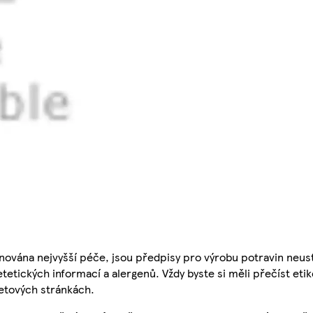
nována nejvyšší péče, jsou předpisy pro výrobu potravin neust
etetických informací a alergenů. Vždy byste si měli přečíst eti
etových stránkách.