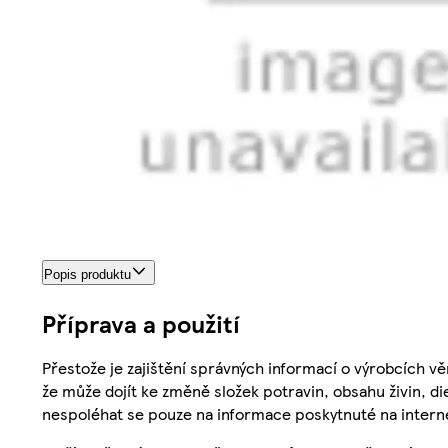
Popis produktu
Příprava a použití
Přestože je zajištění správných informací o výrobcích vě
že může dojít ke změně složek potravin, obsahu živin, di
nespoléhat se pouze na informace poskytnuté na intern