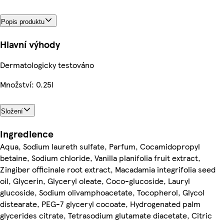
Popis produktu
Hlavní výhody
Dermatologicky testováno
Množství: 0.25l
Složení
Ingredience
Aqua, Sodium laureth sulfate, Parfum, Cocamidopropyl
betaine, Sodium chloride, Vanilla planifolia fruit extract,
Zingiber officinale root extract, Macadamia integrifolia seed
oil, Glycerin, Glyceryl oleate, Coco-glucoside, Lauryl
glucoside, Sodium olivamphoacetate, Tocopherol, Glycol
distearate, PEG-7 glyceryl cocoate, Hydrogenated palm
glycerides citrate, Tetrasodium glutamate diacetate, Citric