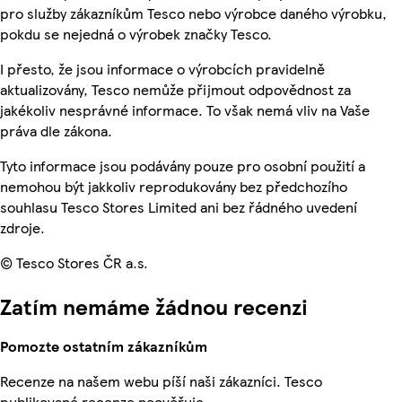
pro služby zákazníkům Tesco nebo výrobce daného výrobku,
pokdu se nejedná o výrobek značky Tesco.
I přesto, že jsou informace o výrobcích pravidelně
aktualizovány, Tesco nemůže přijmout odpovědnost za
jakékoliv nesprávné informace. To však nemá vliv na Vaše
práva dle zákona.
Tyto informace jsou podávány pouze pro osobní použití a
nemohou být jakkoliv reprodukovány bez předchozího
souhlasu Tesco Stores Limited ani bez řádného uvedení
zdroje.
© Tesco Stores ČR a.s.
Zatím nemáme žádnou recenzi
Pomozte ostatním zákazníkům
Recenze na našem webu píší naši zákazníci. Tesco
publikované recenze neověřuje.