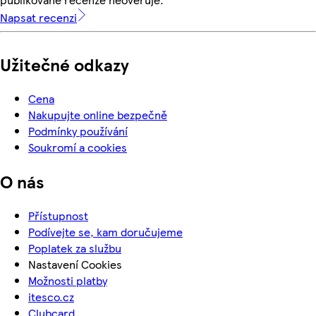
Napsat recenzi
Užitečné odkazy
Cena
Nakupujte online bezpečně
Podmínky používání
Soukromí a cookies
O nás
Přístupnost
Podívejte se, kam doručujeme
Poplatek za službu
Nastavení Cookies
Možnosti platby
itesco.cz
Clubcard