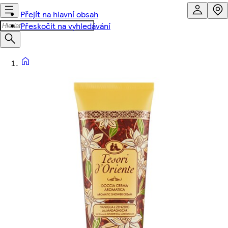
Přejít na hlavní obsah
Přeskočit na vyhledávání