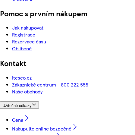
Pomoc s prvním nákupem
Jak nakupovat
Registrace
Rezervace času
Oblíbené
Kontakt
itesco.cz
Zákaznické centrum - 800 222 555
Naše obchody
Užitečné odkazy
Cena
Nakupujte online bezpečně