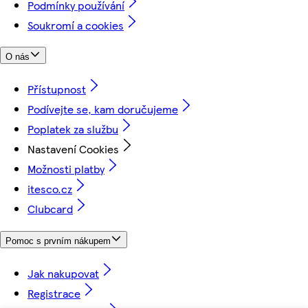
Podmínky používání
Soukromí a cookies
O nás
Přístupnost
Podívejte se, kam doručujeme
Poplatek za službu
Nastavení Cookies
Možnosti platby
itesco.cz
Clubcard
Pomoc s prvním nákupem
Jak nakupovat
Registrace