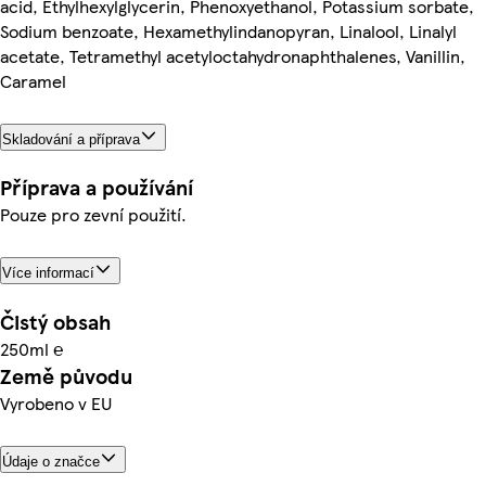
acid, Ethylhexylglycerin, Phenoxyethanol, Potassium sorbate,
Sodium benzoate, Hexamethylindanopyran, Linalool, Linalyl
acetate, Tetramethyl acetyloctahydronaphthalenes, Vanillin,
Caramel
Skladování a příprava
Příprava a používání
Pouze pro zevní použití.
Více informací
Čistý obsah
250ml ℮
Země původu
Vyrobeno v EU
Údaje o značce