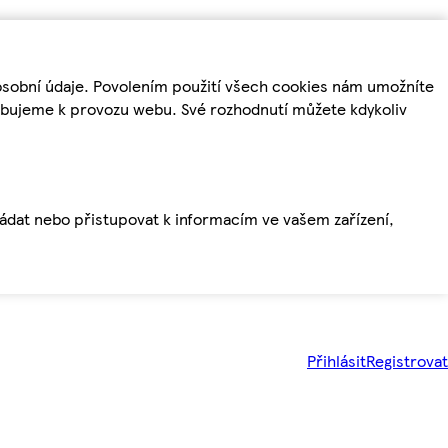
osobní údaje. Povolením použití všech cookies nám umožníte
řebujeme k provozu webu. Své rozhodnutí můžete kdykoliv
ládat nebo přistupovat k informacím ve vašem zařízení,
Přihlásit
Registrovat