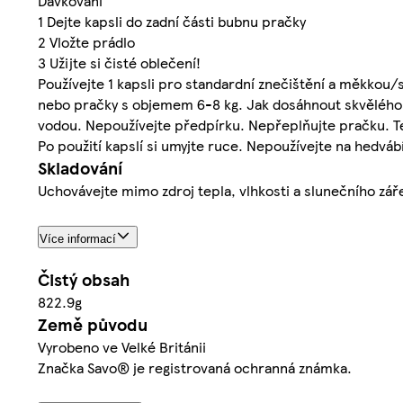
Dávkování
1 Dejte kapsli do zadní části bubnu pračky
2 Vložte prádlo
3 Užijte si čisté oblečení!
Používejte 1 kapsli pro standardní znečištění a měkkou/s
nebo pračky s objemem 6-8 kg. Jak dosáhnout skvělého v
vodou. Nepoužívejte předpírku. Nepřeplňujte pračku. Te
Po použití kapslí si umyjte ruce. Nepoužívejte na hedvábí
Skladování
Uchovávejte mimo zdroj tepla, vlhkosti a slunečního zář
Více informací
Čistý obsah
822.9g
Země původu
Vyrobeno ve Velké Británii
Značka Savo® je registrovaná ochranná známka.