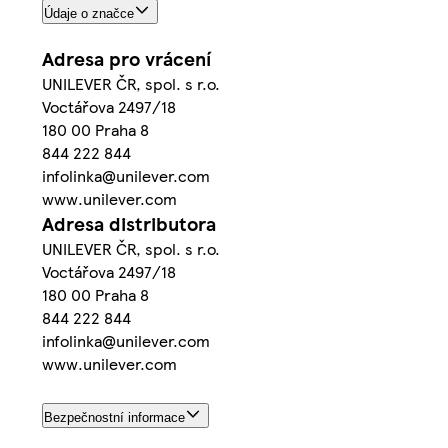
Údaje o značce
Adresa pro vrácení
UNILEVER ČR, spol. s r.o.
Voctářova 2497/18
180 00 Praha 8
844 222 844
infolinka@unilever.com
www.unilever.com
Adresa distributora
UNILEVER ČR, spol. s r.o.
Voctářova 2497/18
180 00 Praha 8
844 222 844
infolinka@unilever.com
www.unilever.com
Bezpečnostní informace