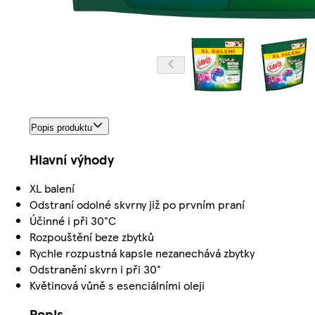
Popis produktu
Hlavní výhody
XL balení
Odstraní odolné skvrny již po prvním praní
Účinné i při 30°C
Rozpouštění beze zbytků
Rychle rozpustná kapsle nezanechává zbytky
Odstranění skvrn i při 30°
Květinová vůně s esenciálními oleji
Popis