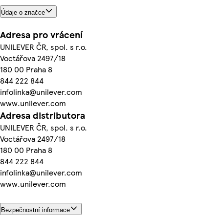
Údaje o značce
Adresa pro vrácení
UNILEVER ČR, spol. s r.o.
Voctářova 2497/18
180 00 Praha 8
844 222 844
infolinka@unilever.com
www.unilever.com
Adresa distributora
UNILEVER ČR, spol. s r.o.
Voctářova 2497/18
180 00 Praha 8
844 222 844
infolinka@unilever.com
www.unilever.com
Bezpečnostní informace