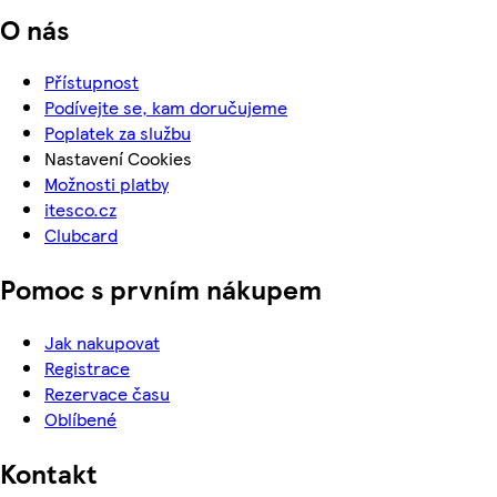
O nás
Přístupnost
Podívejte se, kam doručujeme
Poplatek za službu
Nastavení Cookies
Možnosti platby
itesco.cz
Clubcard
Pomoc s prvním nákupem
Jak nakupovat
Registrace
Rezervace času
Oblíbené
Kontakt