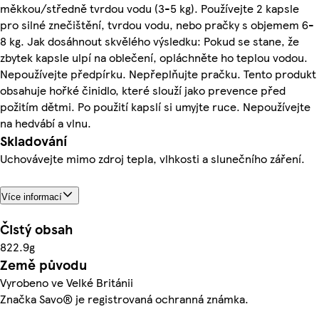
měkkou/středně tvrdou vodu (3-5 kg). Používejte 2 kapsle
pro silné znečištění, tvrdou vodu, nebo pračky s objemem 6-
8 kg. Jak dosáhnout skvělého výsledku: Pokud se stane, že
zbytek kapsle ulpí na oblečení, opláchněte ho teplou vodou.
Nepoužívejte předpírku. Nepřeplňujte pračku. Tento produkt
obsahuje hořké činidlo, které slouží jako prevence před
požitím dětmi. Po použití kapslí si umyjte ruce. Nepoužívejte
na hedvábí a vlnu.
Skladování
Uchovávejte mimo zdroj tepla, vlhkosti a slunečního záření.
Více informací
Čistý obsah
822.9g
Země původu
Vyrobeno ve Velké Británii
Značka Savo® je registrovaná ochranná známka.