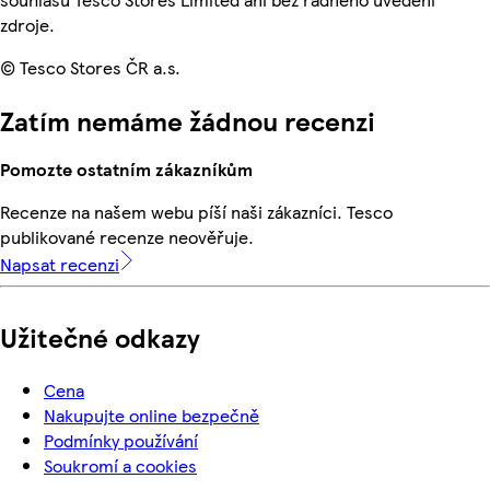
zdroje.
© Tesco Stores ČR a.s.
Zatím nemáme žádnou recenzi
Pomozte ostatním zákazníkům
Recenze na našem webu píší naši zákazníci. Tesco
publikované recenze neověřuje.
Napsat recenzi
Užitečné odkazy
Cena
Nakupujte online bezpečně
Podmínky používání
Soukromí a cookies