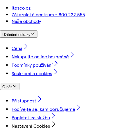
itesco.cz
Zákaznické centrum - 800 222 555
Naše obchody
Užitečné odkazy
Cena
Nakupujte online bezpečně
Podmínky používání
Soukromí a cookies
O nás
Přístupnost
Podívejte se, kam doručujeme
Poplatek za službu
Nastavení Cookies