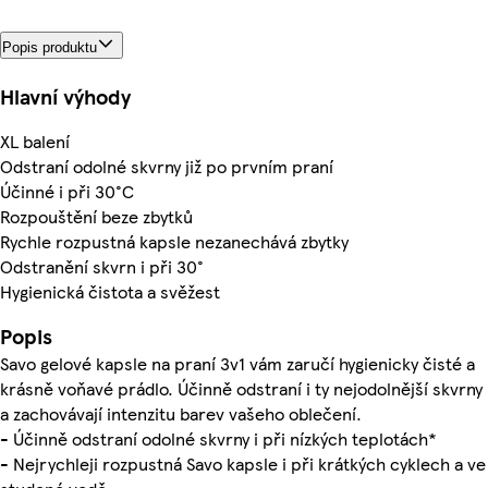
Popis produktu
Hlavní výhody
XL balení
Odstraní odolné skvrny již po prvním praní
Účinné i při 30°C
Rozpouštění beze zbytků
Rychle rozpustná kapsle nezanechává zbytky
Odstranění skvrn i při 30°
Hygienická čistota a svěžest
Popis
Savo gelové kapsle na praní 3v1 vám zaručí hygienicky čisté a
krásně voňavé prádlo. Účinně odstraní i ty nejodolnější skvrny
a zachovávají intenzitu barev vašeho oblečení.
- Účinně odstraní odolné skvrny i při nízkých teplotách*
- Nejrychleji rozpustná Savo kapsle i při krátkých cyklech a ve