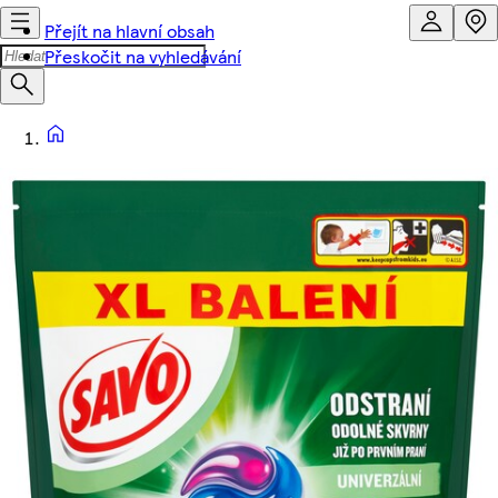
Přejít na hlavní obsah
Přeskočit na vyhledávání