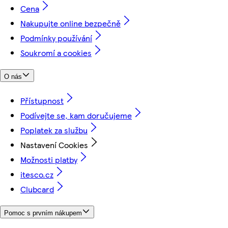
Cena
Nakupujte online bezpečně
Podmínky používání
Soukromí a cookies
O nás
Přístupnost
Podívejte se, kam doručujeme
Poplatek za službu
Nastavení Cookies
Možnosti platby
itesco.cz
Clubcard
Pomoc s prvním nákupem