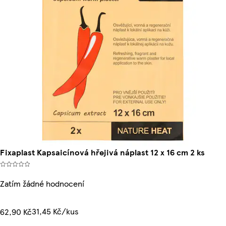
Fixaplast Kapsaicínová hřejivá náplast 12 x 16 cm 2 ks
Zatím žádné hodnocení
31,45 Kč/kus
62,90 Kč