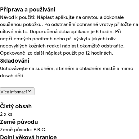
Příprava a používání
Návod k použití: Náplast aplikujte na omytou a dokonale
osušenou pokožku. Po odstranění ochranné vrstvy přiložte na
cílové místo. Doporučená doba aplikace je 6 hodin. Při
nepříjemných pocitech nebo při výskytu jakýchkoliv
neobvyklých kožních reakcí náplast okamžitě odstraňte.
Opakovaně lze další náplast použít po 12 hodinách.
Skladování
Uchovávejte na suchém, stinném a chladném místě a mimo
dosah dětí.
Více informací
Čistý obsah
2 x ks
Země původu
Země původu: P.R.C.
Dolní věková hranice