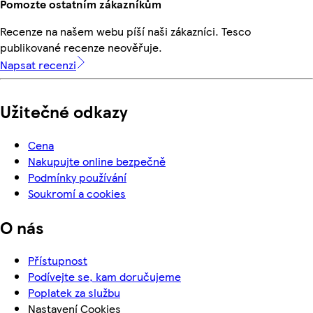
Pomozte ostatním zákazníkům
Recenze na našem webu píší naši zákazníci. Tesco
publikované recenze neověřuje.
Napsat recenzi
Užitečné odkazy
Cena
Nakupujte online bezpečně
Podmínky používání
Soukromí a cookies
O nás
Přístupnost
Podívejte se, kam doručujeme
Poplatek za službu
Nastavení Cookies