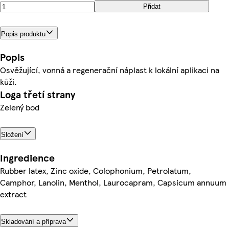
Přidat
Popis produktu
Popis
Osvěžující, vonná a regenerační náplast k lokální aplikaci na
kůži.
Loga třetí strany
Zelený bod
Složení
Ingredience
Rubber latex, Zinc oxide, Colophonium, Petrolatum,
Camphor, Lanolin, Menthol, Laurocapram, Capsicum annuum
extract
Skladování a příprava