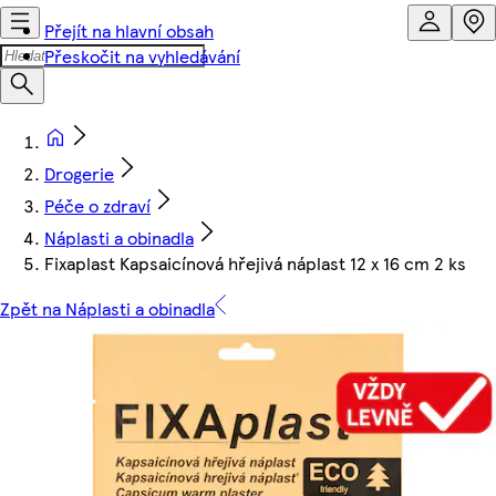
Přejít na hlavní obsah
Přeskočit na vyhledávání
Drogerie
Péče o zdraví
Náplasti a obinadla
Fixaplast Kapsaicínová hřejivá náplast 12 x 16 cm 2 ks
Zpět na Náplasti a obinadla