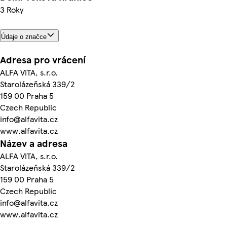
3 Roky
Údaje o značce
Adresa pro vrácení
ALFA VITA, s.r.o.
Starolázeňská 339/2
159 00 Praha 5
Czech Republic
info@alfavita.cz
www.alfavita.cz
Název a adresa
ALFA VITA, s.r.o.
Starolázeňská 339/2
159 00 Praha 5
Czech Republic
info@alfavita.cz
www.alfavita.cz