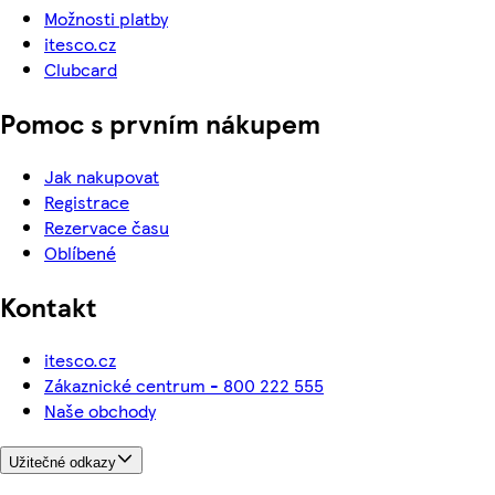
Možnosti platby
itesco.cz
Clubcard
Pomoc s prvním nákupem
Jak nakupovat
Registrace
Rezervace času
Oblíbené
Kontakt
itesco.cz
Zákaznické centrum - 800 222 555
Naše obchody
Užitečné odkazy