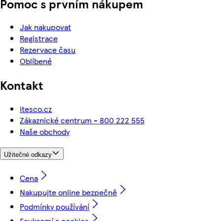
Pomoc s prvním nákupem
Jak nakupovat
Registrace
Rezervace času
Oblíbené
Kontakt
itesco.cz
Zákaznické centrum - 800 222 555
Naše obchody
Užitečné odkazy
Cena
Nakupujte online bezpečně
Podmínky používání
Soukromí a cookies