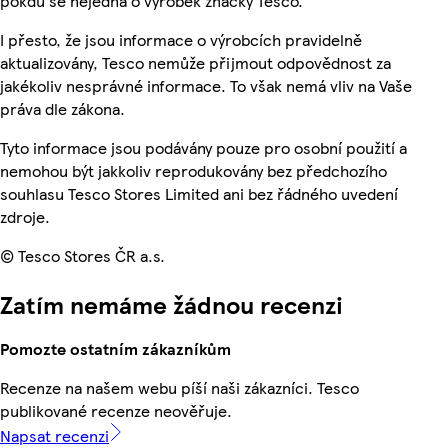
pokdu se nejedná o výrobek značky Tesco.
I přesto, že jsou informace o výrobcích pravidelně
aktualizovány, Tesco nemůže přijmout odpovědnost za
jakékoliv nesprávné informace. To však nemá vliv na Vaše
práva dle zákona.
Tyto informace jsou podávány pouze pro osobní použití a
nemohou být jakkoliv reprodukovány bez předchozího
souhlasu Tesco Stores Limited ani bez řádného uvedení
zdroje.
© Tesco Stores ČR a.s.
Zatím nemáme žádnou recenzi
Pomozte ostatním zákazníkům
Recenze na našem webu píší naši zákazníci. Tesco
publikované recenze neověřuje.
Napsat recenzi