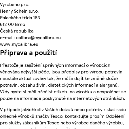
Vyrobeno pro:
Henry Schein s.r.o.
Palackého třída 163
612 00 Brno
Česká republika
e-mail: calibra@mycalibra.eu
www.mycalibra.eu
Příprava a použití
Přestože je zajištění správných informací o výrobcích
věnována nejvyšší péče, jsou předpisy pro výrobu potravin
neustále aktualizovány tak, že může dojít ke změně složek
potravin, obsahu živin, dietetických informací a alergenů.
Vždy byste si měli přečíst etiketu na výrobku a nespoléhat se
pouze na informace poskytnuté na internetových stránkách.
V případě jakýchkoliv Vašich dotazů nebo potřeby získat radu
ohledně výrobků značky Tesco, kontaktujte prosím Oddělení
pro služby zákazníkům Tesco nebo výrobce daného výrobku,