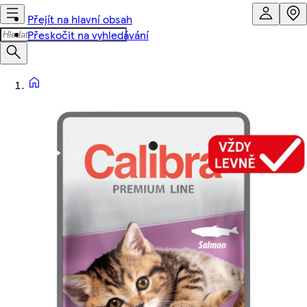
Přejít na hlavní obsah
Přeskočit na vyhledávání