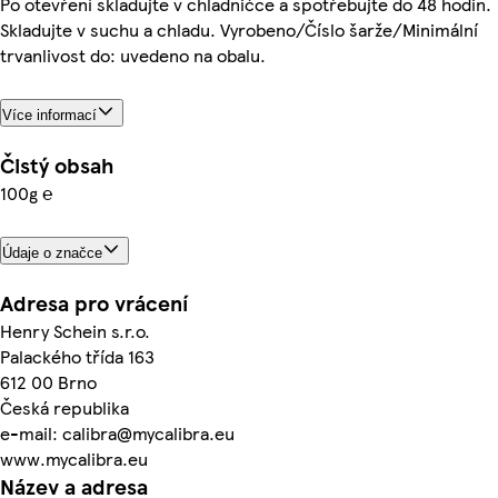
Po otevření skladujte v chladničce a spotřebujte do 48 hodin.
Skladujte v suchu a chladu. Vyrobeno/Číslo šarže/Minimální
trvanlivost do: uvedeno na obalu.
Více informací
Čistý obsah
100g ℮
Údaje o značce
Adresa pro vrácení
Henry Schein s.r.o.
Palackého třída 163
612 00 Brno
Česká republika
e-mail: calibra@mycalibra.eu
www.mycalibra.eu
Název a adresa