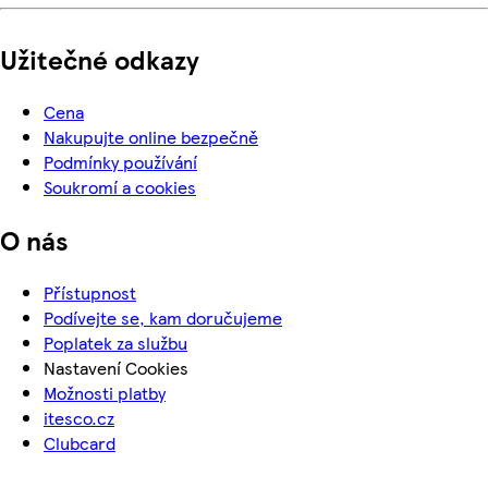
Užitečné odkazy
Cena
Nakupujte online bezpečně
Podmínky používání
Soukromí a cookies
O nás
Přístupnost
Podívejte se, kam doručujeme
Poplatek za službu
Nastavení Cookies
Možnosti platby
itesco.cz
Clubcard