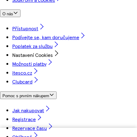
O nás
Přístupnost
Podívejte se, kam doručujeme
Poplatek za službu
Nastavení Cookies
Možnosti platby
itesco.cz
Clubcard
Pomoc s prvním nákupem
Jak nakupovat
Registrace
Rezervace času
Oblíbené