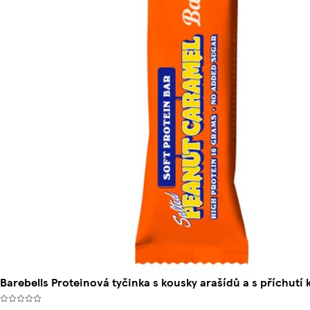
Barebells Proteinová tyčinka s kousky arašídů a s příchutí