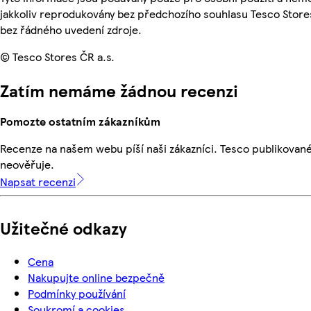
jakkoliv reprodukovány bez předchozího souhlasu Tesco Stores
bez řádného uvedení zdroje.
© Tesco Stores ČR a.s.
Zatím nemáme žádnou recenzi
Pomozte ostatním zákazníkům
Recenze na našem webu píší naši zákazníci. Tesco publikovan
neověřuje.
Napsat recenzi
Užitečné odkazy
Cena
Nakupujte online bezpečně
Podmínky používání
Soukromí a cookies