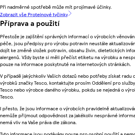
Při nadměrné spotřebě může mít projímavé účinky.
Zobrazit vše Proteinové tyčinky
Příprava a použití
Přestože je zajištění správných informací o výrobcích věnován
péče, jsou předpisy pro výrobu potravin neustále aktualizován
dojít ke změně složek potravin, obsahu živin, dietetických inf
alergenů. Vždy byste si měli přečíst etiketu na výrobku a nesp
pouze na informace poskytnuté na internetových stránkách.
V případě jakýchkoliv Vašich dotazů nebo potřeby získat radu 
výrobků značky Tesco, kontaktujte prosím Oddělení pro služb
Tesco nebo výrobce daného výrobku, pokdu se nejedná o výro
Tesco.
I přesto, že jsou informace o výrobcích pravidelně aktualizová
nemůže přijmout odpovědnost za jakékoliv nesprávné informa
nemá vliv na Vaše práva dle zákona.
Tyto informace jsou podávány pouze pro osobní použití a nem