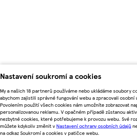
Nastavení soukromí a cookies
My a našich 18 partnerů používáme nebo ukládáme soubory co
abychom zajistili správné fungování webu a zpracovali osobní 
Povolením použití všech cookies nám umožníte zobrazovat nap
personalizovanou reklamu. V opačném případě zůstanou aktiv
nezbytné cookies, které potřebujeme k provozu webu. Své ro
můžete kdykoliv změnit v
Nastavení ochrany osobních údajů
ne
na odkaz Soukromí a cookies v patičce webu.