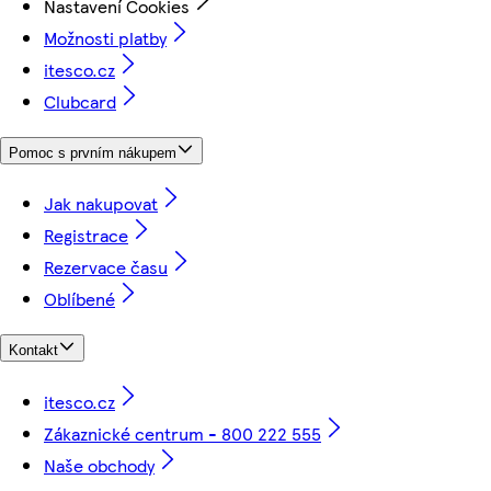
Nastavení Cookies
Možnosti platby
itesco.cz
Clubcard
Pomoc s prvním nákupem
Jak nakupovat
Registrace
Rezervace času
Oblíbené
Kontakt
itesco.cz
Zákaznické centrum - 800 222 555
Naše obchody