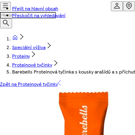
Přejít na hlavní obsah
Přeskočit na vyhledávání
Speciální výživa
Proteiny
Proteinové tyčinky
Barebells Proteinová tyčinka s kousky arašídů a s příchu
Zpět na Proteinové tyčinky