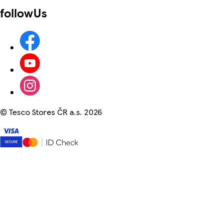
followUs
©
Tesco Stores ČR a.s. 2026