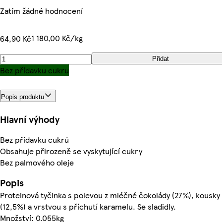
Zatím žádné hodnocení
1 180,00 Kč/kg
64,90 Kč
Přidat
Bez přídavku cukru
Popis produktu
Hlavní výhody
Bez přídavku cukrů
Obsahuje přirozeně se vyskytující cukry
Bez palmového oleje
Popis
Proteinová tyčinka s polevou z mléčné čokolády (27%), kousky
(12,5%) a vrstvou s příchutí karamelu. Se sladidly.
Množství: 0.055kg