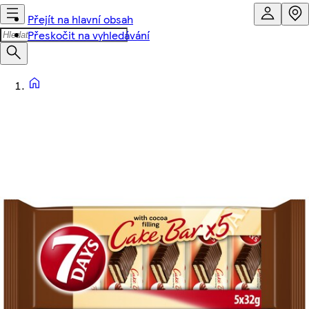
Přejít na hlavní obsah
Přeskočit na vyhledávání