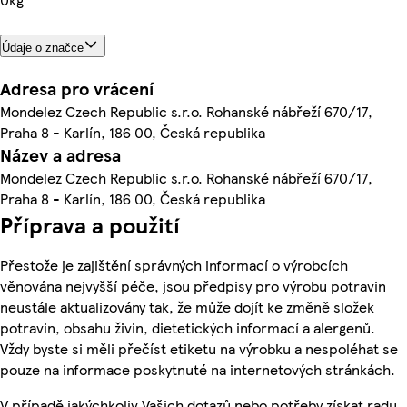
Údaje o značce
Adresa pro vrácení
Mondelez Czech Republic s.r.o. Rohanské nábřeží 670/17,
Praha 8 - Karlín, 186 00, Česká republika
Název a adresa
Mondelez Czech Republic s.r.o. Rohanské nábřeží 670/17,
Praha 8 - Karlín, 186 00, Česká republika
Příprava a použití
Přestože je zajištění správných informací o výrobcích
věnována nejvyšší péče, jsou předpisy pro výrobu potravin
neustále aktualizovány tak, že může dojít ke změně složek
potravin, obsahu živin, dietetických informací a alergenů.
Vždy byste si měli přečíst etiketu na výrobku a nespoléhat se
pouze na informace poskytnuté na internetových stránkách.
V případě jakýchkoliv Vašich dotazů nebo potřeby získat radu