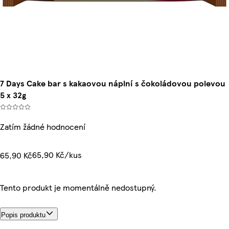
7 Days Cake bar s kakaovou náplní s čokoládovou polevou
5 x 32g
Zatím žádné hodnocení
65,90 Kč/kus
65,90 Kč
Tento produkt je momentálně nedostupný.
Popis produktu