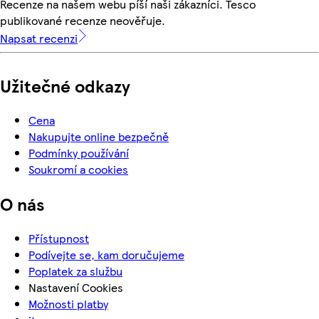
Recenze na našem webu píší naši zákazníci. Tesco
publikované recenze neověřuje.
Napsat recenzi
Užitečné odkazy
Cena
Nakupujte online bezpečně
Podmínky používání
Soukromí a cookies
O nás
Přístupnost
Podívejte se, kam doručujeme
Poplatek za službu
Nastavení Cookies
Možnosti platby