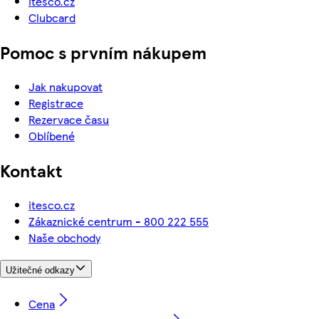
itesco.cz
Clubcard
Pomoc s prvním nákupem
Jak nakupovat
Registrace
Rezervace času
Oblíbené
Kontakt
itesco.cz
Zákaznické centrum - 800 222 555
Naše obchody
Užitečné odkazy
Cena