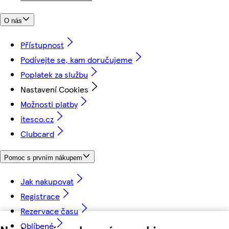
O nás
Přístupnost
Podívejte se, kam doručujeme
Poplatek za službu
Nastavení Cookies
Možnosti platby
itesco.cz
Clubcard
Pomoc s prvním nákupem
Jak nakupovat
Registrace
Rezervace času
Oblíbené