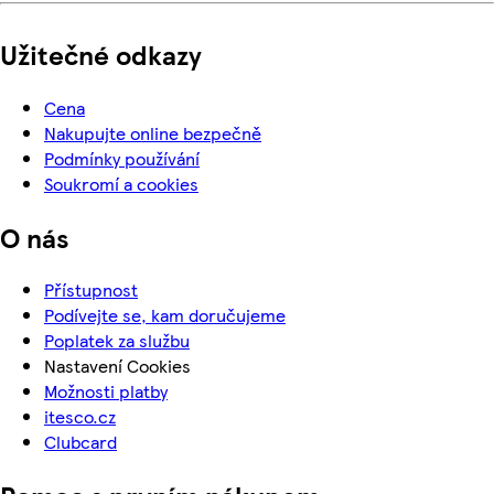
Užitečné odkazy
Cena
Nakupujte online bezpečně
Podmínky používání
Soukromí a cookies
O nás
Přístupnost
Podívejte se, kam doručujeme
Poplatek za službu
Nastavení Cookies
Možnosti platby
itesco.cz
Clubcard