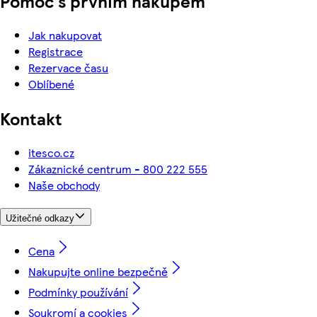
Pomoc s prvním nákupem
Jak nakupovat
Registrace
Rezervace času
Oblíbené
Kontakt
itesco.cz
Zákaznické centrum - 800 222 555
Naše obchody
Užitečné odkazy
Cena
Nakupujte online bezpečně
Podmínky používání
Soukromí a cookies