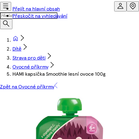
Přejít na hlavní obsah
Přeskočit na vyhledávání
Dítě
Strava pro děti
Ovocné příkrmy
HAMI kapsička Smoothie lesní ovoce 100g
Zpět na Ovocné příkrmy