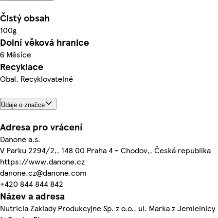
Čistý obsah
100g
Dolní věková hranice
6 Měsíce
Recyklace
Obal. Recyklovatelné
Údaje o značce
Adresa pro vrácení
Danone a.s.
V Parku 2294/2,, 148 00 Praha 4 - Chodov,, Česká republika
https://www.danone.cz
danone.cz@danone.com
+420 844 844 842
Název a adresa
Nutricia Zaklady Produkcyjne Sp. z o.o., ul. Marka z Jemielnicy