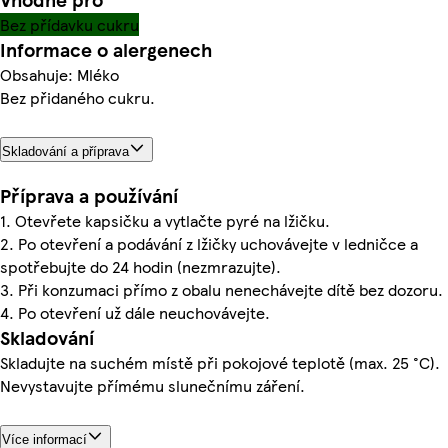
Bez přídavku cukru
Informace o alergenech
Obsahuje: Mléko
Bez přidaného cukru.
Skladování a příprava
Příprava a používání
1. Otevřete kapsičku a vytlačte pyré na lžičku.
2. Po otevření a podávání z lžičky uchovávejte v ledničce a
spotřebujte do 24 hodin (nezmrazujte).
3. Při konzumaci přímo z obalu nenechávejte dítě bez dozoru.
4. Po otevření už dále neuchovávejte.
Skladování
Skladujte na suchém místě při pokojové teplotě (max. 25 °C).
Nevystavujte přímému slunečnímu záření.
Více informací