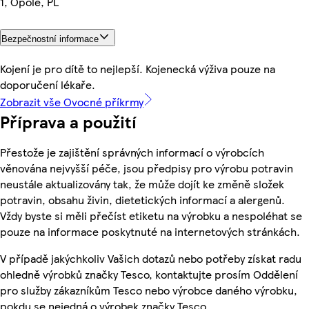
1, Opole, PL
Bezpečnostní informace
Kojení je pro dítě to nejlepší. Kojenecká výživa pouze na
doporučení lékaře.
Zobrazit vše Ovocné příkrmy
Příprava a použití
Přestože je zajištění správných informací o výrobcích
věnována nejvyšší péče, jsou předpisy pro výrobu potravin
neustále aktualizovány tak, že může dojít ke změně složek
potravin, obsahu živin, dietetických informací a alergenů.
Vždy byste si měli přečíst etiketu na výrobku a nespoléhat se
pouze na informace poskytnuté na internetových stránkách.
V případě jakýchkoliv Vašich dotazů nebo potřeby získat radu
ohledně výrobků značky Tesco, kontaktujte prosím Oddělení
pro služby zákazníkům Tesco nebo výrobce daného výrobku,
pokdu se nejedná o výrobek značky Tesco.