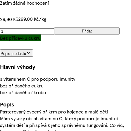
Zatím žádné hodnocení
299,00 Kč/kg
29,90 Kč
Přidat
Bez přídavku cukru
Popis produktu
Hlavní výhody
s vitamínem C pro podporu imunity
bez přidaného cukru
bez přidaného škrobu
Popis
Pasterovaný ovocný příkrm pro kojence a malé děti
Mám vysoký obsah vitamínu C, který podporuje imunitní
systém dětí a přispívá k jeho správnému fungování. Co víc,