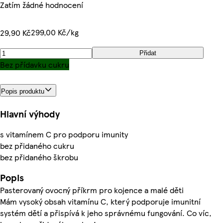
Zatím žádné hodnocení
299,00 Kč/kg
29,90 Kč
Přidat
Bez přídavku cukru
Popis produktu
Hlavní výhody
s vitamínem C pro podporu imunity
bez přidaného cukru
bez přidaného škrobu
Popis
Pasterovaný ovocný příkrm pro kojence a malé děti
Mám vysoký obsah vitamínu C, který podporuje imunitní
systém dětí a přispívá k jeho správnému fungování. Co víc,