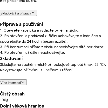
Bez přidaného cukru.
Skladování a příprava
Příprava a používání
1. Otevřete kapsičku a vytlačte pyré na lžičku.
2. Po otevření a podávání z lžičky uchovávejte v ledničce a
spotřebujte do 24 hodin (nezmrazujte).
3. Při konzumaci přímo z obalu nenechávejte dítě bez dozoru.
4. Po otevření už dále neuchovávejte.
Skladování
Skladujte na suchém místě při pokojové teplotě (max. 25 °C).
Nevystavujte přímému slunečnímu záření.
Více informací
Čistý obsah
100g
Dolní věková hranice