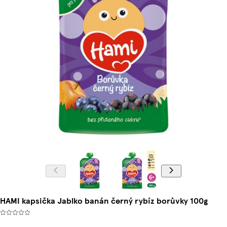
HAMI kapsička Jablko banán černý rybíz borůvky 100g