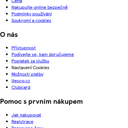
Cena
Nakupujte online bezpečně
Podmínky používání
Soukromí a cookies
O nás
Přístupnost
Podívejte se, kam doručujeme
Poplatek za službu
Nastavení Cookies
Možnosti platby
itesco.cz
Clubcard
Pomoc s prvním nákupem
Jak nakupovat
Registrace
Rezervace času