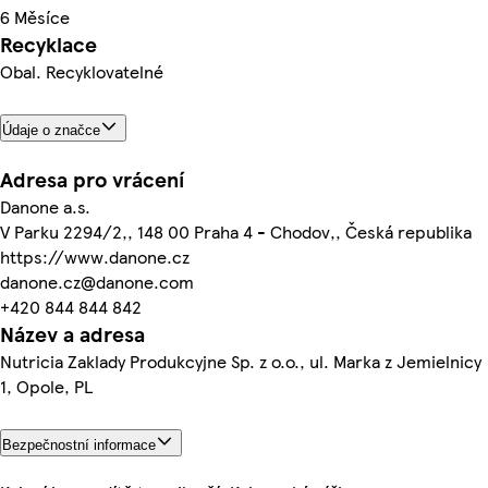
6 Měsíce
Recyklace
Obal. Recyklovatelné
Údaje o značce
Adresa pro vrácení
Danone a.s.
V Parku 2294/2,, 148 00 Praha 4 - Chodov,, Česká republika
https://www.danone.cz
danone.cz@danone.com
+420 844 844 842
Název a adresa
Nutricia Zaklady Produkcyjne Sp. z o.o., ul. Marka z Jemielnicy
1, Opole, PL
Bezpečnostní informace