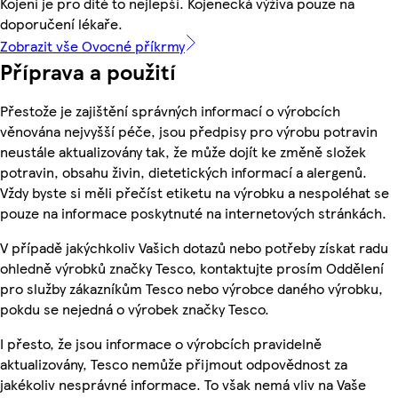
Kojení je pro dítě to nejlepší. Kojenecká výživa pouze na
doporučení lékaře.
Zobrazit vše Ovocné příkrmy
Příprava a použití
Přestože je zajištění správných informací o výrobcích
věnována nejvyšší péče, jsou předpisy pro výrobu potravin
neustále aktualizovány tak, že může dojít ke změně složek
potravin, obsahu živin, dietetických informací a alergenů.
Vždy byste si měli přečíst etiketu na výrobku a nespoléhat se
pouze na informace poskytnuté na internetových stránkách.
V případě jakýchkoliv Vašich dotazů nebo potřeby získat radu
ohledně výrobků značky Tesco, kontaktujte prosím Oddělení
pro služby zákazníkům Tesco nebo výrobce daného výrobku,
pokdu se nejedná o výrobek značky Tesco.
I přesto, že jsou informace o výrobcích pravidelně
aktualizovány, Tesco nemůže přijmout odpovědnost za
jakékoliv nesprávné informace. To však nemá vliv na Vaše