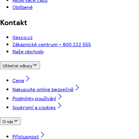
Oblíbené
Kontakt
itesco.cz
Zákaznické centrum - 800 222 555
Naše obchody
Užitečné odkazy
Cena
Nakupujte online bezpečně
Podmínky používání
Soukromí a cookies
O nás
Přístupnost